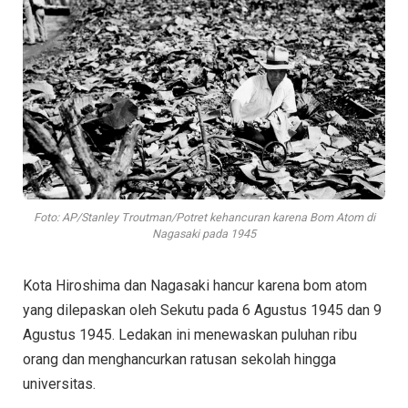
Foto: AP/Stanley Troutman/Potret kehancuran karena Bom Atom di
Nagasaki pada 1945
Kota Hiroshima dan Nagasaki hancur karena bom atom
yang dilepaskan oleh Sekutu pada 6 Agustus 1945 dan 9
Agustus 1945. Ledakan ini menewaskan puluhan ribu
orang dan menghancurkan ratusan sekolah hingga
universitas.