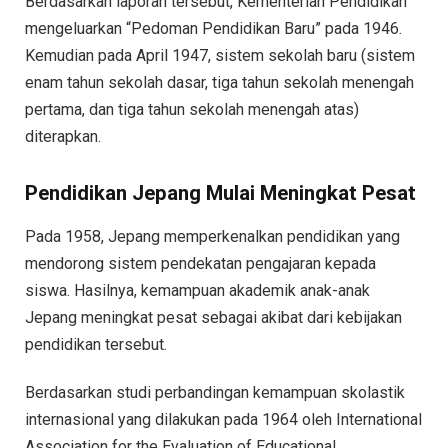
Berdasarkan laporan tersebut, Kementerian Pendidikan
mengeluarkan “Pedoman Pendidikan Baru” pada 1946.
Kemudian pada April 1947, sistem sekolah baru (sistem
enam tahun sekolah dasar, tiga tahun sekolah menengah
pertama, dan tiga tahun sekolah menengah atas)
diterapkan.
Pendidikan Jepang Mulai Meningkat Pesat
Pada 1958, Jepang memperkenalkan pendidikan yang
mendorong sistem pendekatan pengajaran kepada
siswa. Hasilnya, kemampuan akademik anak-anak
Jepang meningkat pesat sebagai akibat dari kebijakan
pendidikan tersebut.
Berdasarkan studi perbandingan kemampuan skolastik
internasional yang dilakukan pada 1964 oleh International
Association for the Evaluation of Educational