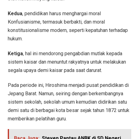
Kedua
, pendidikan harus menghargai moral
Konfusianisme, termasuk berbakti, dan moral
konstitusionalisme modern, seperti kepatuhan terhadap
hukum.
Ketiga
, hal ini mendorong pengabdian mutlak kepada
sistem kaisar dan menuntut rakyatnya untuk melakukan
segala upaya demi kaisar pada saat darurat.
Pada periode ini, Hiroshima menjadi pusat pendidikan di
Jepang Barat. Namun, seiring dengan berkembangnya
sistem sekolah, sekolah umum kemudian didirikan satu
demi satu di berbagai kota besar sejak tahun 1872 untuk
memberikan pelatihan guru.
Baca Juga:
Steven Pantau ANBK di SD Negeri