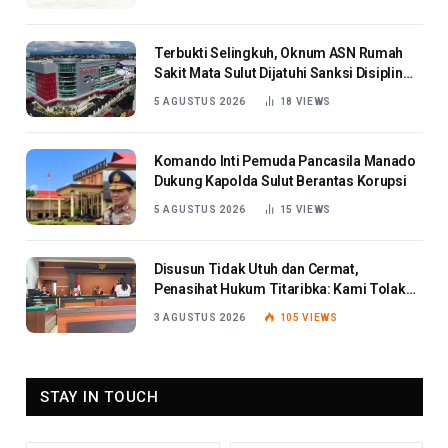
Terbukti Selingkuh, Oknum ASN Rumah
Sakit Mata Sulut Dijatuhi Sanksi Disiplin
Berat
5 AGUSTUS 2026
18
VIEWS
Komando Inti Pemuda Pancasila Manado
Dukung Kapolda Sulut Berantas Korupsi
5 AGUSTUS 2026
15
VIEWS
Disusun Tidak Utuh dan Cermat,
Penasihat Hukum Titaribka: Kami Tolak
Tanggapan Jaksa
3 AGUSTUS 2026
105
VIEWS
STAY IN TOUCH