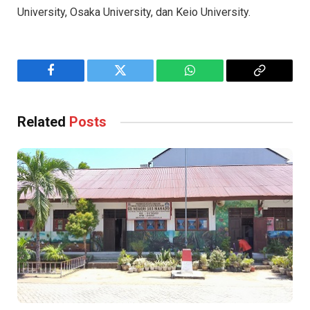
University, Osaka University, dan Keio University.
Facebook
Twitter
WhatsApp
Copy
Link
Related
Posts