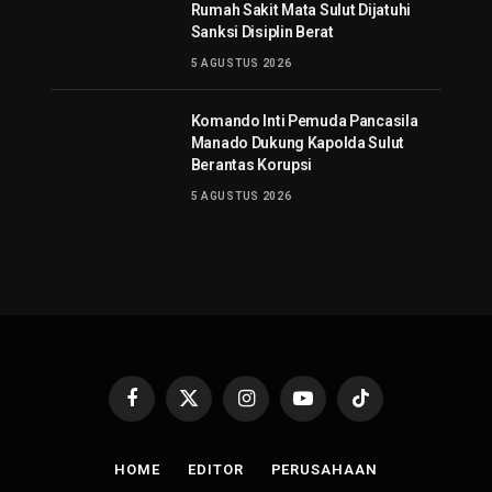
Rumah Sakit Mata Sulut Dijatuhi
Sanksi Disiplin Berat
5 AGUSTUS 2026
Komando Inti Pemuda Pancasila
Manado Dukung Kapolda Sulut
Berantas Korupsi
5 AGUSTUS 2026
Facebook
X
Instagram
YouTube
TikTok
(Twitter)
HOME
EDITOR
PERUSAHAAN