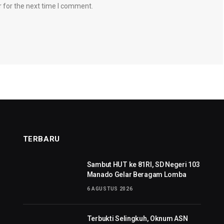
 for the next time I comment.
TERBARU
Sambut HUT ke 81RI, SD Negeri 103
Manado Gelar Beragam Lomba
6 AGUSTUS 2026
Terbukti Selingkuh, Oknum ASN