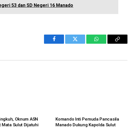
egeri 53 dan SD Negeri 16 Manado
Facebook
Twitter
WhatsApp
Cop
Link
lingkuh, Oknum ASN
Komando Inti Pemuda Pancasila
 Mata Sulut Dijatuhi
Manado Dukung Kapolda Sulut