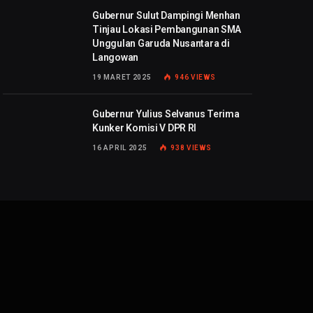
Gubernur Sulut Dampingi Menhan
Tinjau Lokasi Pembangunan SMA
Unggulan Garuda Nusantara di
Langowan
19 MARET 2025
946
VIEWS
Gubernur Yulius Selvanus Terima
Kunker Komisi V DPR RI
16 APRIL 2025
938
VIEWS