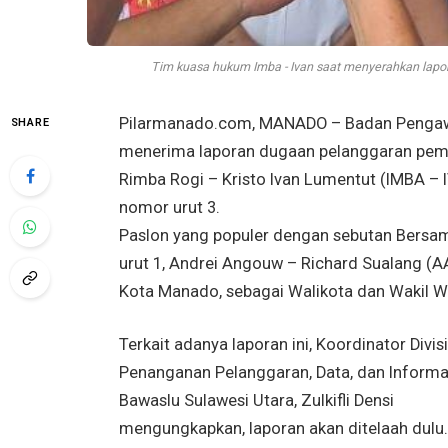
Tim kuasa hukum Imba - Ivan saat menyerahkan lapor
Pilarmanado.com, MANADO – Badan Pengawas
SHARE
menerima laporan dugaan pelanggaran pemi
Rimba Rogi – Kristo Ivan Lumentut (IMBA –
nomor urut 3.
Paslon yang populer dengan sebutan Bersa
urut 1, Andrei Angouw – Richard Sualang (
Kota Manado, sebagai Walikota dan Wakil Wa
Terkait adanya laporan ini, Koordinator Divisi
Penanganan Pelanggaran, Data, dan Informa
Bawaslu Sulawesi Utara, Zulkifli Densi
mengungkapkan, laporan akan ditelaah dulu.