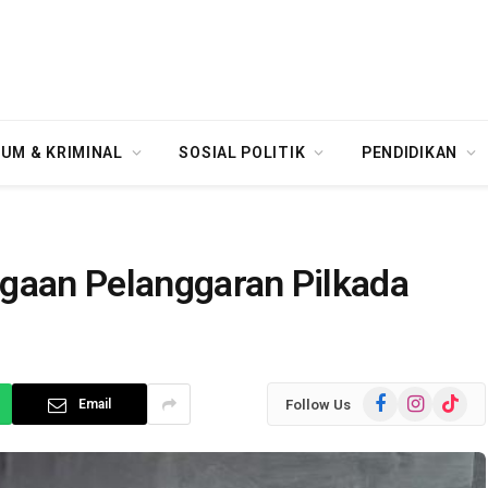
UM & KRIMINAL
SOSIAL POLITIK
PENDIDIKAN
gaan Pelanggaran Pilkada
Facebook
Instagram
TikTok
Follow Us
Email