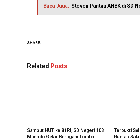
Baca Juga:
Steven Pantau ANBK di SD N
SHARE.
Related
Posts
Sambut HUT ke 81RI, SD Negeri 103
Terbukti Se
Manado Gelar Beragam Lomba
Rumah Sakit