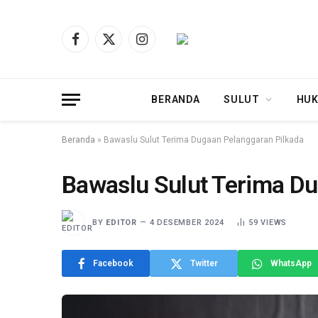
Facebook
X
Instagram
(Twitter)
BERANDA
SULUT
HUK
Beranda
»
Bawaslu Sulut Terima Dugaan Pelanggaran Pilkada
Bawaslu Sulut Terima Du
BY
EDITOR
4 DESEMBER 2024
59
VIEWS
Facebook
Twitter
WhatsApp