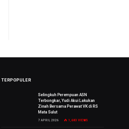
TERPOPULER
Selingkuh Perempuan ASN
Terbongkar, Yudi Akui Lakukan
Zinah Bersama Perawat VK di RS
Mata Sulut
7 APRIL 2026
1,683
VIEWS