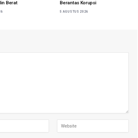
lin Berat
Berantas Korupsi
26
5 AGUSTUS 2026