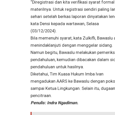
“Diregistrasi dan kita verifikasi syarat forma
materilnya. Untuk registrasi sendiri paling l
sehari setelah berkas laporan dinyatakan len
kata Densi kepada wartawan, Selasa
(03/12/2024).
Bila memenuhi syarat, kata Zulkifli, Bawaslu
menindaklanjuti dengan menggelar sidang.
Namun begitu, Bawaslu melakukan pemerik
pendahuluan, kemudian dibacakan dalam si
pendahuluan untuk hasilnya.
Diketahui, Tim Kuasa Hukum Imba Ivan
mengadukan AARS ke Bawaslu dengan pokok
sampai Ketua Lingkungan. Selain itu, duga
pencitraan.
Penulis: Indra Ngadiman.