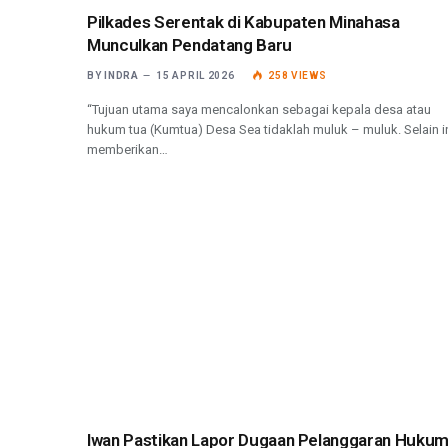
Pilkades Serentak di Kabupaten Minahasa
Munculkan Pendatang Baru
BY
INDRA
15 APRIL 2026
258
VIEWS
“Tujuan utama saya mencalonkan sebagai kepala desa atau
hukum tua (Kumtua) Desa Sea tidaklah muluk – muluk. Selain i
memberikan…
Iwan Pastikan Lapor Dugaan Pelanggaran Hukum