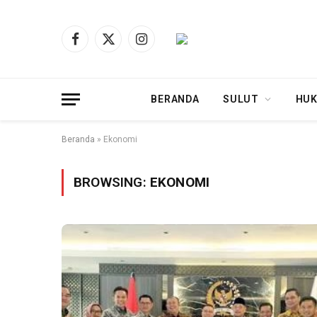
Facebook
X
Instagram
(Twitter)
BERANDA
SULUT
HUK
Beranda
»
Ekonomi
BROWSING:
EKONOMI