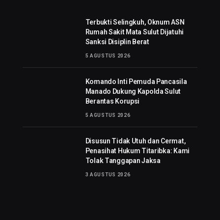
Terbukti Selingkuh, Oknum ASN
Rumah Sakit Mata Sulut Dijatuhi
Sanksi Disiplin Berat
5 AGUSTUS 2026
Komando Inti Pemuda Pancasila
Manado Dukung Kapolda Sulut
Berantas Korupsi
5 AGUSTUS 2026
Disusun Tidak Utuh dan Cermat,
Penasihat Hukum Titaribka: Kami
Tolak Tanggapan Jaksa
3 AGUSTUS 2026