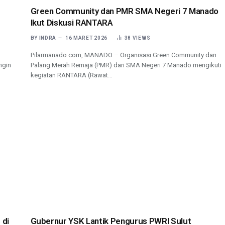
Green Community dan PMR SMA Negeri 7 Manado
Ikut Diskusi RANTARA
BY
INDRA
16 MARET 2026
38
VIEWS
Pilarmanado.com, MANADO – Organisasi Green Community dan
ngin
Palang Merah Remaja (PMR) dari SMA Negeri 7 Manado mengikuti
kegiatan RANTARA (Rawat…
 di
Gubernur YSK Lantik Pengurus PWRI Sulut