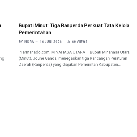
n
Bupati Minut: Tiga Ranperda Perkuat Tata Kelola
Pemerintahan
BY
INDRA
16 JUNI 2026
60
VIEWS
Pilarmanado.com, MINAHASA UTARA – Bupati Minahasa Utara
ung
(Minut), Joune Ganda, menegaskan tiga Rancangan Peraturan
Daerah (Ranperda) yang diajukan Pemerintah Kabupaten…