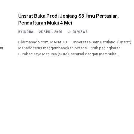
Unsrat Buka Prodi Jenjang S3 Ilmu Pertanian,
Pendaftaran Mulai 4 Mei
BY
INDRA
25 APRIL 2026
28
VIEWS
a
Pilarmanado.com, MANADO – Universitas Sam Ratulangi (Unsrat)
ri
Manado terus mengembangkan potensi untuk peningkatan
Sumber Daya Manusia (SDM), semisal dengan membuka…