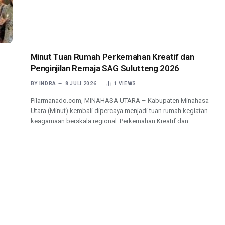
Minut Tuan Rumah Perkemahan Kreatif dan
Penginjilan Remaja SAG Sulutteng 2026
BY
INDRA
8 JULI 2026
1
VIEWS
Pilarmanado.com, MINAHASA UTARA – Kabupaten Minahasa
Utara (Minut) kembali dipercaya menjadi tuan rumah kegiatan
keagamaan berskala regional. Perkemahan Kreatif dan…