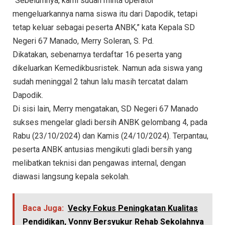
“Sebelumnya, kami sudah minta operator
mengeluarkannya nama siswa itu dari Dapodik, tetapi
tetap keluar sebagai peserta ANBK,” kata Kepala SD
Negeri 67 Manado, Merry Soleran, S. Pd.
Dikatakan, sebenarnya terdaftar 16 peserta yang
dikeluarkan Kemedikbusristek. Namun ada siswa yang
sudah meninggal 2 tahun lalu masih tercatat dalam
Dapodik.
Di sisi lain, Merry mengatakan, SD Negeri 67 Manado
sukses mengelar gladi bersih ANBK gelombang 4, pada
Rabu (23/10/2024) dan Kamis (24/10/2024). Terpantau,
peserta ANBK antusias mengikuti gladi bersih yang
melibatkan teknisi dan pengawas internal, dengan
diawasi langsung kepala sekolah.
Baca Juga:
Vecky Fokus Peningkatan Kualitas
Pendidikan, Vonny Bersyukur Rehab Sekolahnya