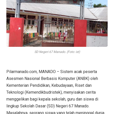
SD Negeri 67 Manado. (Foto: ist)
Pilarmanado.com, MANADO – Sistem acak peserta
Asesmen Nasional Berbasis Komputer (ANBK) oleh
Kementerian Pendidikan, Kebudayaan, Riset dan
Teknologi (Kemendikbudristek), menyisakan cerita
menggelikan bagi kepala sekolah, guru dan siswa di
lingkup Sekolah Dasar (SD) Negeri 67 Manado.
Masalahnya, seorang siswa yang telah meninggal dunia