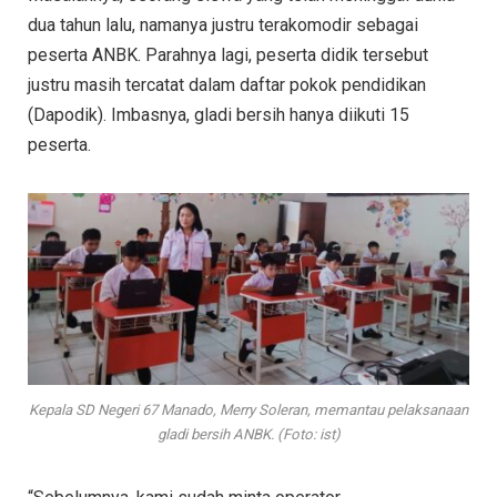
dua tahun lalu, namanya justru terakomodir sebagai
peserta ANBK. Parahnya lagi, peserta didik tersebut
justru masih tercatat dalam daftar pokok pendidikan
(Dapodik). Imbasnya, gladi bersih hanya diikuti 15
peserta.
Kepala SD Negeri 67 Manado, Merry Soleran, memantau pelaksanaan
gladi bersih ANBK. (Foto: ist)