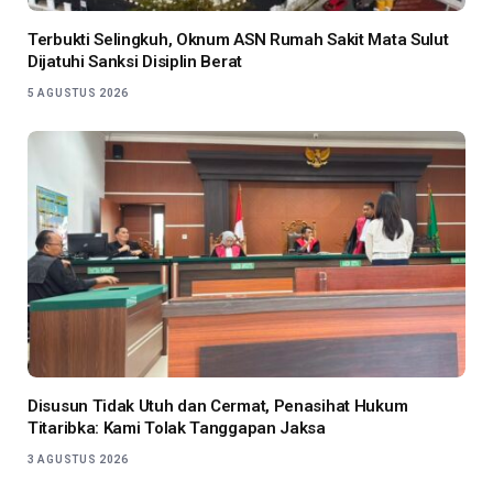
Terbukti Selingkuh, Oknum ASN Rumah Sakit Mata Sulut
Dijatuhi Sanksi Disiplin Berat
5 AGUSTUS 2026
Disusun Tidak Utuh dan Cermat, Penasihat Hukum
Titaribka: Kami Tolak Tanggapan Jaksa
3 AGUSTUS 2026