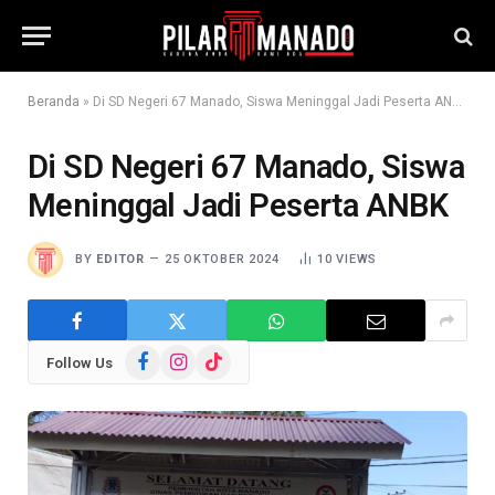
Beranda
»
Di SD Negeri 67 Manado, Siswa Meninggal Jadi Peserta ANBK
Di SD Negeri 67 Manado, Siswa
Meninggal Jadi Peserta ANBK
BY
EDITOR
25 OKTOBER 2024
10
VIEWS
Facebook
Instagram
TikTok
Follow Us