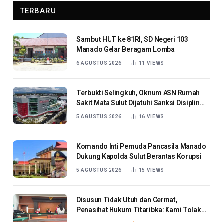
TERBARU
Sambut HUT ke 81RI, SD Negeri 103
Manado Gelar Beragam Lomba
6 AGUSTUS 2026
11
VIEWS
Terbukti Selingkuh, Oknum ASN Rumah
Sakit Mata Sulut Dijatuhi Sanksi Disiplin
Berat
5 AGUSTUS 2026
16
VIEWS
Komando Inti Pemuda Pancasila Manado
Dukung Kapolda Sulut Berantas Korupsi
5 AGUSTUS 2026
15
VIEWS
Disusun Tidak Utuh dan Cermat,
Penasihat Hukum Titaribka: Kami Tolak
Tanggapan Jaksa