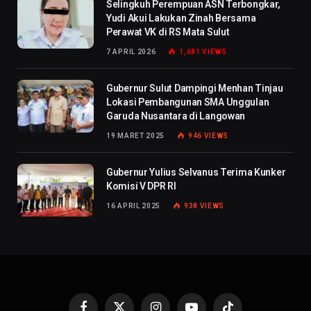
Selingkuh Perempuan ASN Terbongkar,
Yudi Akui Lakukan Zinah Bersama
Perawat VK di RS Mata Sulut
7 APRIL 2026
1,681
VIEWS
Gubernur Sulut Dampingi Menhan Tinjau
Lokasi Pembangunan SMA Unggulan
Garuda Nusantara di Langowan
19 MARET 2025
946
VIEWS
Gubernur Yulius Selvanus Terima Kunker
Komisi V DPR RI
16 APRIL 2025
938
VIEWS