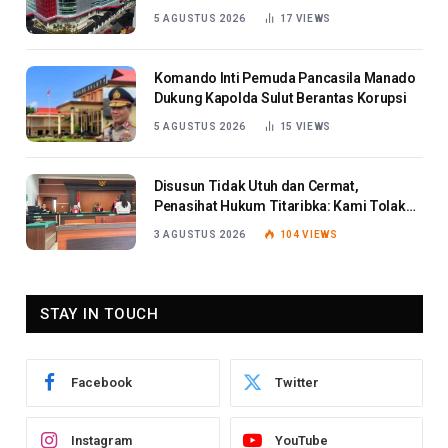
Berat
5 AGUSTUS 2026
17
VIEWS
Komando Inti Pemuda Pancasila Manado
Dukung Kapolda Sulut Berantas Korupsi
5 AGUSTUS 2026
15
VIEWS
Disusun Tidak Utuh dan Cermat,
Penasihat Hukum Titaribka: Kami Tolak
Tanggapan Jaksa
3 AGUSTUS 2026
104
VIEWS
STAY IN TOUCH
Facebook
Twitter
Instagram
YouTube