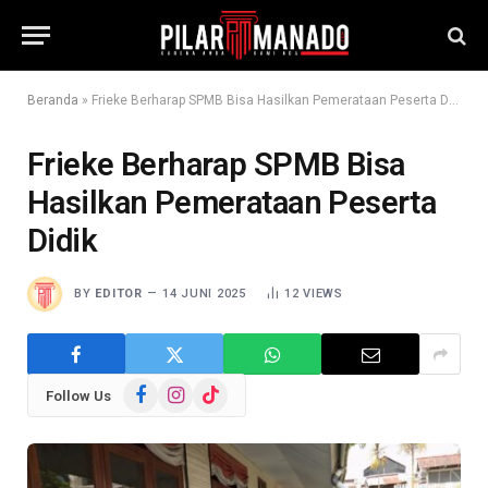
Beranda
»
Frieke Berharap SPMB Bisa Hasilkan Pemerataan Peserta Didik
Frieke Berharap SPMB Bisa
Hasilkan Pemerataan Peserta
Didik
BY
EDITOR
14 JUNI 2025
12
VIEWS
Facebook
Instagram
TikTok
Follow Us