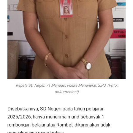
Kepala SD Negeri 71 Manado, Frieke Mananeke, S.Pd. (Foto:
dokumentasi)
Disebutkannya, SD Negeri pada tahun pelajaran
2025/2026, hanya menerima murid sebanyak 1
rombongan belajar atau Rombel, dikarenakan tidak
mencukupinya ruang belajar.