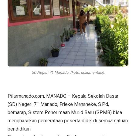
SD Negeri 71 Manado. (Foto: dokumentasi).
Pilarmanado.com, MANADO – Kepala Sekolah Dasar
(SD) Negeri 71 Manado, Frieke Mananeke, S.Pd,
berharap, Sistem Penerimaan Murid Baru (SPMB) bisa
menghasilkan pemerataan peserta didik di semua satuan
pendidikan.