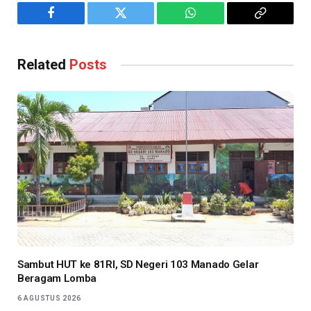
Facebook
Twitter
WhatsApp
Copy
Link
Related
Posts
Sambut HUT ke 81RI, SD Negeri 103 Manado Gelar
Beragam Lomba
6 AGUSTUS 2026