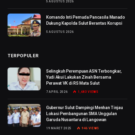
5 AGUSTUS 2026
Komando Inti Pemuda Pancasila Manado
Dukung Kapolda Sulut Berantas Korupsi
5 AGUSTUS 2026
TERPOPULER
Selingkuh Perempuan ASN Terbongkar,
Yudi Akui Lakukan Zinah Bersama
Perawat VK di RS Mata Sulut
7 APRIL 2026
1,683
VIEWS
Gubernur Sulut Dampingi Menhan Tinjau
Lokasi Pembangunan SMA Unggulan
Garuda Nusantara di Langowan
19 MARET 2025
946
VIEWS