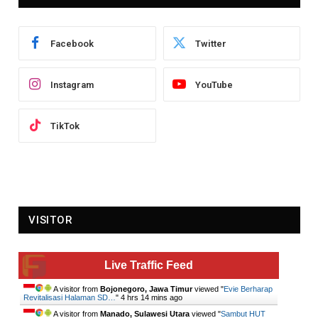
Facebook
Twitter
Instagram
YouTube
TikTok
VISITOR
Live Traffic Feed
A visitor from
Bojonegoro, Jawa Timur
viewed "
Evie Berharap
Revitalisasi Halaman SD…
"
4 hrs 14 mins ago
A visitor from
Manado, Sulawesi Utara
viewed "
Sambut HUT