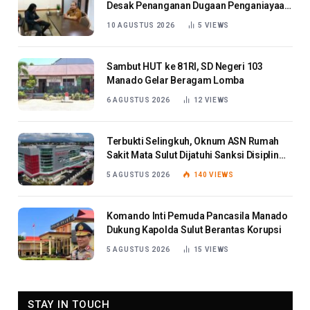
Desak Penanganan Dugaan Penganiayaan
Anak
10 AGUSTUS 2026
5
VIEWS
Sambut HUT ke 81RI, SD Negeri 103
Manado Gelar Beragam Lomba
6 AGUSTUS 2026
12
VIEWS
Terbukti Selingkuh, Oknum ASN Rumah
Sakit Mata Sulut Dijatuhi Sanksi Disiplin
Berat
5 AGUSTUS 2026
140
VIEWS
Komando Inti Pemuda Pancasila Manado
Dukung Kapolda Sulut Berantas Korupsi
5 AGUSTUS 2026
15
VIEWS
STAY IN TOUCH