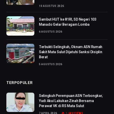
10 AGUSTUS 2026
Sambut HUT ke 81RI, SD Negeri 103
Manado Gelar Beragam Lomba
6 AGUSTUS 2026
Terbukti Selingkuh, Oknum ASN Rumah
Sakit Mata Sulut Dijatuhi Sanksi Disiplin
Berat
5 AGUSTUS 2026
TERPOPULER
Selingkuh Perempuan ASN Terbongkar,
Yudi Akui Lakukan Zinah Bersama
Perawat VK di RS Mata Sulut
7 APRIL 2026
1,684
VIEWS