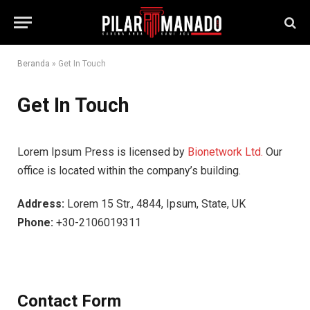
Beranda
»
Get In Touch
Get In Touch
Lorem Ipsum Press is licensed by
Bionetwork Ltd.
Our
office is located within the company’s building.
Address:
Lorem 15 Str., 4844, Ipsum, State, UK
Phone:
+30-2106019311
Contact Form