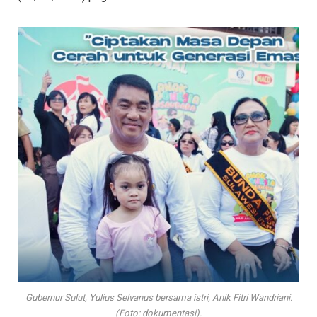
Gubernur Sulut, Yulius Selvanus bersama istri, Anik Fitri Wandriani.
(Foto: dokumentasi).