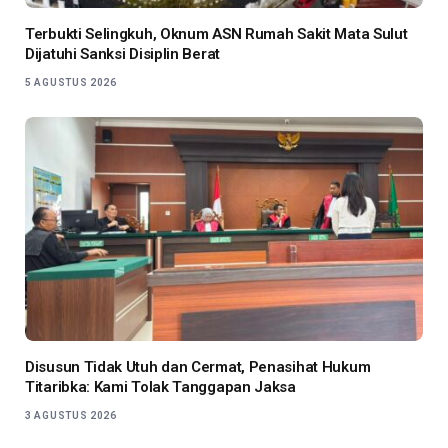
Terbukti Selingkuh, Oknum ASN Rumah Sakit Mata Sulut
Dijatuhi Sanksi Disiplin Berat
5 AGUSTUS 2026
Disusun Tidak Utuh dan Cermat, Penasihat Hukum
Titaribka: Kami Tolak Tanggapan Jaksa
3 AGUSTUS 2026