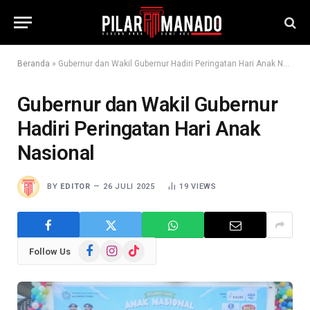
Beranda
»
Gubernur dan Wakil Gubernur Hadiri Peringatan Hari Anak Nasional
Gubernur dan Wakil Gubernur
Hadiri Peringatan Hari Anak
Nasional
BY
EDITOR
26 JULI 2025
19
VIEWS
Facebook
Instagram
TikTok
Follow Us