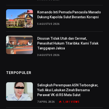
Komando Inti Pemuda Pancasila Manado
Dukung Kapolda Sulut Berantas Korupsi
5 AGUSTUS 2026
Disusun Tidak Utuh dan Cermat,
Penasihat Hukum Titaribka: Kami Tolak
Tanggapan Jaksa
3 AGUSTUS 2026
TERPOPULER
Selingkuh Perempuan ASN Terbongkar,
Yudi Akui Lakukan Zinah Bersama
Perawat VK di RS Mata Sulut
7 APRIL 2026
1,681
VIEWS