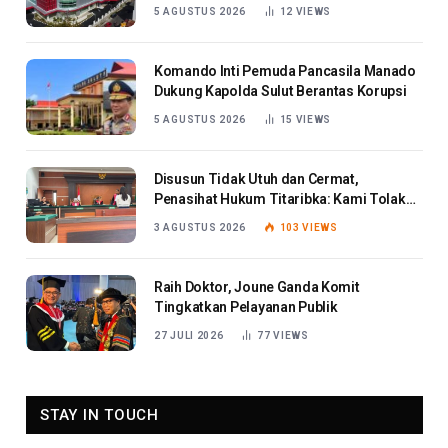
Berat
5 AGUSTUS 2026
12
VIEWS
Komando Inti Pemuda Pancasila Manado
Dukung Kapolda Sulut Berantas Korupsi
5 AGUSTUS 2026
15
VIEWS
Disusun Tidak Utuh dan Cermat,
Penasihat Hukum Titaribka: Kami Tolak
Tanggapan Jaksa
3 AGUSTUS 2026
103
VIEWS
Raih Doktor, Joune Ganda Komit
Tingkatkan Pelayanan Publik
27 JULI 2026
77
VIEWS
STAY IN TOUCH