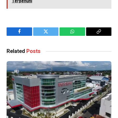
Terpenuhi
Facebook
Twitter
WhatsApp
Copy
Link
Related
Posts