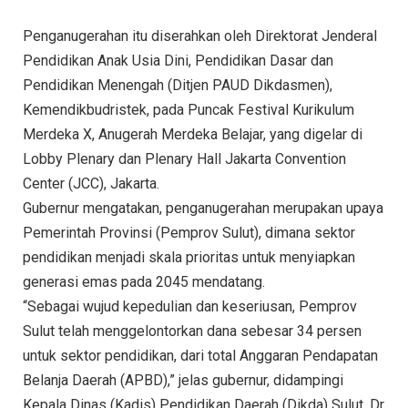
Penganugerahan itu diserahkan oleh Direktorat Jenderal
Pendidikan Anak Usia Dini, Pendidikan Dasar dan
Pendidikan Menengah (Ditjen PAUD Dikdasmen),
Kemendikbudristek, pada Puncak Festival Kurikulum
Merdeka X, Anugerah Merdeka Belajar, yang digelar di
Lobby Plenary dan Plenary Hall Jakarta Convention
Center (JCC), Jakarta.
Gubernur mengatakan, penganugerahan merupakan upaya
Pemerintah Provinsi (Pemprov Sulut), dimana sektor
pendidikan menjadi skala prioritas untuk menyiapkan
generasi emas pada 2045 mendatang.
“Sebagai wujud kepedulian dan keseriusan, Pemprov
Sulut telah menggelontorkan dana sebesar 34 persen
untuk sektor pendidikan, dari total Anggaran Pendapatan
Belanja Daerah (APBD),” jelas gubernur, didampingi
Kepala Dinas (Kadis) Pendidikan Daerah (Dikda) Sulut, Dr