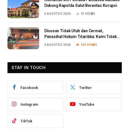
Dukung Kapolda Sulut Berantas Korupsi
5 AGUSTUS 2026
15
VIEWS
Disusun Tidak Utuh dan Cermat,
Penasihat Hukum Titaribka: Kami Tolak
Tanggapan Jaksa
3 AGUSTUS 2026
103
VIEWS
STAY IN TOUCH
Facebook
Twitter
Instagram
YouTube
TikTok