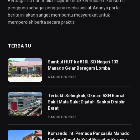
Berbagai isu dan topik disajikan untuk kemudian dikonsumsi
pengguna sebagai pengguna media sosial. Adanya portal
berita ini akan sangat membantu masyarakat untuk
memperoleh berita secara praktis.
TERBARU
Sambut HUT ke 81RI, SD Negeri 103
Manado Gelar Beragam Lomba
6 AGUSTUS 2026
Terbukti Selingkuh, Oknum ASN Rumah
Sakit Mata Sulut Dijatuhi Sanksi Disiplin
Berat
5 AGUSTUS 2026
Komando Inti Pemuda Pancasila Manado
Dukung Kapolda Sulut Berantas Korupsi