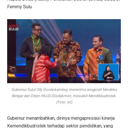
Femmy Sulu.
Gubernur Sulut Olly Dondokambey, menerima anugerah Merdeka
Belajar dari Ditjen PAUD/Disdakmen, mewakili Mendikbudristek.
(Foto: ist)
Gubernur menambahkan, dirinya mengapresiasi kinerja
Kemendikbudristek terhadap sektor pendidikan, yang