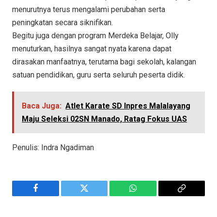
menurutnya terus mengalami perubahan serta
peningkatan secara siknifikan.
Begitu juga dengan program Merdeka Belajar, Olly
menuturkan, hasilnya sangat nyata karena dapat
dirasakan manfaatnya, terutama bagi sekolah, kalangan
satuan pendidikan, guru serta seluruh peserta didik.
Baca Juga:
Atlet Karate SD Inpres Malalayang
Maju Seleksi 02SN Manado, Ratag Fokus UAS
Penulis: Indra Ngadiman
Facebook
Twitter
WhatsApp
Copy
Link