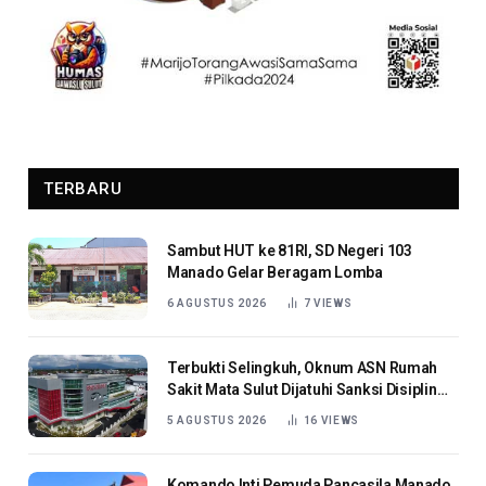
TERBARU
Sambut HUT ke 81RI, SD Negeri 103
Manado Gelar Beragam Lomba
6 AGUSTUS 2026
7
VIEWS
Terbukti Selingkuh, Oknum ASN Rumah
Sakit Mata Sulut Dijatuhi Sanksi Disiplin
Berat
5 AGUSTUS 2026
16
VIEWS
Komando Inti Pemuda Pancasila Manado