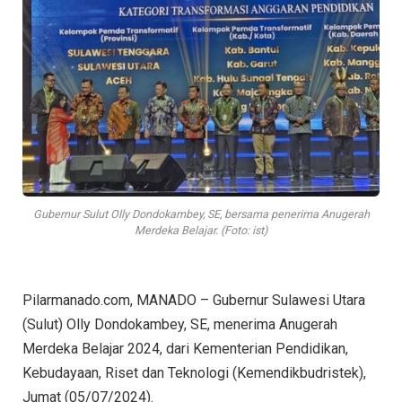
Gubernur Sulut Olly Dondokambey, SE, bersama penerima Anugerah
Merdeka Belajar. (Foto: ist)
Pilarmanado.com, MANADO – Gubernur Sulawesi Utara
(Sulut) Olly Dondokambey, SE, menerima Anugerah
Merdeka Belajar 2024, dari Kementerian Pendidikan,
Kebudayaan, Riset dan Teknologi (Kemendikbudristek),
Jumat (05/07/2024).