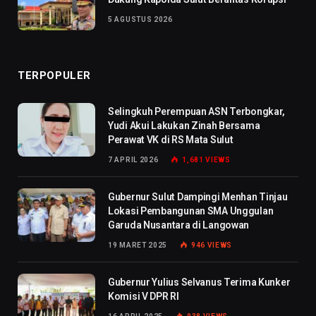
5 AGUSTUS 2026
TERPOPULER
Selingkuh Perempuan ASN Terbongkar,
Yudi Akui Lakukan Zinah Bersama
Perawat VK di RS Mata Sulut
7 APRIL 2026
1,681
VIEWS
Gubernur Sulut Dampingi Menhan Tinjau
Lokasi Pembangunan SMA Unggulan
Garuda Nusantara di Langowan
19 MARET 2025
946
VIEWS
Gubernur Yulius Selvanus Terima Kunker
Komisi V DPR RI