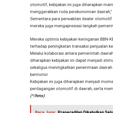
otomotif, kebijakan ini juga diharapkan ma
menggerakkan roda perekonomian daerah,” 
Sementara para perwakilan dealer otomotif m
mereka juga mengapresiasi langkah pemerin
Mereka optimis kebijakan keringanan BBN-K
terhadap peningkatan transaksi penjualan ke
Melalui kolaborasi antara pemerintah daera
diharapkan kebijakan ini dapat menjadi sti
sekaligus meningkatkan penerimaan daerah s
bermotor.
Kebijakan ini juga diharapkan menjadi mome
perdagangan otomotif di daerah, serta me
(*/hms)
Baca Juga:
Praperadilan Dikabulkan Sel