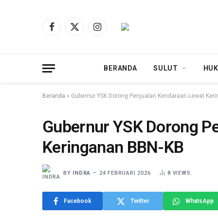
Facebook
X
Instagram
(Twitter)
BERANDA
SULUT
HUK
Beranda
»
Gubernur YSK Dorong Penjualan Kendaraan Lewat Ker
Gubernur YSK Dorong Pe
Keringanan BBN-KB
BY
INDRA
24 FEBRUARI 2026
8
VIEWS
Facebook
Twitter
WhatsApp