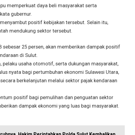
mpu memperkuat daya beli masyarakat serta
kata gubernur.
enyambut positif kebijakan tersebut. Selain itu,
tah mendukung sektor tersebut.
B sebesar 25 persen, akan memberikan dampak positif
ndaraan di Sulut.
h, pelaku usaha otomotif, serta dukungan masyarakat,
mulus nyata bagi pertumbuhan ekonomi Sulawesi Utara,
ecara berkelanjutan melalui sektor pajak kendaraan
ntum positif bagi pemulihan dan penguatan sektor
mberikan dampak ekonomi yang luas bagi masyarakat.
uruhnya, Hakim Perintahkan Polda Sulut Kembalikan