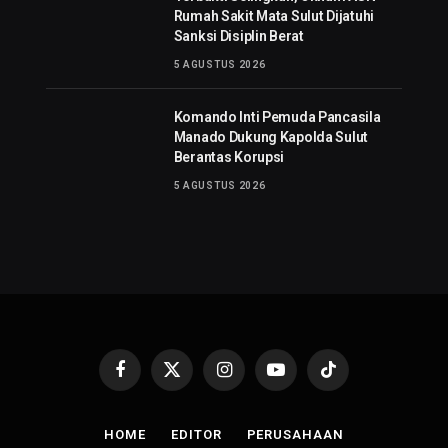
Rumah Sakit Mata Sulut Dijatuhi
Sanksi Disiplin Berat
5 AGUSTUS 2026
Komando Inti Pemuda Pancasila
Manado Dukung Kapolda Sulut
Berantas Korupsi
5 AGUSTUS 2026
Facebook
X
Instagram
YouTube
TikTok
(Twitter)
HOME
EDITOR
PERUSAHAAN