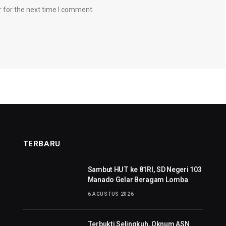
 for the next time I comment.
TERBARU
Sambut HUT ke 81RI, SD Negeri 103
Manado Gelar Beragam Lomba
6 AGUSTUS 2026
Terbukti Selingkuh, Oknum ASN