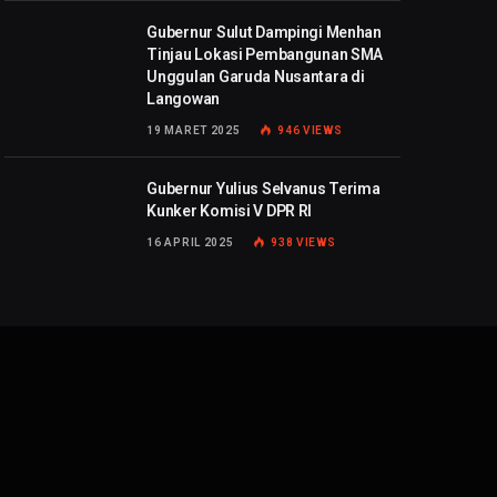
Gubernur Sulut Dampingi Menhan
Tinjau Lokasi Pembangunan SMA
Unggulan Garuda Nusantara di
Langowan
19 MARET 2025
946
VIEWS
Gubernur Yulius Selvanus Terima
Kunker Komisi V DPR RI
16 APRIL 2025
938
VIEWS