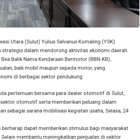
i Utara (Sulut) Yulius Selvanus Komaling (YSK)
n strategis dalam mendorong aktivitas ekonomi daerah.
 Bea Balik Nama Kendaraan Bermotor (BBN-KB),
ualan, baik mobil maupun sepeda motor, yang
nomi di berbagai sektor pendukung.
da pertemuan bersama para dealer otomotif di Sulut,
ektor otomotif serta memberikan peluang dalam
 sebagai sarana mobilisasi kegiatan usaha, Selasa, 24
tah berharap dapat memberikan stimulus bagi masyarakat
 Selain membantu meningkatkan penjualan di sektor