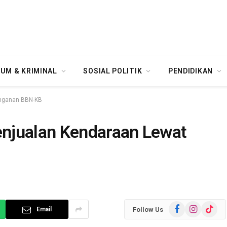
UM & KRIMINAL
SOSIAL POLITIK
PENDIDIKAN
inganan BBN-KB
njualan Kendaraan Lewat
Facebook
Instagram
TikTok
Follow Us
Email