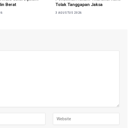
lin Berat
Tolak Tanggapan Jaksa
26
3 AGUSTUS 2026