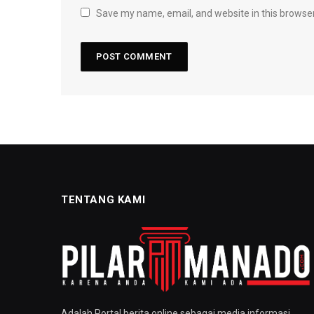
Save my name, email, and website in this browser
TENTANG KAMI
Adalah Portal berita online sebagai media informasi