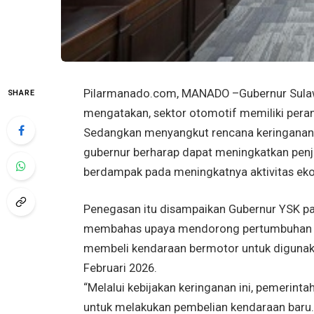
Pilarmanado.com, MANADO –Gubernur Sulawes
SHARE
mengatakan, sektor otomotif memiliki pera
Sedangkan menyangkut rencana keringanan
gubernur berharap dapat meningkatkan penj
berdampak pada meningkatnya aktivitas eko
Penegasan itu disampaikan Gubernur YSK pa
membahas upaya mendorong pertumbuhan s
membeli kendaraan bermotor untuk digunakan
Februari 2026.
“Melalui kebijakan keringanan ini, pemerin
untuk melakukan pembelian kendaraan baru.