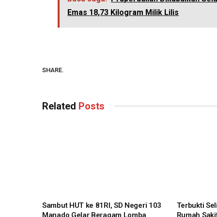
Emas 18,73 Kilogram Milik Lilis
SHARE.
Related
Posts
Sambut HUT ke 81RI, SD Negeri 103
Terbukti Se
Manado Gelar Beragam Lomba
Rumah Sakit