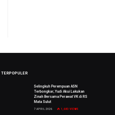
TERPOPULER
Selingkuh Perempuan ASN
Terbongkar, Yudi Akui Lakukan
Zinah Bersama Perawat VK di RS
Mata Sulut
7 APRIL 2026
1,683
VIEWS