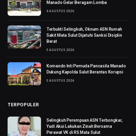
Manado Gelar Beragam Lomba
6 AGUSTUS 2026
Terbukti Selingkuh, Oknum ASN Rumah
Sakit Mata Sulut Dijatuhi Sanksi Disiplin
Berat
5 AGUSTUS 2026
Komando Inti Pemuda Pancasila Manado
Dukung Kapolda Sulut Berantas Korupsi
5 AGUSTUS 2026
TERPOPULER
Selingkuh Perempuan ASN Terbongkar,
Yudi Akui Lakukan Zinah Bersama
Perawat VK di RS Mata Sulut