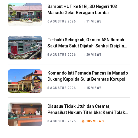
Sambut HUT ke 81RI, SD Negeri 103
Manado Gelar Beragam Lomba
6 AGUSTUS 2026
11
VIEWS
Terbukti Selingkuh, Oknum ASN Rumah
Sakit Mata Sulut Dijatuhi Sanksi Disiplin
Berat
5 AGUSTUS 2026
20
VIEWS
Komando Inti Pemuda Pancasila Manado
Dukung Kapolda Sulut Berantas Korupsi
5 AGUSTUS 2026
15
VIEWS
Disusun Tidak Utuh dan Cermat,
Penasihat Hukum Titaribka: Kami Tolak
Tanggapan Jaksa
3 AGUSTUS 2026
105
VIEWS