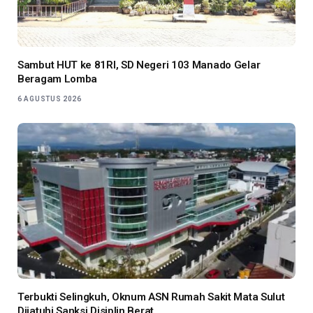
Sambut HUT ke 81RI, SD Negeri 103 Manado Gelar
Beragam Lomba
6 AGUSTUS 2026
Terbukti Selingkuh, Oknum ASN Rumah Sakit Mata Sulut
Dijatuhi Sanksi Disiplin Berat