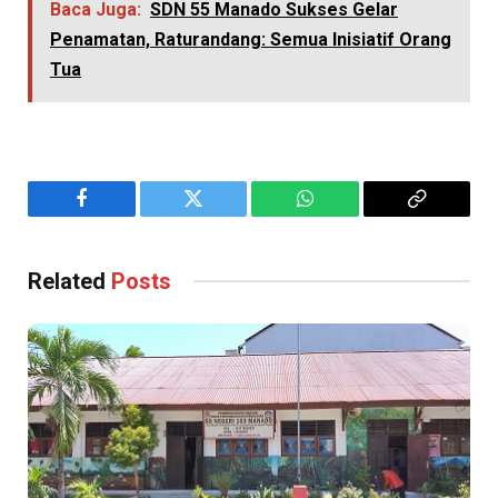
Baca Juga:
SDN 55 Manado Sukses Gelar
Penamatan, Raturandang: Semua Inisiatif Orang
Tua
Facebook
Twitter
WhatsApp
Copy
Link
Related
Posts