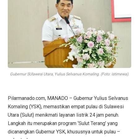
Gubernur SUlawesi Utara, Yulius Selvanus Komaling. (Foto: istimewa).
Pilarmanado.com, MANADO – Gubernur Yulius Selvanus
Komaling (YSK), memastikan empat pulau di Sulawesi
Utara (Sulut) menikmati layanan listrik 24 jam penuh.
Langkah itu merupakan program ‘Sulut Terang’ yang
dicanangkan Gubernur YSK, khususnya untuk pulau –