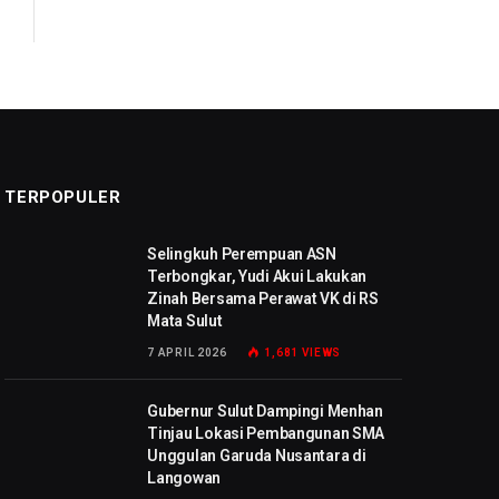
TERPOPULER
Selingkuh Perempuan ASN
Terbongkar, Yudi Akui Lakukan
Zinah Bersama Perawat VK di RS
Mata Sulut
7 APRIL 2026
1,681
VIEWS
Gubernur Sulut Dampingi Menhan
Tinjau Lokasi Pembangunan SMA
Unggulan Garuda Nusantara di
Langowan