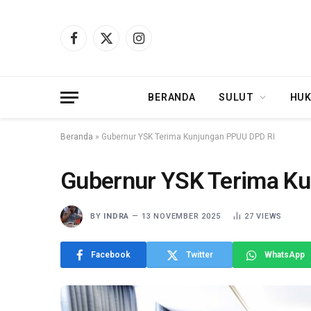
Facebook
X
Instagram
(Twitter)
BERANDA
SULUT
HUK
Beranda
»
Gubernur YSK Terima Kunjungan PPUU DPD RI
Gubernur YSK Terima K
BY
INDRA
13 NOVEMBER 2025
27
VIEWS
Facebook
Twitter
WhatsApp