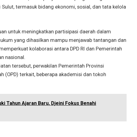
ulut, termasuk bidang ekonomi, sosial, dan tata kelola
uan untuk meningkatkan partisipasi daerah dalam
k hukum yang dihasilkan mampu menjawab tantangan dan
 memperkuat kolaborasi antara DPD RI dan Pemerintah
 nasional.
atan tersebut, perwakilan Pemerintah Provinsi
ah (OPD) terkait, beberapa akademisi dan tokoh
 Tahun Ajaran Baru, Djeini Fokus Benahi