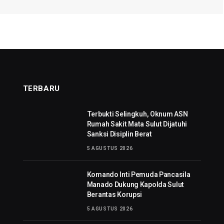
TERBARU
Terbukti Selingkuh, Oknum ASN
Rumah Sakit Mata Sulut Dijatuhi
Sanksi Disiplin Berat
5 AGUSTUS 2026
Komando Inti Pemuda Pancasila
Manado Dukung Kapolda Sulut
Berantas Korupsi
5 AGUSTUS 2026