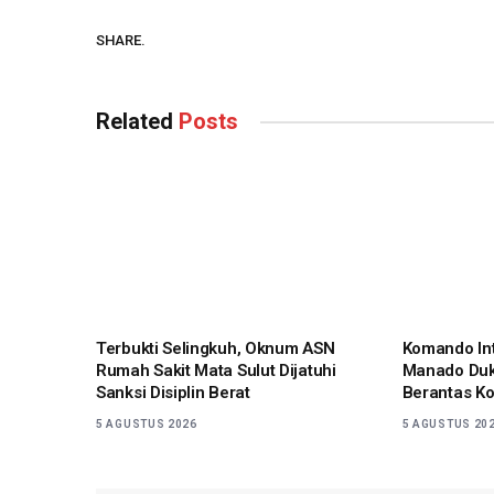
SHARE.
Related
Posts
Terbukti Selingkuh, Oknum ASN
Komando In
Rumah Sakit Mata Sulut Dijatuhi
Manado Duk
Sanksi Disiplin Berat
Berantas Ko
5 AGUSTUS 2026
5 AGUSTUS 20