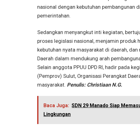
nasional dengan kebutuhan pembangunan di S
pemerintahan.
Sedangkan menyangkut inti kegiatan, bertuj
proses legislasi nasional, menjamin produ
kebutuhan nyata masyarakat di daerah, dan
Daerah dalam mendukung arah pembangunan
Selain anggota PPUU DPD RI, hadir pada kegi
(Pemprov) Sulut, Organisasi Perangkat Daer
masyarakat.
Penulis: Christiaan N.G.
Baca Juga:
SDN 29 Manado Siap Memasuki
Lingkungan