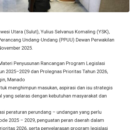
si Utara (Sulut), Yulius Selvanus Komaling (YSK),
a Perancang Undang-Undang (PPUU) Dewan Perwakilan
 November 2025.
 Materi Penyusunan Rancangan Program Legislasi
n 2025–2029 dan Prolegnas Prioritas Tahun 2026,
gin, Manado
tuk menghimpun masukan, aspirasi dan isu strategis
ional yang selaras dengan kebutuhan masyarakat dan
fikasi peraturan perundang – undangan yang perlu
iode 2025 – 2029, penguatan peran daerah dalam
ritas 2026, serta penyelarasan program legislasi