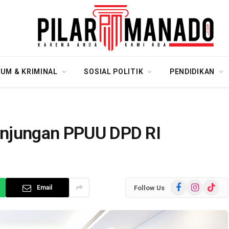
UM & KRIMINAL
SOSIAL POLITIK
PENDIDIKAN
unjungan PPUU DPD RI
Facebook
Instagram
TikTok
Follow Us
Email