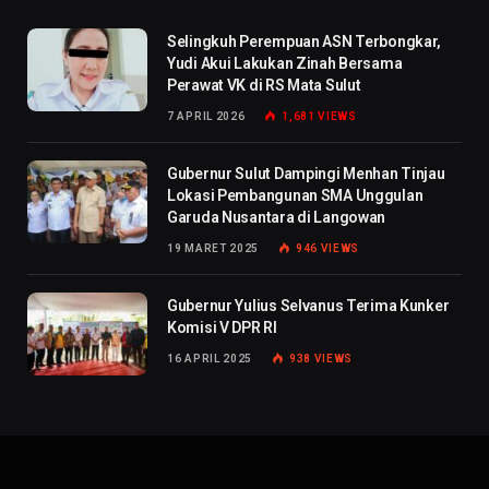
Selingkuh Perempuan ASN Terbongkar,
Yudi Akui Lakukan Zinah Bersama
Perawat VK di RS Mata Sulut
7 APRIL 2026
1,681
VIEWS
Gubernur Sulut Dampingi Menhan Tinjau
Lokasi Pembangunan SMA Unggulan
Garuda Nusantara di Langowan
19 MARET 2025
946
VIEWS
Gubernur Yulius Selvanus Terima Kunker
Komisi V DPR RI
16 APRIL 2025
938
VIEWS