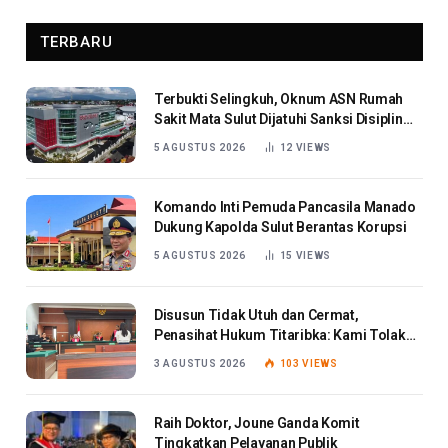
TERBARU
Terbukti Selingkuh, Oknum ASN Rumah
Sakit Mata Sulut Dijatuhi Sanksi Disiplin
Berat
5 AGUSTUS 2026
12
VIEWS
Komando Inti Pemuda Pancasila Manado
Dukung Kapolda Sulut Berantas Korupsi
5 AGUSTUS 2026
15
VIEWS
Disusun Tidak Utuh dan Cermat,
Penasihat Hukum Titaribka: Kami Tolak
Tanggapan Jaksa
3 AGUSTUS 2026
103
VIEWS
Raih Doktor, Joune Ganda Komit
Tingkatkan Pelayanan Publik