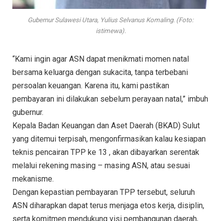
Gubernur Sulawesi Utara, Yulius Selvanus Komaling. (Foto:
istimewa).
“Kami ingin agar ASN dapat menikmati momen natal
bersama keluarga dengan sukacita, tanpa terbebani
persoalan keuangan. Karena itu, kami pastikan
pembayaran ini dilakukan sebelum perayaan natal,” imbuh
gubernur.
Kepala Badan Keuangan dan Aset Daerah (BKAD) Sulut
yang ditemui terpisah, mengonfirmasikan kalau kesiapan
teknis pencairan TPP ke 13 , akan dibayarkan serentak
melalui rekening masing – masing ASN, atau sesuai
mekanisme.
Dengan kepastian pembayaran TPP tersebut, seluruh
ASN diharapkan dapat terus menjaga etos kerja, disiplin,
serta komitmen mendukung visi pembangunan daerah,