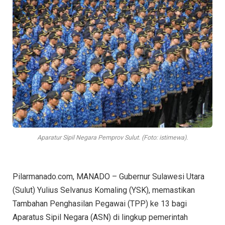
Aparatur Sipil Negara Pemprov Sulut. (Foto: istimewa).
Pilarmanado.com, MANADO – Gubernur Sulawesi Utara
(Sulut) Yulius Selvanus Komaling (YSK), memastikan
Tambahan Penghasilan Pegawai (TPP) ke 13 bagi
Aparatus Sipil Negara (ASN) di lingkup pemerintah