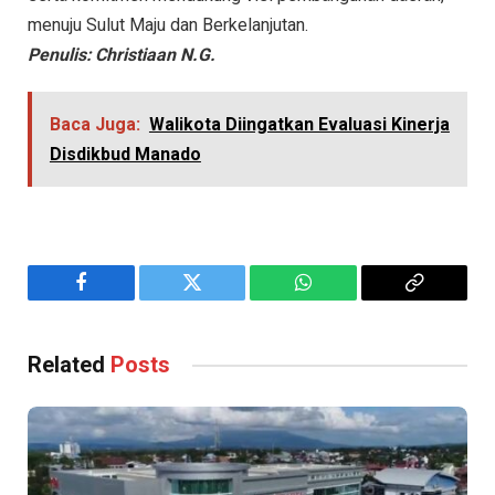
menuju Sulut Maju dan Berkelanjutan.
Penulis: Christiaan N.G.
Baca Juga:
Walikota Diingatkan Evaluasi Kinerja
Disdikbud Manado
Facebook
Twitter
WhatsApp
Copy
Link
Related
Posts