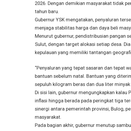
2026. Dengan demikian masyarakat tidak per
tahun baru.
Gubernur YSK mengatakan, penyaluran terseb
menjaga stabilitas harga dan daya beli masy
Menurut gubernur, pendistribusian pangan se
Sulut, dengan target alokasi setiap desa. D
kepulauan yang memiliki tantangan geografi
“Penyaluran yang tepat sasaran dan tepat w
bantuan sebelum natal. Bantuan yang diter
sepuluh kilogram beras dan dua liter minyak 
Di sisi lain, gubernur mengungkapkan kalau
inflasi hingga berada pada peringkat tiga te
sinergi antara pemerintah provinsi, Bulog, 
masyarakat.
Pada bagian akhir, gubernur menutup sambu