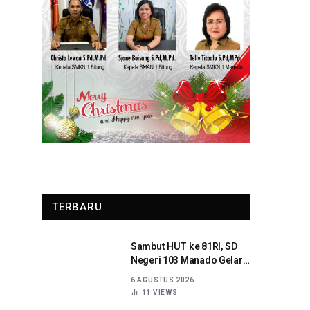
TERBARU
Sambut HUT ke 81RI, SD
Negeri 103 Manado Gelar
Beragam Lomba
6 AGUSTUS 2026
11
VIEWS