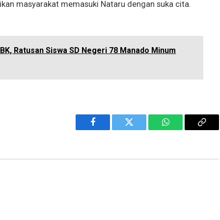
tikan masyarakat memasuki Nataru dengan suka cita.
NBK, Ratusan Siswa SD Negeri 78 Manado Minum
Facebook
Twitter
WhatsApp
Cop
Link