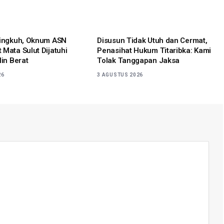
lingkuh, Oknum ASN
Disusun Tidak Utuh dan Cermat,
 Mata Sulut Dijatuhi
Penasihat Hukum Titaribka: Kami
lin Berat
Tolak Tanggapan Jaksa
26
3 AGUSTUS 2026