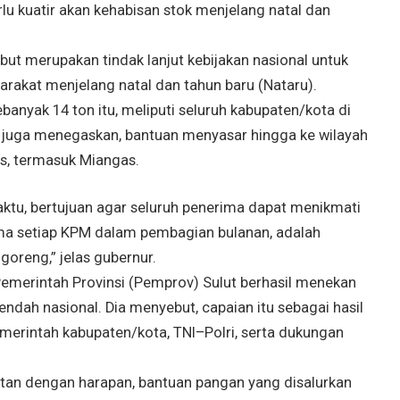
lu kuatir akan kehabisan stok menjelang natal dan
ut merupakan tindak lanjut kebijakan nasional untuk
arakat menjelang natal dan tahun baru (Nataru).
banyak 14 ton itu, meliputi seluruh kabupaten/kota di
ia juga menegaskan, bantuan menyasar hingga ke wilayah
s, termasuk Miangas.
aktu, bertujuan agar seluruh penerima dapat menikmati
ima setiap KPM dalam pembagian bulanan, adalah
goreng,” jelas gubernur.
 Pemerintah Provinsi (Pemprov) Sulut berhasil menekan
rendah nasional. Dia menyebut, capaian itu sebagai hasil
pemerintah kabupaten/kota, TNI–Polri, serta dukungan
tan dengan harapan, bantuan pangan yang disalurkan