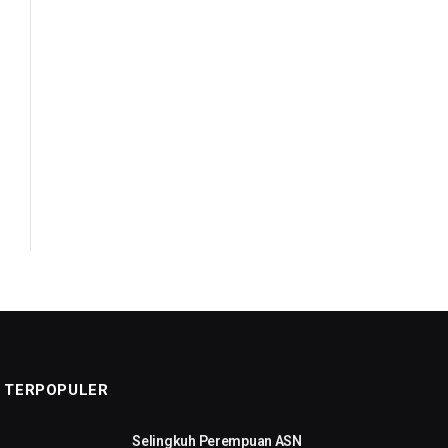
TERPOPULER
Selingkuh Perempuan ASN