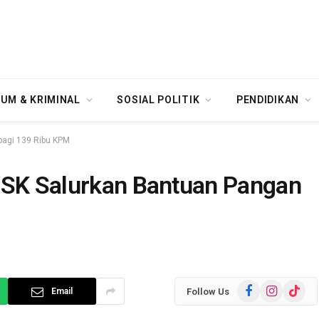
UM & KRIMINAL
SOSIAL POLITIK
PENDIDIKAN
bagi 139 Ribu KPM
YSK Salurkan Bantuan Pangan
Facebook
Instagram
TikTok
Follow Us
Email