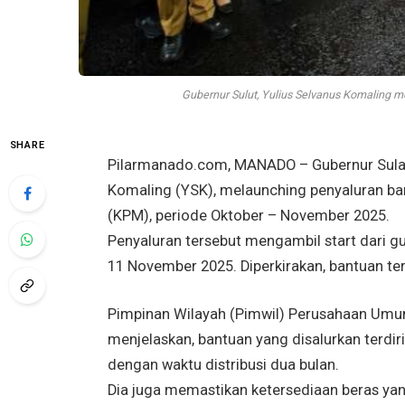
Gubernur Sulut, Yulius Selvanus Komaling m
SHARE
Pilarmanado.com, MANADO – Gubernur Sulawes
Komaling (YSK), melaunching penyaluran ba
(KPM), periode Oktober – November 2025.
Penyaluran tersebut mengambil start dari gu
11 November 2025. Diperkirakan, bantuan te
Pimpinan Wilayah (Pimwil) Perusahaan Umum
menjelaskan, bantuan yang disalurkan terdiri
dengan waktu distribusi dua bulan.
Dia juga memastikan ketersediaan beras yan