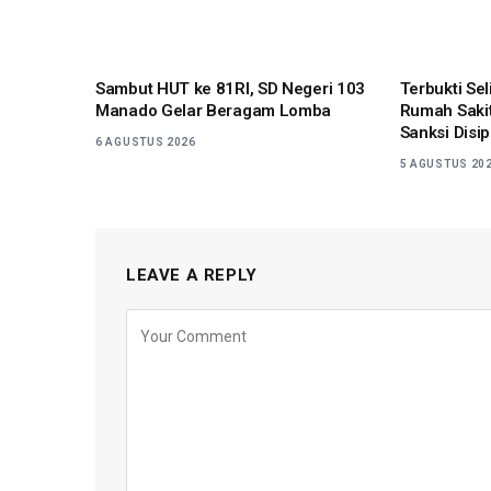
Sambut HUT ke 81RI, SD Negeri 103
Terbukti Se
Manado Gelar Beragam Lomba
Rumah Sakit
Sanksi Disip
6 AGUSTUS 2026
5 AGUSTUS 20
LEAVE A REPLY