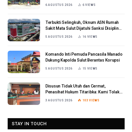
6 AGUSTUS 2026
6
VIEWS
Terbukti Selingkuh, Oknum ASN Rumah
Sakit Mata Sulut Dijatuhi Sanksi Disiplin
Berat
5 AGUSTUS 2026
16
VIEWS
Komando Inti Pemuda Pancasila Manado
Dukung Kapolda Sulut Berantas Korupsi
5 AGUSTUS 2026
15
VIEWS
Disusun Tidak Utuh dan Cermat,
Penasihat Hukum Titaribka: Kami Tolak
Tanggapan Jaksa
3 AGUSTUS 2026
103
VIEWS
STAY IN TOUCH