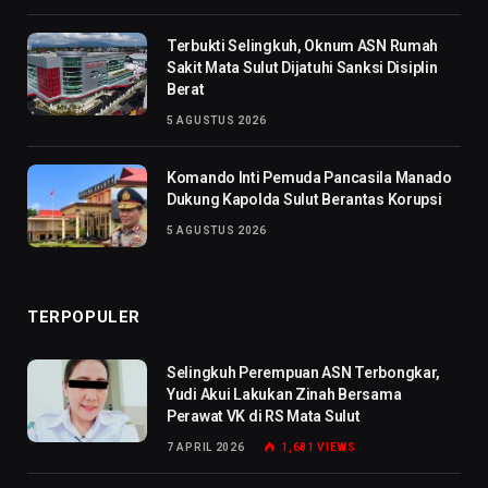
Terbukti Selingkuh, Oknum ASN Rumah
Sakit Mata Sulut Dijatuhi Sanksi Disiplin
Berat
5 AGUSTUS 2026
Komando Inti Pemuda Pancasila Manado
Dukung Kapolda Sulut Berantas Korupsi
5 AGUSTUS 2026
TERPOPULER
Selingkuh Perempuan ASN Terbongkar,
Yudi Akui Lakukan Zinah Bersama
Perawat VK di RS Mata Sulut
7 APRIL 2026
1,681
VIEWS