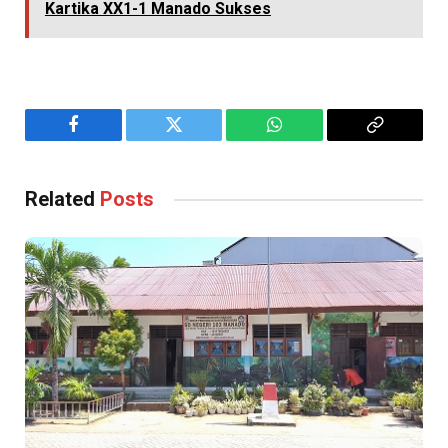
Kartika XX1-1 Manado Sukses
Facebook
Twitter
WhatsApp
Copy
Link
Related
Posts