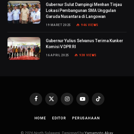
Gubernur Sulut Dampingi Menhan Tinjau
Lokasi Pembangunan SMA Unggulan
Garuda Nusantara di Langowan
19 MARET 2025
946
VIEWS
Gubernur Yulius Selvanus Terima Kunker
Komisi V DPR RI
16 APRIL 2025
938
VIEWS
Facebook
X
Instagram
YouTube
TikTok
(Twitter)
HOME
EDITOR
PERUSAHAAN
© 2026 North Sulawesi. Designed by
Yamamoto Akay
.