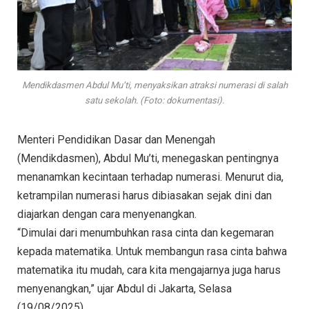
Mendikdasmen Abdul Mu’ti, menyaksikan atraksi numerasi di salah
satu sekolah. (Foto: dokumentasi).
Menteri Pendidikan Dasar dan Menengah
(Mendikdasmen), Abdul Mu’ti, menegaskan pentingnya
menanamkan kecintaan terhadap numerasi. Menurut dia,
ketrampilan numerasi harus dibiasakan sejak dini dan
diajarkan dengan cara menyenangkan.
“Dimulai dari menumbuhkan rasa cinta dan kegemaran
kepada matematika. Untuk membangun rasa cinta bahwa
matematika itu mudah, cara kita mengajarnya juga harus
menyenangkan,” ujar Abdul di Jakarta, Selasa
(19/08/2025).