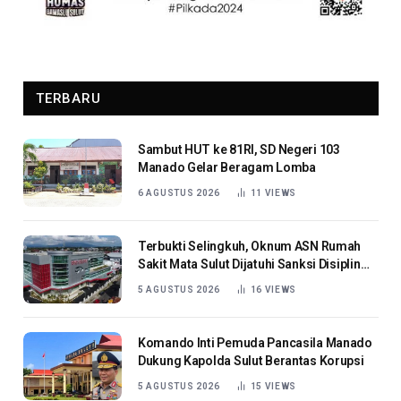
TERBARU
Sambut HUT ke 81RI, SD Negeri 103
Manado Gelar Beragam Lomba
6 AGUSTUS 2026
11
VIEWS
Terbukti Selingkuh, Oknum ASN Rumah
Sakit Mata Sulut Dijatuhi Sanksi Disiplin
Berat
5 AGUSTUS 2026
16
VIEWS
Komando Inti Pemuda Pancasila Manado
Dukung Kapolda Sulut Berantas Korupsi
5 AGUSTUS 2026
15
VIEWS