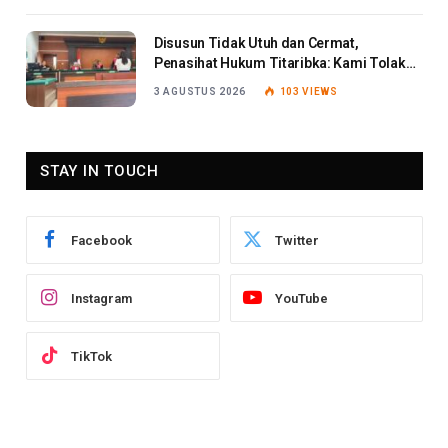
Disusun Tidak Utuh dan Cermat,
Penasihat Hukum Titaribka: Kami Tolak
Tanggapan Jaksa
3 AGUSTUS 2026
103
VIEWS
STAY IN TOUCH
Facebook
Twitter
Instagram
YouTube
TikTok