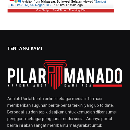
A visitor from
Makassar, Sulawesi Selatan
viewed "
Sambut
HUT ke 81RI, SD Negeri 103…
"
13 hrs 12 mins ago
Get Script
Real Time
Tracking ON
TENTANG KAMI
Adalah Portal berita online sebagai media informasi
memberikan suguhan berita-berita terkini yang up to date.
Berbagai isu dan topik disajikan untuk kemudian dikonsumsi
pengguna sebagai pengguna media sosial. Adanya portal
berita ini akan sangat membantu masyarakat untuk