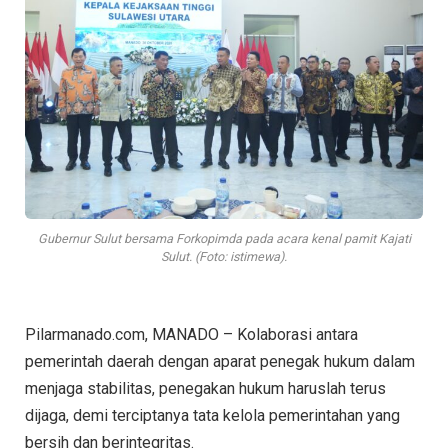
Gubernur Sulut bersama Forkopimda pada acara kenal pamit Kajati
Sulut. (Foto: istimewa).
Pilarmanado.com, MANADO – Kolaborasi antara
pemerintah daerah dengan aparat penegak hukum dalam
menjaga stabilitas, penegakan hukum haruslah terus
dijaga, demi terciptanya tata kelola pemerintahan yang
bersih dan berintegritas.