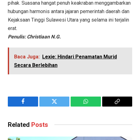
pihak. Suasana hangat penuh keakraban menggambarkan
hubungan harmonis antara jajaran pemerintah daerah dan
Kejaksaan Tinggi Sulawesi Utara yang selama ini terjalin
erat.
Penulis: Christiaan N.G.
Baca Juga:
Lexie: Hindari Penamatan Murid
Secara Berlebihan
Facebook
Twitter
WhatsApp
Copy
Link
Related
Posts