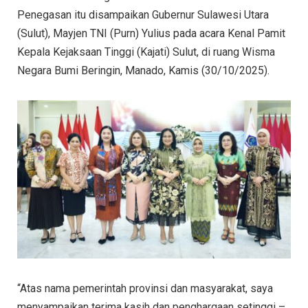
Penegasan itu disampaikan Gubernur Sulawesi Utara
(Sulut), Mayjen TNI (Purn) Yulius pada acara Kenal Pamit
Kepala Kejaksaan Tinggi (Kajati) Sulut, di ruang Wisma
Negara Bumi Beringin, Manado, Kamis (30/10/2025).
“Atas nama pemerintah provinsi dan masyarakat, saya
menyampaikan terima kasih dan penghargaan setinggi –