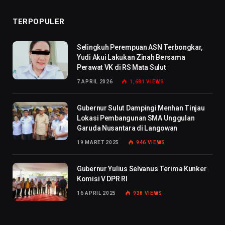
TERPOPULER
Selingkuh Perempuan ASN Terbongkar,
Yudi Akui Lakukan Zinah Bersama
Perawat VK di RS Mata Sulut
7 APRIL 2026
1,681
VIEWS
Gubernur Sulut Dampingi Menhan Tinjau
Lokasi Pembangunan SMA Unggulan
Garuda Nusantara di Langowan
19 MARET 2025
946
VIEWS
Gubernur Yulius Selvanus Terima Kunker
Komisi V DPR RI
16 APRIL 2025
938
VIEWS