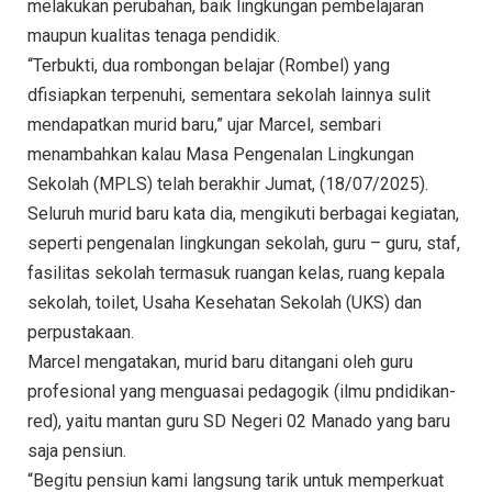
melakukan perubahan, baik lingkungan pembelajaran
maupun kualitas tenaga pendidik.
“Terbukti, dua rombongan belajar (Rombel) yang
dfisiapkan terpenuhi, sementara sekolah lainnya sulit
mendapatkan murid baru,” ujar Marcel, sembari
menambahkan kalau Masa Pengenalan Lingkungan
Sekolah (MPLS) telah berakhir Jumat, (18/07/2025).
Seluruh murid baru kata dia, mengikuti berbagai kegiatan,
seperti pengenalan lingkungan sekolah, guru – guru, staf,
fasilitas sekolah termasuk ruangan kelas, ruang kepala
sekolah, toilet, Usaha Kesehatan Sekolah (UKS) dan
perpustakaan.
Marcel mengatakan, murid baru ditangani oleh guru
profesional yang menguasai pedagogik (ilmu pndidikan-
red), yaitu mantan guru SD Negeri 02 Manado yang baru
saja pensiun.
“Begitu pensiun kami langsung tarik untuk memperkuat