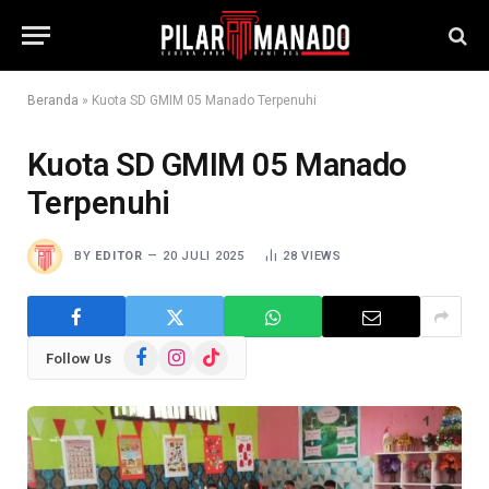
Beranda
»
Kuota SD GMIM 05 Manado Terpenuhi
Kuota SD GMIM 05 Manado
Terpenuhi
BY
EDITOR
20 JULI 2025
28
VIEWS
Facebook
Instagram
TikTok
Follow Us