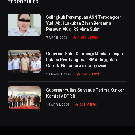
TERPOPULER
Selingkuh Perempuan ASN Terbongkar,
Yudi Akui Lakukan Zinah Bersama
Perawat VK di RS Mata Sulut
7 APRIL 2026
1,683
VIEWS
Gubernur Sulut Dampingi Menhan Tinjau
Lokasi Pembangunan SMA Unggulan
Garuda Nusantara di Langowan
19 MARET 2025
946
VIEWS
Gubernur Yulius Selvanus Terima Kunker
Komisi V DPR RI
16 APRIL 2025
938
VIEWS