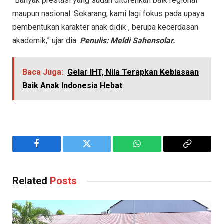
“Banyak prestasi yang sudah ditorehkan baik regional
maupun nasional. Sekarang, kami lagi fokus pada upaya
pembentukan karakter anak didik , berupa kecerdasan
akademik,” ujar dia.
Penulis: Meldi Sahensolar.
Baca Juga:
Gelar IHT, Nila Terapkan Kebiasaan
Baik Anak Indonesia Hebat
Facebook
Twitter
WhatsApp
Copy
Link
Related
Posts