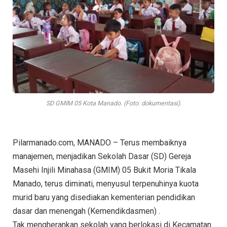
SD GMIM 05 Kota Manado. (Foto: dokumentasi).
Pilarmanado.com, MANADO – Terus membaiknya
manajemen, menjadikan Sekolah Dasar (SD) Gereja
Masehi Injili Minahasa (GMIM) 05 Bukit Moria Tikala
Manado, terus diminati, menyusul terpenuhinya kuota
murid baru yang disediakan kementerian pendidikan
dasar dan menengah (Kemendikdasmen) .
Tak mengherankan sekolah yang berlokasi di Kecamatan