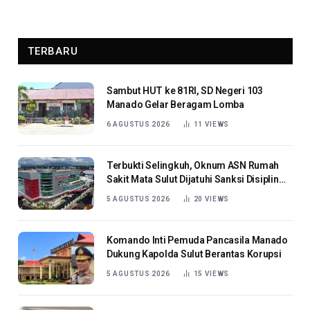
TERBARU
Sambut HUT ke 81RI, SD Negeri 103
Manado Gelar Beragam Lomba
6 AGUSTUS 2026
11
VIEWS
Terbukti Selingkuh, Oknum ASN Rumah
Sakit Mata Sulut Dijatuhi Sanksi Disiplin
Berat
5 AGUSTUS 2026
20
VIEWS
Komando Inti Pemuda Pancasila Manado
Dukung Kapolda Sulut Berantas Korupsi
5 AGUSTUS 2026
15
VIEWS