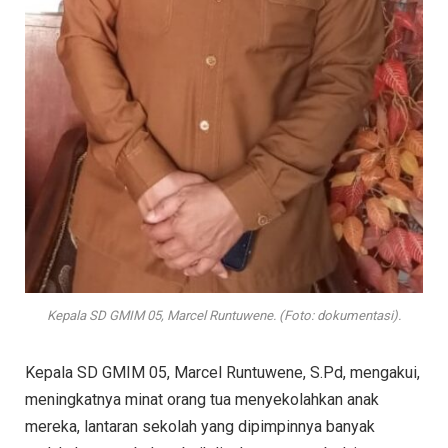
Kepala SD GMIM 05, Marcel Runtuwene. (Foto: dokumentasi).
Kepala SD GMIM 05, Marcel Runtuwene, S.Pd, mengakui,
meningkatnya minat orang tua menyekolahkan anak
mereka, lantaran sekolah yang dipimpinnya banyak