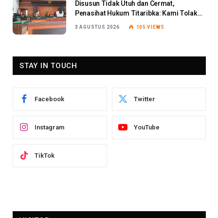
Disusun Tidak Utuh dan Cermat,
Penasihat Hukum Titaribka: Kami Tolak
Tanggapan Jaksa
3 AGUSTUS 2026
105
VIEWS
STAY IN TOUCH
Facebook
Twitter
Instagram
YouTube
TikTok