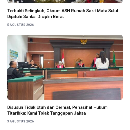
Terbukti Selingkuh, Oknum ASN Rumah Sakit Mata Sulut
Dijatuhi Sanksi Disiplin Berat
5 AGUSTUS 2026
Disusun Tidak Utuh dan Cermat, Penasihat Hukum
Titaribka: Kami Tolak Tanggapan Jaksa
3 AGUSTUS 2026