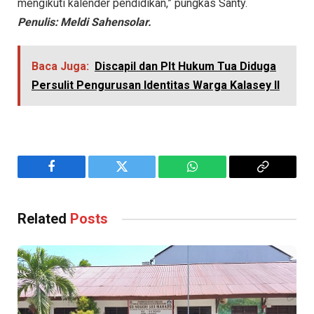
mengikuti kalender pendidikan,” pungkas Santy.
Penulis: Meldi Sahensolar.
Baca Juga:
Discapil dan Plt Hukum Tua Diduga
Persulit Pengurusan Identitas Warga Kalasey II
Facebook
Twitter
WhatsApp
Copy
Link
Related
Posts