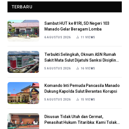
TERBARU
Sambut HUT ke 81RI, SD Negeri 103
Manado Gelar Beragam Lomba
6 AGUSTUS 2026
11
VIEWS
Terbukti Selingkuh, Oknum ASN Rumah
Sakit Mata Sulut Dijatuhi Sanksi Disiplin
Berat
5 AGUSTUS 2026
16
VIEWS
Komando Inti Pemuda Pancasila Manado
Dukung Kapolda Sulut Berantas Korupsi
5 AGUSTUS 2026
15
VIEWS
Disusun Tidak Utuh dan Cermat,
Penasihat Hukum Titaribka: Kami Tolak
Tanggapan Jaksa