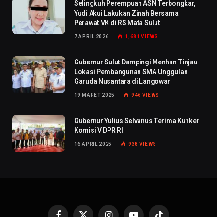
Selingkuh Perempuan ASN Terbongkar,
Yudi Akui Lakukan Zinah Bersama
Perawat VK di RS Mata Sulut
7 APRIL 2026
1,681
VIEWS
Gubernur Sulut Dampingi Menhan Tinjau
Lokasi Pembangunan SMA Unggulan
Garuda Nusantara di Langowan
19 MARET 2025
946
VIEWS
Gubernur Yulius Selvanus Terima Kunker
Komisi V DPR RI
16 APRIL 2025
938
VIEWS