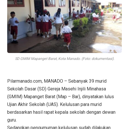
SD GMIM Mapanget Barat, Kota Manado. (Foto: dokumentasi).
Pilarmanado.com, MANADO – Sebanyak 39 murid
Sekolah Dasar (SD) Gereja Masehi Injili Minahasa
(GMIM) Mapanget Barat (Map – Bar), dinyatakan lulus
Ujian Akhir Sekolah (UAS). Kelulusan para murid
berdasarkan hasil rapat kepala sekolah dengan dewan
guru.
Sedangkan pengumuman kelulusan sudah dilakukan