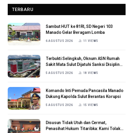
TERBARU
Sambut HUT ke 81RI, SD Negeri 103
Manado Gelar Beragam Lomba
6 AGUSTUS 2026
11
VIEWS
Terbukti Selingkuh, Oknum ASN Rumah
Sakit Mata Sulut Dijatuhi Sanksi Disiplin
Berat
5 AGUSTUS 2026
18
VIEWS
Komando Inti Pemuda Pancasila Manado
Dukung Kapolda Sulut Berantas Korupsi
5 AGUSTUS 2026
15
VIEWS
Disusun Tidak Utuh dan Cermat,
Penasihat Hukum Titaribka: Kami Tolak