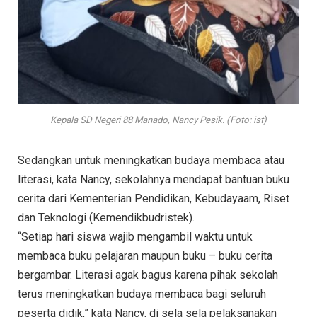
Kepala SD Negeri 88 Manado, Nancy Pesik. (Foto: ist)
Sedangkan untuk meningkatkan budaya membaca atau
literasi, kata Nancy, sekolahnya mendapat bantuan buku
cerita dari Kementerian Pendidikan, Kebudayaam, Riset
dan Teknologi (Kemendikbudristek).
“Setiap hari siswa wajib mengambil waktu untuk
membaca buku pelajaran maupun buku – buku cerita
bergambar. Literasi agak bagus karena pihak sekolah
terus meningkatkan budaya membaca bagi seluruh
peserta didik,” kata Nancy, di sela sela pelaksanakan