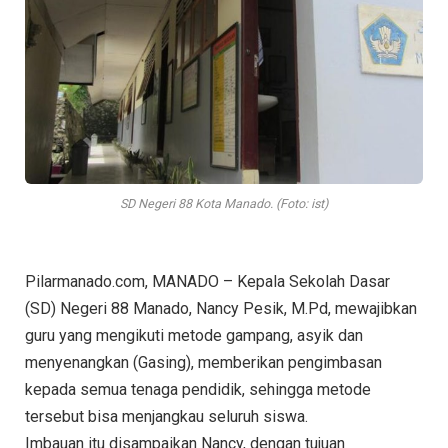
SD Negeri 88 Kota Manado. (Foto: ist)
Pilarmanado.com, MANADO – Kepala Sekolah Dasar
(SD) Negeri 88 Manado, Nancy Pesik, M.Pd, mewajibkan
guru yang mengikuti metode gampang, asyik dan
menyenangkan (Gasing), memberikan pengimbasan
kepada semua tenaga pendidik, sehingga metode
tersebut bisa menjangkau seluruh siswa.
Imbauan itu disampaikan Nancy, dengan tujuan