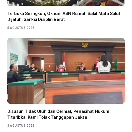
Terbukti Selingkuh, Oknum ASN Rumah Sakit Mata Sulut
Dijatuhi Sanksi Disiplin Berat
5 AGUSTUS 2026
Disusun Tidak Utuh dan Cermat, Penasihat Hukum
Titaribka: Kami Tolak Tanggapan Jaksa
3 AGUSTUS 2026