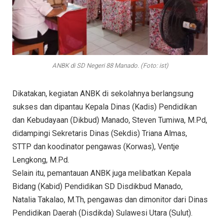
ANBK di SD Negeri 88 Manado. (Foto: ist)
Dikatakan, kegiatan ANBK di sekolahnya berlangsung
sukses dan dipantau Kepala Dinas (Kadis) Pendidikan
dan Kebudayaan (Dikbud) Manado, Steven Tumiwa, M.Pd,
didampingi Sekretaris Dinas (Sekdis) Triana Almas,
STTP dan koodinator pengawas (Korwas), Ventje
Lengkong, M.Pd.
Selain itu, pemantauan ANBK juga melibatkan Kepala
Bidang (Kabid) Pendidikan SD Disdikbud Manado,
Natalia Takalao, M.Th, pengawas dan dimonitor dari Dinas
Pendidikan Daerah (Disdikda) Sulawesi Utara (Sulut).