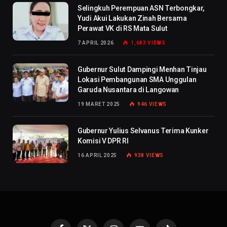
Selingkuh Perempuan ASN Terbongkar,
Yudi Akui Lakukan Zinah Bersama
Perawat VK di RS Mata Sulut
7 APRIL 2026
1,683
VIEWS
Gubernur Sulut Dampingi Menhan Tinjau
Lokasi Pembangunan SMA Unggulan
Garuda Nusantara di Langowan
19 MARET 2025
946
VIEWS
Gubernur Yulius Selvanus Terima Kunker
Komisi V DPR RI
16 APRIL 2025
938
VIEWS