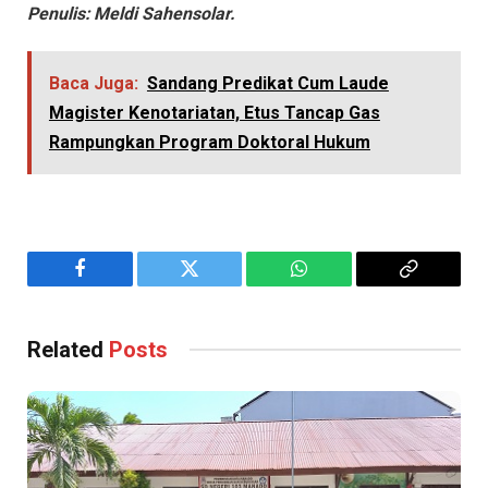
Penulis: Meldi Sahensolar.
Baca Juga:
Sandang Predikat Cum Laude
Magister Kenotariatan, Etus Tancap Gas
Rampungkan Program Doktoral Hukum
Facebook
Twitter
WhatsApp
Copy
Link
Related
Posts