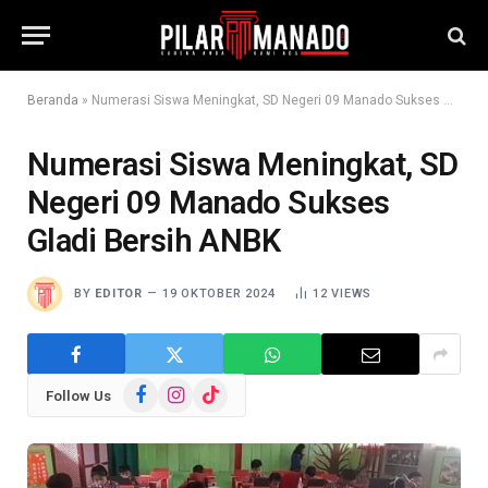
Beranda
»
Numerasi Siswa Meningkat, SD Negeri 09 Manado Sukses Gladi Bersih ANBK
Numerasi Siswa Meningkat, SD
Negeri 09 Manado Sukses
Gladi Bersih ANBK
BY
EDITOR
19 OKTOBER 2024
12
VIEWS
Facebook
Instagram
TikTok
Follow Us