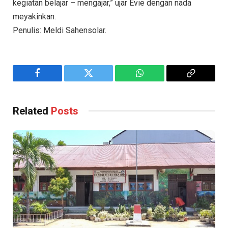
kegiatan belajar – mengajar,” ujar Evie dengan nada
meyakinkan.
Penulis: Meldi Sahensolar.
Facebook
Twitter
WhatsApp
Copy
Link
Related
Posts