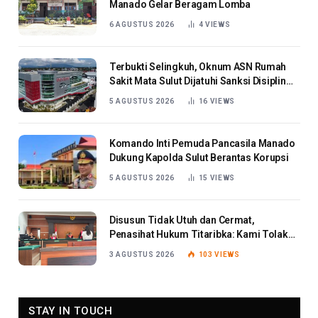
Manado Gelar Beragam Lomba
6 AGUSTUS 2026
4
VIEWS
Terbukti Selingkuh, Oknum ASN Rumah
Sakit Mata Sulut Dijatuhi Sanksi Disiplin
Berat
5 AGUSTUS 2026
16
VIEWS
Komando Inti Pemuda Pancasila Manado
Dukung Kapolda Sulut Berantas Korupsi
5 AGUSTUS 2026
15
VIEWS
Disusun Tidak Utuh dan Cermat,
Penasihat Hukum Titaribka: Kami Tolak
Tanggapan Jaksa
3 AGUSTUS 2026
103
VIEWS
STAY IN TOUCH