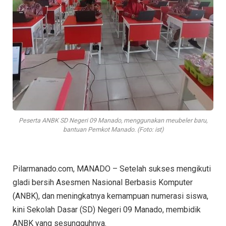
Peserta ANBK SD Negeri 09 Manado, menggunakan meubeler baru,
bantuan Pemkot Manado. (Foto: ist)
Pilarmanado.com, MANADO – Setelah sukses mengikuti
gladi bersih Asesmen Nasional Berbasis Komputer
(ANBK), dan meningkatnya kemampuan numerasi siswa,
kini Sekolah Dasar (SD) Negeri 09 Manado, membidik
ANBK yang sesungguhnya.