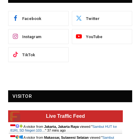
Facebook
Twitter
Instagram
YouTube
TikTok
VISITOR
Live Traffic Feed
A visitor from
Jakarta, Jakarta Raya
viewed "
Sambut HUT ke
81RI, SD Negeri 103…
"
37 mins ago
A visitor from
Makassar, Sulawesi Selatan
viewed "
Sambut