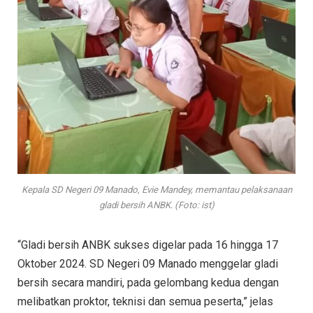
Kepala SD Negeri 09 Manado, Evie Mandey, memantau pelaksanaan
gladi bersih ANBK. (Foto: ist)
“Gladi bersih ANBK sukses digelar pada 16 hingga 17
Oktober 2024. SD Negeri 09 Manado menggelar gladi
bersih secara mandiri, pada gelombang kedua dengan
melibatkan proktor, teknisi dan semua peserta,” jelas