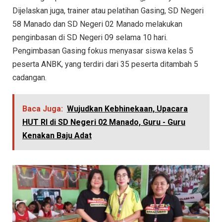
Dijelaskan juga, trainer atau pelatihan Gasing, SD Negeri
58 Manado dan SD Negeri 02 Manado melakukan
penginbasan di SD Negeri 09 selama 10 hari.
Pengimbasan Gasing fokus menyasar siswa kelas 5
peserta ANBK, yang terdiri dari 35 peserta ditambah 5
cadangan.
Baca Juga:
Wujudkan Kebhinekaan, Upacara
HUT RI di SD Negeri 02 Manado, Guru - Guru
Kenakan Baju Adat