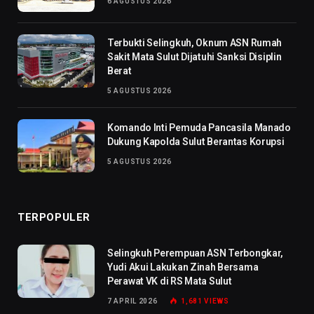
6 AGUSTUS 2026
Terbukti Selingkuh, Oknum ASN Rumah
Sakit Mata Sulut Dijatuhi Sanksi Disiplin
Berat
5 AGUSTUS 2026
Komando Inti Pemuda Pancasila Manado
Dukung Kapolda Sulut Berantas Korupsi
5 AGUSTUS 2026
TERPOPULER
Selingkuh Perempuan ASN Terbongkar,
Yudi Akui Lakukan Zinah Bersama
Perawat VK di RS Mata Sulut
7 APRIL 2026
1,681
VIEWS