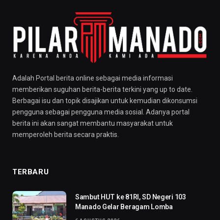
Adalah Portal berita online sebagai media informasi
memberikan suguhan berita-berita terkini yang up to date.
Berbagai isu dan topik disajikan untuk kemudian dikonsumsi
pengguna sebagai pengguna media sosial. Adanya portal
berita ini akan sangat membantu masyarakat untuk
memperoleh berita secara praktis.
TERBARU
Sambut HUT ke 81RI, SD Negeri 103
Manado Gelar Beragam Lomba