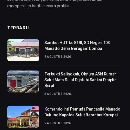
memperoleh berita secara praktis.
TERBARU
Sambut HUT ke 81RI, SD Negeri 103
Manado Gelar Beragam Lomba
6 AGUSTUS 2026
Terbukti Selingkuh, Oknum ASN Rumah
Sakit Mata Sulut Dijatuhi Sanksi Disiplin
Berat
5 AGUSTUS 2026
Komando Inti Pemuda Pancasila Manado
Dukung Kapolda Sulut Berantas Korupsi
5 AGUSTUS 2026