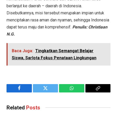
berlanjut ke daerah – daerah di Indonesia.
Disebutkannya, misi tersebut merupakan impian untuk
menciptakan rasa aman dan nyaman, sehingga Indonesia
dapat terus maju dan komprehensif.
Penulis: Christiaan
N.G.
Baca Juga:
Tingkatkan Semangat Belajar
Siswa, Sarlota Fokus Penataan Lingkungan
Facebook
Twitter
WhatsApp
Copy
Link
Related
Posts