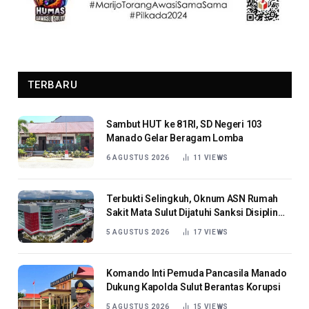
TERBARU
Sambut HUT ke 81RI, SD Negeri 103
Manado Gelar Beragam Lomba
6 AGUSTUS 2026
11
VIEWS
Terbukti Selingkuh, Oknum ASN Rumah
Sakit Mata Sulut Dijatuhi Sanksi Disiplin
Berat
5 AGUSTUS 2026
17
VIEWS
Komando Inti Pemuda Pancasila Manado
Dukung Kapolda Sulut Berantas Korupsi
5 AGUSTUS 2026
15
VIEWS