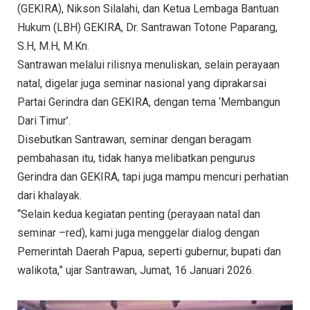
(GEKIRA), Nikson Silalahi, dan Ketua Lembaga Bantuan
Hukum (LBH) GEKIRA, Dr. Santrawan Totone Paparang,
S.H, M.H, M.Kn.
Santrawan melalui rilisnya menuliskan, selain perayaan
natal, digelar juga seminar nasional yang diprakarsai
Partai Gerindra dan GEKIRA, dengan tema ‘Membangun
Dari Timur’.
Disebutkan Santrawan, seminar dengan beragam
pembahasan itu, tidak hanya melibatkan pengurus
Gerindra dan GEKIRA, tapi juga mampu mencuri perhatian
dari khalayak.
“Selain kedua kegiatan penting (perayaan natal dan
seminar –red), kami juga menggelar dialog dengan
Pemerintah Daerah Papua, seperti gubernur, bupati dan
walikota,” ujar Santrawan, Jumat, 16 Januari 2026.