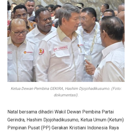
Ketua Dewan Pembina GEKIRA, Hashim Djojohadikusumo. (Foto:
dokumentasi).
Natal bersama dihadiri Wakil Dewan Pembina Partai
Gerindra, Hashim Djojohadikusumo, Ketua Umum (Ketum)
Pimpinan Pusat (PP) Gerakan Kristiani Indonesia Raya