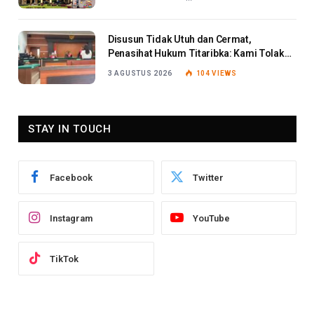
Disusun Tidak Utuh dan Cermat,
Penasihat Hukum Titaribka: Kami Tolak
Tanggapan Jaksa
3 AGUSTUS 2026
104
VIEWS
STAY IN TOUCH
Facebook
Twitter
Instagram
YouTube
TikTok