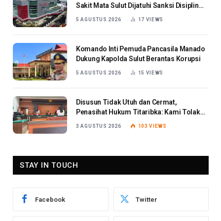
Sakit Mata Sulut Dijatuhi Sanksi Disiplin
Berat
5 AGUSTUS 2026
17
VIEWS
Komando Inti Pemuda Pancasila Manado
Dukung Kapolda Sulut Berantas Korupsi
5 AGUSTUS 2026
15
VIEWS
Disusun Tidak Utuh dan Cermat,
Penasihat Hukum Titaribka: Kami Tolak
Tanggapan Jaksa
3 AGUSTUS 2026
103
VIEWS
STAY IN TOUCH
Facebook
Twitter