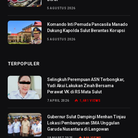
5 AGUSTUS 2026
Komando Inti Pemuda Pancasila Manado
Dukung Kapolda Sulut Berantas Korupsi
5 AGUSTUS 2026
TERPOPULER
Selingkuh Perempuan ASN Terbongkar,
Yudi Akui Lakukan Zinah Bersama
Perawat VK di RS Mata Sulut
7 APRIL 2026
1,681
VIEWS
Gubernur Sulut Dampingi Menhan Tinjau
Lokasi Pembangunan SMA Unggulan
Garuda Nusantara di Langowan
19 MARET 2025
946
VIEWS