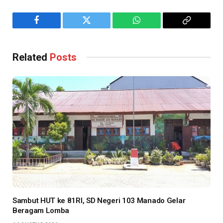
Facebook
Twitter
WhatsApp
Copy
Link
Related
Posts
Sambut HUT ke 81RI, SD Negeri 103 Manado Gelar
Beragam Lomba