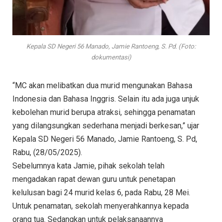
Kepala SD Negeri 56 Manado, Jamie Rantoeng, S. Pd. (Foto:
dokumentasi)
“MC akan melibatkan dua murid mengunakan Bahasa
Indonesia dan Bahasa Inggris. Selain itu ada juga unjuk
kebolehan murid berupa atraksi, sehingga penamatan
yang dilangsungkan sederhana menjadi berkesan,” ujar
Kepala SD Negeri 56 Manado, Jamie Rantoeng, S. Pd,
Rabu, (28/05/2025).
Sebelumnya kata Jamie, pihak sekolah telah
mengadakan rapat dewan guru untuk penetapan
kelulusan bagi 24 murid kelas 6, pada Rabu, 28 Mei.
Untuk penamatan, sekolah menyerahkannya kepada
orang tua. Sedangkan untuk pelaksanaannya