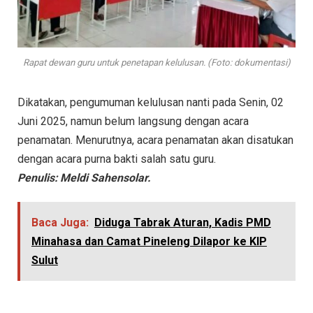
Rapat dewan guru untuk penetapan kelulusan. (Foto: dokumentasi)
Dikatakan, pengumuman kelulusan nanti pada Senin, 02
Juni 2025, namun belum langsung dengan acara
penamatan. Menurutnya, acara penamatan akan disatukan
dengan acara purna bakti salah satu guru.
Penulis: Meldi Sahensolar.
Baca Juga:
Diduga Tabrak Aturan, Kadis PMD
Minahasa dan Camat Pineleng Dilapor ke KIP
Sulut