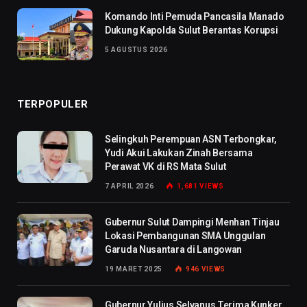
Komando Inti Pemuda Pancasila Manado
Dukung Kapolda Sulut Berantas Korupsi
5 AGUSTUS 2026
TERPOPULER
Selingkuh Perempuan ASN Terbongkar,
Yudi Akui Lakukan Zinah Bersama
Perawat VK di RS Mata Sulut
7 APRIL 2026
1,681
VIEWS
Gubernur Sulut Dampingi Menhan Tinjau
Lokasi Pembangunan SMA Unggulan
Garuda Nusantara di Langowan
19 MARET 2025
946
VIEWS
Gubernur Yulius Selvanus Terima Kunker