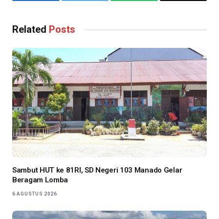
Facebook
Twitter
WhatsApp
Copy
Link
Related
Posts
Sambut HUT ke 81RI, SD Negeri 103 Manado Gelar
Beragam Lomba
6 AGUSTUS 2026