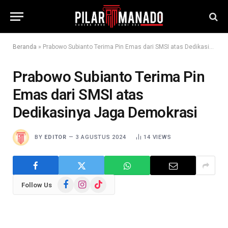
Beranda
»
Prabowo Subianto Terima Pin Emas dari SMSI atas Dedikasinya Jaga Demokrasi
Prabowo Subianto Terima Pin
Emas dari SMSI atas
Dedikasinya Jaga Demokrasi
BY
EDITOR
3 AGUSTUS 2024
14
VIEWS
Facebook
Instagram
TikTok
Follow Us