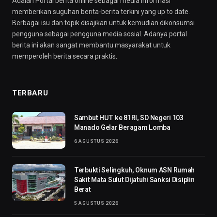
Adalah Portal berita online sebagai media informasi
memberikan suguhan berita-berita terkini yang up to date.
Berbagai isu dan topik disajikan untuk kemudian dikonsumsi
pengguna sebagai pengguna media sosial. Adanya portal
berita ini akan sangat membantu masyarakat untuk
memperoleh berita secara praktis.
TERBARU
Sambut HUT ke 81RI, SD Negeri 103
Manado Gelar Beragam Lomba
6 AGUSTUS 2026
Terbukti Selingkuh, Oknum ASN Rumah
Sakit Mata Sulut Dijatuhi Sanksi Disiplin
Berat
5 AGUSTUS 2026