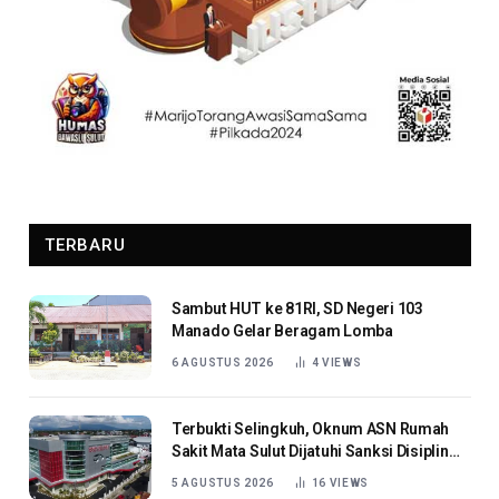
TERBARU
Sambut HUT ke 81RI, SD Negeri 103
Manado Gelar Beragam Lomba
6 AGUSTUS 2026
4
VIEWS
Terbukti Selingkuh, Oknum ASN Rumah
Sakit Mata Sulut Dijatuhi Sanksi Disiplin
Berat
5 AGUSTUS 2026
16
VIEWS