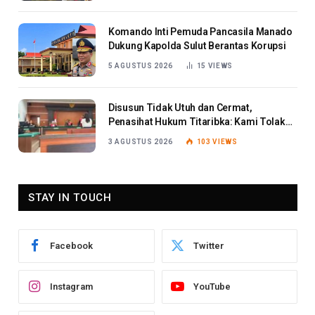
Komando Inti Pemuda Pancasila Manado
Dukung Kapolda Sulut Berantas Korupsi
5 AGUSTUS 2026
15
VIEWS
Disusun Tidak Utuh dan Cermat,
Penasihat Hukum Titaribka: Kami Tolak
Tanggapan Jaksa
3 AGUSTUS 2026
103
VIEWS
STAY IN TOUCH
Facebook
Twitter
Instagram
YouTube