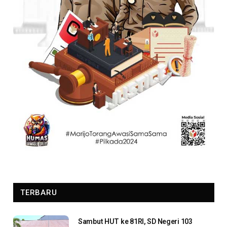
TERBARU
Sambut HUT ke 81RI, SD Negeri 103