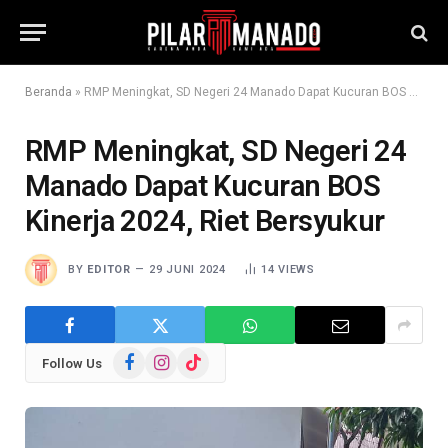
Beranda
»
RMP Meningkat, SD Negeri 24 Manado Dapat Kucuran BOS Kinerja 2024, Riet Bersyukur
RMP Meningkat, SD Negeri 24
Manado Dapat Kucuran BOS
Kinerja 2024, Riet Bersyukur
BY
EDITOR
29 JUNI 2024
14
VIEWS
Facebook
Instagram
TikTok
Follow Us