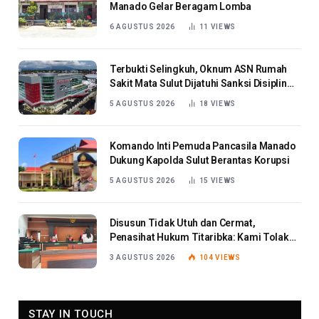
Manado Gelar Beragam Lomba
6 AGUSTUS 2026
11
VIEWS
Terbukti Selingkuh, Oknum ASN Rumah
Sakit Mata Sulut Dijatuhi Sanksi Disiplin
Berat
5 AGUSTUS 2026
18
VIEWS
Komando Inti Pemuda Pancasila Manado
Dukung Kapolda Sulut Berantas Korupsi
5 AGUSTUS 2026
15
VIEWS
Disusun Tidak Utuh dan Cermat,
Penasihat Hukum Titaribka: Kami Tolak
Tanggapan Jaksa
3 AGUSTUS 2026
104
VIEWS
STAY IN TOUCH