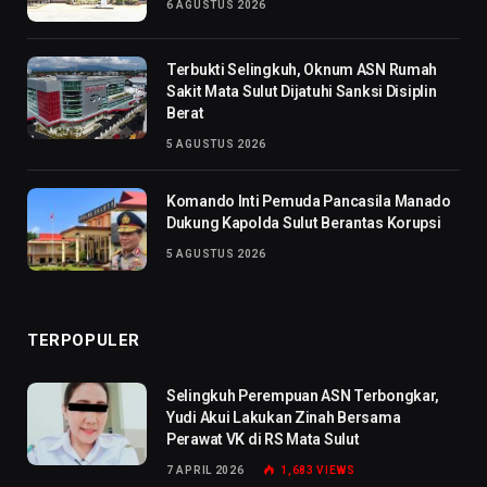
6 AGUSTUS 2026
Terbukti Selingkuh, Oknum ASN Rumah
Sakit Mata Sulut Dijatuhi Sanksi Disiplin
Berat
5 AGUSTUS 2026
Komando Inti Pemuda Pancasila Manado
Dukung Kapolda Sulut Berantas Korupsi
5 AGUSTUS 2026
TERPOPULER
Selingkuh Perempuan ASN Terbongkar,
Yudi Akui Lakukan Zinah Bersama
Perawat VK di RS Mata Sulut
7 APRIL 2026
1,683
VIEWS