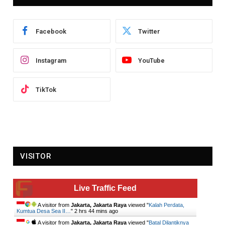
Facebook
Twitter
Instagram
YouTube
TikTok
VISITOR
Live Traffic Feed
A visitor from
Jakarta, Jakarta Raya
viewed "
Kalah Perdata,
Kumtua Desa Sea II…
"
2 hrs 44 mins ago
A visitor from
Jakarta, Jakarta Raya
viewed "
Batal Dilantiknya