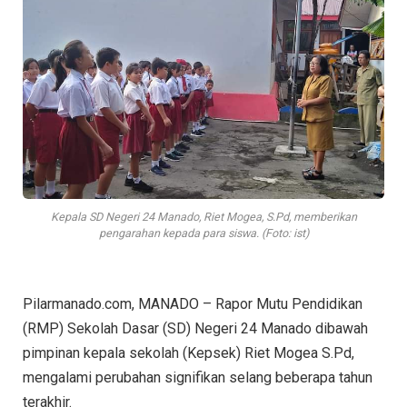
Kepala SD Negeri 24 Manado, Riet Mogea, S.Pd, memberikan
pengarahan kepada para siswa. (Foto: ist)
Pilarmanado.com, MANADO – Rapor Mutu Pendidikan
(RMP) Sekolah Dasar (SD) Negeri 24 Manado dibawah
pimpinan kepala sekolah (Kepsek) Riet Mogea S.Pd,
mengalami perubahan signifikan selang beberapa tahun
terakhir.