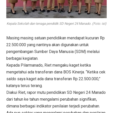
Kepala Sekolah dan tenaga pendidik SD Negeri 24 Manado. (Foto: ist)
Masing masing satuan pendidikan mendapat kucuran Rp
22.500.000 yang nantinya akan digunakan untuk
pengembangan Sumber Daya Manusia (SDM) melalui
berbagai kegiatan.
Kepada Pilarmanado, Riet mengaku kaget ketika
mengetahui ada transferan dana BOS Kinerja. “Ketika cek
saldo saya kaget ada dana transferan Rp 22.500.000,”
katanya terus terang.
Diakui Riet, rapor mutu pendidikan SD Negeri 24 Manado
dari tahun ke tahun mengalami perubahan signifikan,
dimana berbagai indikator penilaian terjadi perubahan.
Ada pun sektor yang mengalami perubahan dan penilaian,