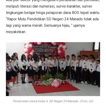
meliputi literasi dan numerasi, survei karakter, survei
lingkungan belajar hinga pelaporan dana BOS tepat waktu.
“Rapor Mutu Pendidikan SD Negeri 24 Manado tidak ada
lagi yang warna merah. Semuanya hijau, ” ujarnya
meyakinkan.
Penamatan siswa kelas 6, SD Negeri 24 Manado. (Foto: ist)