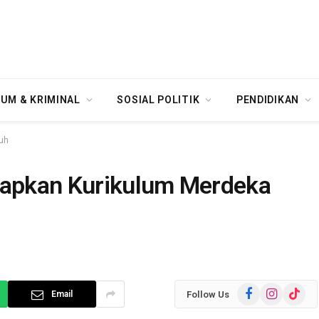
UM & KRIMINAL
SOSIAL POLITIK
PENDIDIKAN
uh
apkan Kurikulum Merdeka
Facebook
Instagram
TikTok
Follow Us
Email