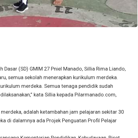
Dasar (SD) GMIM 27 Pniel Manado, Sillia Rima Liando,
aru, semua sekolah menerapkan kurikulum merdeka.
kurikulum merdeka. Semua tenaga pendidik sudah
dilaksanakan,” kata Sillia kepada Pilarmanado.com,
 merdeka, adalah ketambahan jam pelajaran sekitar 30
a di dalamnya ada Projek Penguatan Profil Pelajar
rancang Kementerian Pendidikan, Kebudayaan, Riset