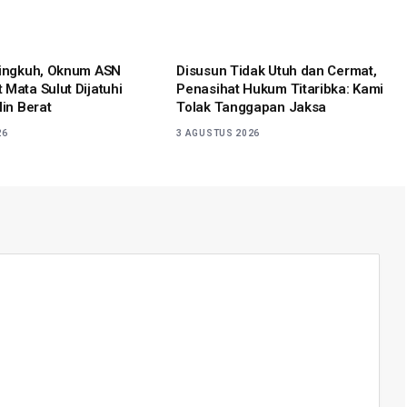
lingkuh, Oknum ASN
Disusun Tidak Utuh dan Cermat,
 Mata Sulut Dijatuhi
Penasihat Hukum Titaribka: Kami
lin Berat
Tolak Tanggapan Jaksa
26
3 AGUSTUS 2026