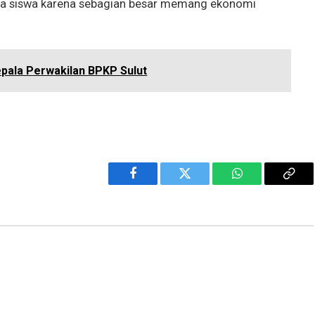
ua siswa karena sebagian besar memang ekonomi
pala Perwakilan BPKP Sulut
Facebook
Twitter
WhatsApp
Cop
Link