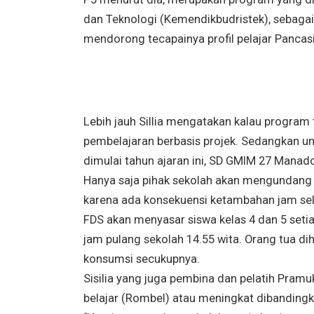
dan Teknologi (Kemendikbudristek), sebagai
mendorong tecapainya profil pelajar Pancasi
Lebih jauh Sillia mengatakan kalau program
pembelajaran berbasis projek. Sedangkan un
dimulai tahun ajaran ini, SD GMIM 27 Manad
Hanya saja pihak sekolah akan mengundang r
karena ada konsekuensi ketambahan jam sel
FDS akan menyasar siswa kelas 4 dan 5 setia
jam pulang sekolah 14.55 wita. Orang tua 
konsumsi secukupnya.
Sisilia yang juga pembina dan pelatih Pram
belajar (Rombel) atau meningkat dibandingk