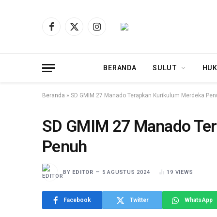
Facebook
X
Instagram
(Twitter)
BERANDA
SULUT
HUK
Beranda
»
SD GMIM 27 Manado Terapkan Kurikulum Merdeka Pen
SD GMIM 27 Manado Ter
Penuh
BY
EDITOR
5 AGUSTUS 2024
19
VIEWS
Facebook
Twitter
WhatsApp