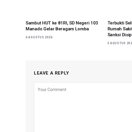
Sambut HUT ke 81RI, SD Negeri 103
Terbukti Se
Manado Gelar Beragam Lomba
Rumah Sakit
Sanksi Disip
6 AGUSTUS 2026
5 AGUSTUS 20
LEAVE A REPLY