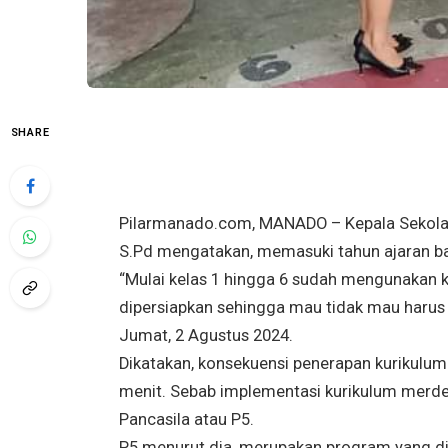
SHARE
Pilarmanado.com, MANADO – Kepala Sekolah 
S.Pd mengatakan, memasuki tahun ajaran b
“Mulai kelas 1 hingga 6 sudah mengunakan 
dipersiapkan sehingga mau tidak mau harus 
Jumat, 2 Agustus 2024.
Dikatakan, konsekuensi penerapan kurikulum
menit. Sebab implementasi kurikulum merdek
Pancasila atau P5.
P5 menurut dia, merupakan program yang di