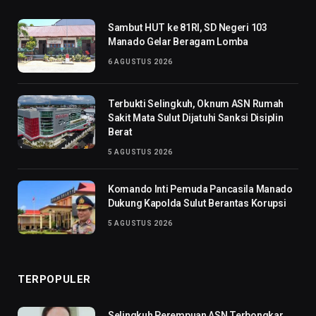
Sambut HUT ke 81RI, SD Negeri 103
Manado Gelar Beragam Lomba
6 AGUSTUS 2026
Terbukti Selingkuh, Oknum ASN Rumah
Sakit Mata Sulut Dijatuhi Sanksi Disiplin
Berat
5 AGUSTUS 2026
Komando Inti Pemuda Pancasila Manado
Dukung Kapolda Sulut Berantas Korupsi
5 AGUSTUS 2026
TERPOPULER
Selingkuh Perempuan ASN Terbongkar,