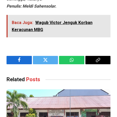
Penulis: Meldi Sahensolar.
Baca Juga:
Wagub Victor Jenguk Korban
Keracunan MBG
Facebook
Twitter
WhatsApp
Copy
Link
Related
Posts