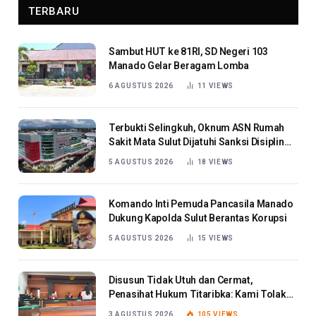
TERBARU
Sambut HUT ke 81RI, SD Negeri 103
Manado Gelar Beragam Lomba
6 AGUSTUS 2026
11
VIEWS
Terbukti Selingkuh, Oknum ASN Rumah
Sakit Mata Sulut Dijatuhi Sanksi Disiplin
Berat
5 AGUSTUS 2026
18
VIEWS
Komando Inti Pemuda Pancasila Manado
Dukung Kapolda Sulut Berantas Korupsi
5 AGUSTUS 2026
15
VIEWS
Disusun Tidak Utuh dan Cermat,
Penasihat Hukum Titaribka: Kami Tolak
Tanggapan Jaksa
3 AGUSTUS 2026
105
VIEWS