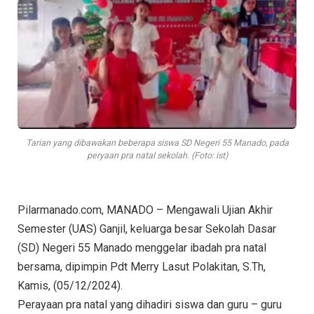
Tarian yang dibawakan beberapa siswa SD Negeri 55 Manado, pada
peryaan pra natal sekolah. (Foto: ist)
Pilarmanado.com, MANADO – Mengawali Ujian Akhir
Semester (UAS) Ganjil, keluarga besar Sekolah Dasar
(SD) Negeri 55 Manado menggelar ibadah pra natal
bersama, dipimpin Pdt Merry Lasut Polakitan, S.Th,
Kamis, (05/12/2024).
Perayaan pra natal yang dihadiri siswa dan guru – guru