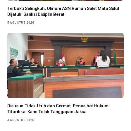
Terbukti Selingkuh, Oknum ASN Rumah Sakit Mata Sulut
Dijatuhi Sanksi Disiplin Berat
5 AGUSTUS 2026
Disusun Tidak Utuh dan Cermat, Penasihat Hukum
Titaribka: Kami Tolak Tanggapan Jaksa
3 AGUSTUS 2026