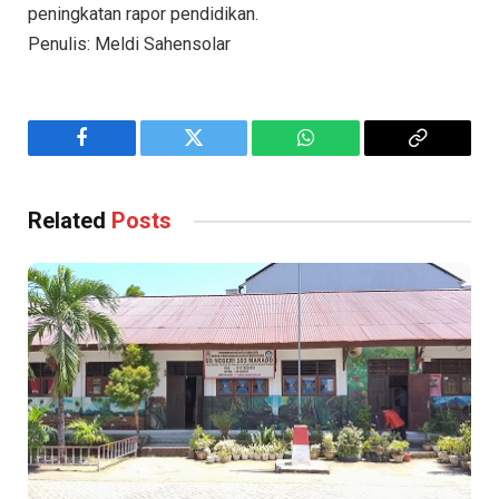
peningkatan rapor pendidikan.
Penulis: Meldi Sahensolar
Facebook
Twitter
WhatsApp
Copy
Link
Related
Posts