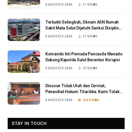
6 AGUSTUS 2026
11
VIEWS
Terbukti Selingkuh, Oknum ASN Rumah
Sakit Mata Sulut Dijatuhi Sanksi Disiplin
Berat
5 AGUSTUS 2026
17
VIEWS
Komando Inti Pemuda Pancasila Manado
Dukung Kapolda Sulut Berantas Korupsi
5 AGUSTUS 2026
15
VIEWS
Disusun Tidak Utuh dan Cermat,
Penasihat Hukum Titaribka: Kami Tolak
Tanggapan Jaksa
3 AGUSTUS 2026
104
VIEWS
STAY IN TOUCH