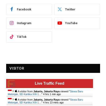
Facebook
Twitter
Instagram
YouTube
TikTok
VISITOR
Live Traffic Feed
A visitor from
Jakarta, Jakarta Raya
viewed "
Siswa Baru
Melonjak, SD Kartika XXI-1…
"
4 hrs 1 min ago
A visitor from
Jakarta, Jakarta Raya
viewed "
Siswa Baru
Melonjak, SD Kartika XXI-1…
"
4 hrs 13 mins ago