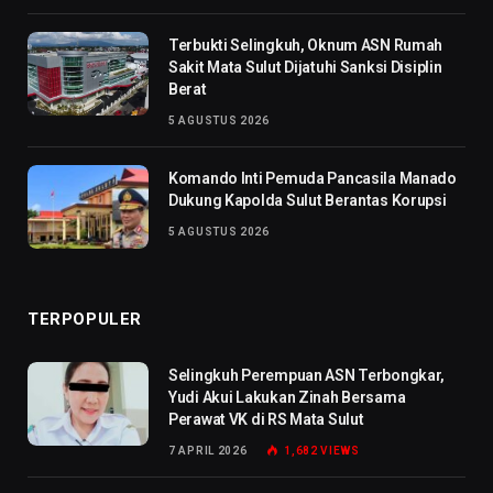
Terbukti Selingkuh, Oknum ASN Rumah
Sakit Mata Sulut Dijatuhi Sanksi Disiplin
Berat
5 AGUSTUS 2026
Komando Inti Pemuda Pancasila Manado
Dukung Kapolda Sulut Berantas Korupsi
5 AGUSTUS 2026
TERPOPULER
Selingkuh Perempuan ASN Terbongkar,
Yudi Akui Lakukan Zinah Bersama
Perawat VK di RS Mata Sulut
7 APRIL 2026
1,682
VIEWS