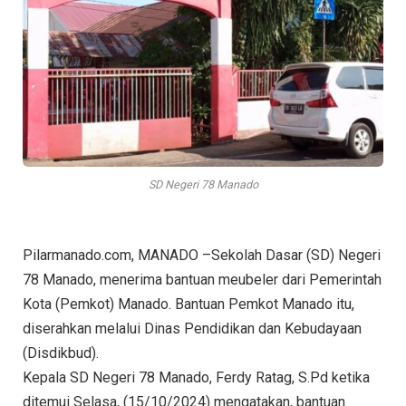
SD Negeri 78 Manado
Pilarmanado.com, MANADO –Sekolah Dasar (SD) Negeri
78 Manado, menerima bantuan meubeler dari Pemerintah
Kota (Pemkot) Manado. Bantuan Pemkot Manado itu,
diserahkan melalui Dinas Pendidikan dan Kebudayaan
(Disdikbud).
Kepala SD Negeri 78 Manado, Ferdy Ratag, S.Pd ketika
ditemui Selasa, (15/10/2024) mengatakan, bantuan