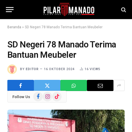
Beranda
»
SD Negeri 78 Manado Terima Bantuan Meubeler
SD Negeri 78 Manado Terima
Bantuan Meubeler
BY
EDITOR
16 OKTOBER 2024
16
VIEWS
Facebook
Instagram
TikTok
Follow Us