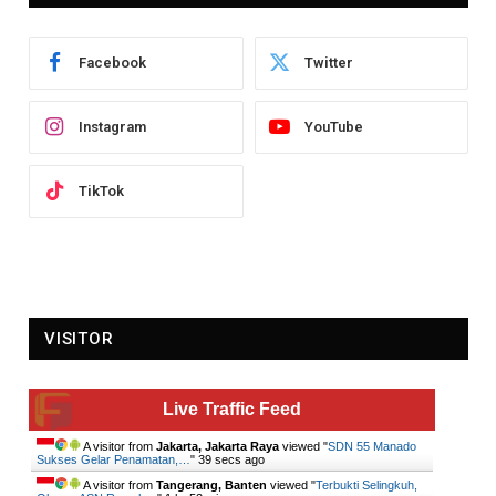
Facebook
Twitter
Instagram
YouTube
TikTok
VISITOR
Live Traffic Feed
A visitor from
Jakarta, Jakarta Raya
viewed "
SDN 55 Manado
Sukses Gelar Penamatan,…
"
41 secs ago
A visitor from
Tangerang, Banten
viewed "
Terbukti Selingkuh,