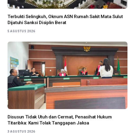
Terbukti Selingkuh, Oknum ASN Rumah Sakit Mata Sulut
Dijatuhi Sanksi Disiplin Berat
5 AGUSTUS 2026
Disusun Tidak Utuh dan Cermat, Penasihat Hukum
Titaribka: Kami Tolak Tanggapan Jaksa
3 AGUSTUS 2026