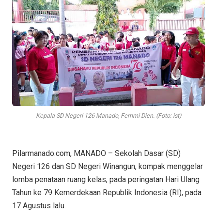
Kepala SD Negeri 126 Manado, Femmi Dien. (Foto: ist)
Pilarmanado.com, MANADO – Sekolah Dasar (SD)
Negeri 126 dan SD Negeri Winangun, kompak menggelar
lomba penataan ruang kelas, pada peringatan Hari Ulang
Tahun ke 79 Kemerdekaan Republik Indonesia (RI), pada
17 Agustus lalu.