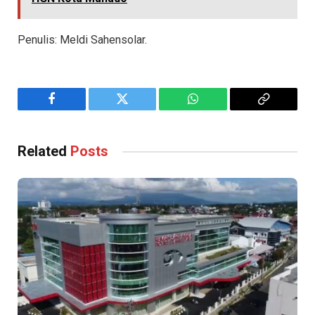
Penulis: Meldi Sahensolar.
Facebook
Twitter
WhatsApp
Copy
Link
Related
Posts