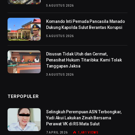
5 AGUSTUS 2026
Komando Inti Pemuda Pancasila Manado
Dukung Kapolda Sulut Berantas Korupsi
5 AGUSTUS 2026
Disusun Tidak Utuh dan Cermat,
Penasihat Hukum Titaribka: Kami Tolak
Tanggapan Jaksa
3 AGUSTUS 2026
TERPOPULER
Selingkuh Perempuan ASN Terbongkar,
Yudi Akui Lakukan Zinah Bersama
Perawat VK di RS Mata Sulut
7 APRIL 2026
1,681
VIEWS