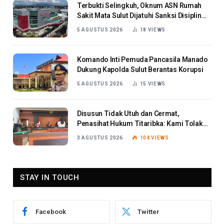
Terbukti Selingkuh, Oknum ASN Rumah
Sakit Mata Sulut Dijatuhi Sanksi Disiplin
Berat
5 AGUSTUS 2026
18
VIEWS
Komando Inti Pemuda Pancasila Manado
Dukung Kapolda Sulut Berantas Korupsi
5 AGUSTUS 2026
15
VIEWS
Disusun Tidak Utuh dan Cermat,
Penasihat Hukum Titaribka: Kami Tolak
Tanggapan Jaksa
3 AGUSTUS 2026
104
VIEWS
STAY IN TOUCH
Facebook
Twitter