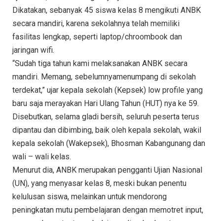
Dikatakan, sebanyak 45 siswa kelas 8 mengikuti ANBK
secara mandiri, karena sekolahnya telah memiliki
fasilitas lengkap, seperti laptop/chroombook dan
jaringan wifi.
“Sudah tiga tahun kami melaksanakan ANBK secara
mandiri. Memang, sebelumnyamenumpang di sekolah
terdekat,” ujar kepala sekolah (Kepsek) low profile yang
baru saja merayakan Hari Ulang Tahun (HUT) nya ke 59.
Disebutkan, selama gladi bersih, seluruh peserta terus
dipantau dan dibimbing, baik oleh kepala sekolah, wakil
kepala sekolah (Wakepsek), Bhosman Kabangunang dan
wali – wali kelas.
Menurut dia, ANBK merupakan pengganti Ujian Nasional
(UN), yang menyasar kelas 8, meski bukan penentu
kelulusan siswa, melainkan untuk mendorong
peningkatan mutu pembelajaran dengan memotret input,