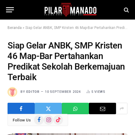
Beranda
»
Siap Gelar ANBK, SMP Kristen 46 Map-Bar Pertahankan Predikat Sekolah Berkemajuan Terbaik
Siap Gelar ANBK, SMP Kristen
46 Map-Bar Pertahankan
Predikat Sekolah Berkemajuan
Terbaik
BY
EDITOR
10 SEPTEMBER 2024
5
VIEWS
Facebook
Instagram
TikTok
Follow Us