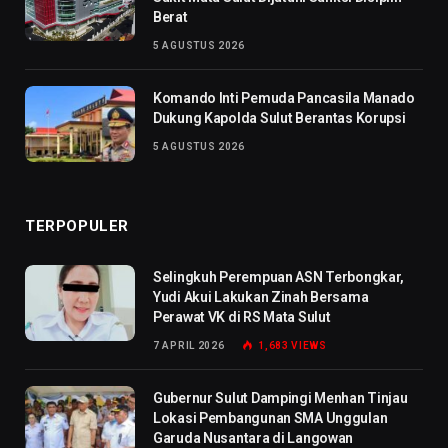
Berat
5 AGUSTUS 2026
Komando Inti Pemuda Pancasila Manado
Dukung Kapolda Sulut Berantas Korupsi
5 AGUSTUS 2026
TERPOPULER
Selingkuh Perempuan ASN Terbongkar,
Yudi Akui Lakukan Zinah Bersama
Perawat VK di RS Mata Sulut
7 APRIL 2026
1,683
VIEWS
Gubernur Sulut Dampingi Menhan Tinjau
Lokasi Pembangunan SMA Unggulan
Garuda Nusantara di Langowan