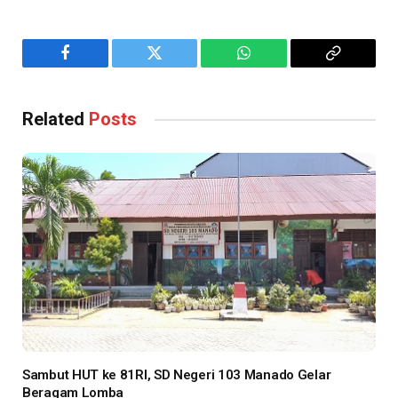
Facebook
Twitter
WhatsApp
Copy
Link
Related
Posts
Sambut HUT ke 81RI, SD Negeri 103 Manado Gelar
Beragam Lomba