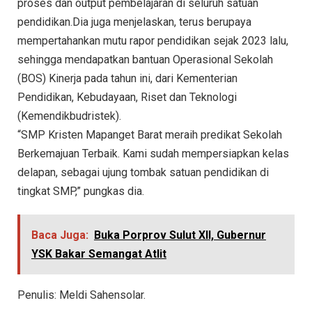
proses dan output pembelajaran di seluruh satuan
pendidikan.Dia juga menjelaskan, terus berupaya
mempertahankan mutu rapor pendidikan sejak 2023 lalu,
sehingga mendapatkan bantuan Operasional Sekolah
(BOS) Kinerja pada tahun ini, dari Kementerian
Pendidikan, Kebudayaan, Riset dan Teknologi
(Kemendikbudristek).
“SMP Kristen Mapanget Barat meraih predikat Sekolah
Berkemajuan Terbaik. Kami sudah mempersiapkan kelas
delapan, sebagai ujung tombak satuan pendidikan di
tingkat SMP,” pungkas dia.
Baca Juga:
Buka Porprov Sulut XII, Gubernur
YSK Bakar Semangat Atlit
Penulis: Meldi Sahensolar.