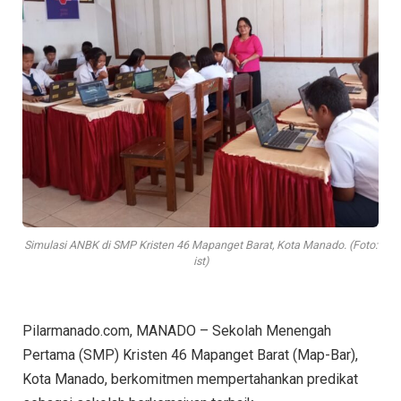
Simulasi ANBK di SMP Kristen 46 Mapanget Barat, Kota Manado. (Foto:
ist)
Pilarmanado.com, MANADO – Sekolah Menengah
Pertama (SMP) Kristen 46 Mapanget Barat (Map-Bar),
Kota Manado, berkomitmen mempertahankan predikat