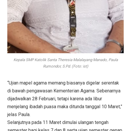
Kepala SMP Katolik Santa Theresia Malalayang Manado, Paula
Rumondor, S.Pd. (Foto: ist)
“Ujian mapel agama memang biasanya digelar serentak
di bawah pengawasan Kementerian Agama. Sebenarnya
dijadwalkan 28 Februari, tetapi karena ada libur
menjelang ibadah puasa maka ditunda tanggal 10 Maret,”
jelas Paula.
Selanjutnya pada 11 Maret dimulai ulangan tengah
semester bagi kelas 7 dan 8 serta ujian semester genap