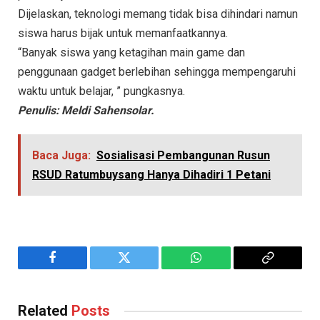
Dijelaskan, teknologi memang tidak bisa dihindari namun
siswa harus bijak untuk memanfaatkannya.
“Banyak siswa yang ketagihan main game dan
penggunaan gadget berlebihan sehingga mempengaruhi
waktu untuk belajar, ” pungkasnya.
Penulis: Meldi Sahensolar.
Baca Juga:
Sosialisasi Pembangunan Rusun
RSUD Ratumbuysang Hanya Dihadiri 1 Petani
Facebook
Twitter
WhatsApp
Copy
Link
Related
Posts