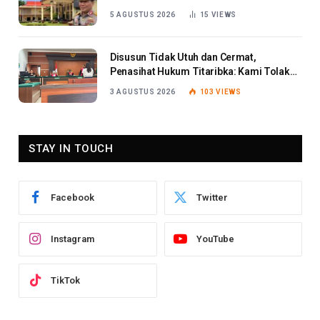
5 AGUSTUS 2026
15
VIEWS
Disusun Tidak Utuh dan Cermat,
Penasihat Hukum Titaribka: Kami Tolak
Tanggapan Jaksa
3 AGUSTUS 2026
103
VIEWS
STAY IN TOUCH
Facebook
Twitter
Instagram
YouTube
TikTok