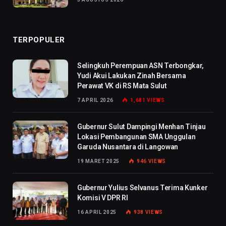
TERPOPULER
Selingkuh Perempuan ASN Terbongkar,
Yudi Akui Lakukan Zinah Bersama
Perawat VK di RS Mata Sulut
7 APRIL 2026
1,681
VIEWS
Gubernur Sulut Dampingi Menhan Tinjau
Lokasi Pembangunan SMA Unggulan
Garuda Nusantara di Langowan
19 MARET 2025
946
VIEWS
Gubernur Yulius Selvanus Terima Kunker
Komisi V DPR RI
16 APRIL 2025
938
VIEWS