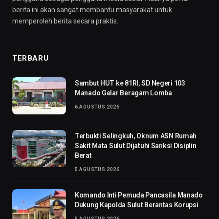
berita ini akan sangat membantu masyarakat untuk
memperoleh berita secara praktis.
TERBARU
Sambut HUT ke 81RI, SD Negeri 103
Manado Gelar Beragam Lomba
6 AGUSTUS 2026
Terbukti Selingkuh, Oknum ASN Rumah
Sakit Mata Sulut Dijatuhi Sanksi Disiplin
Berat
5 AGUSTUS 2026
Komando Inti Pemuda Pancasila Manado
Dukung Kapolda Sulut Berantas Korupsi
5 AGUSTUS 2026