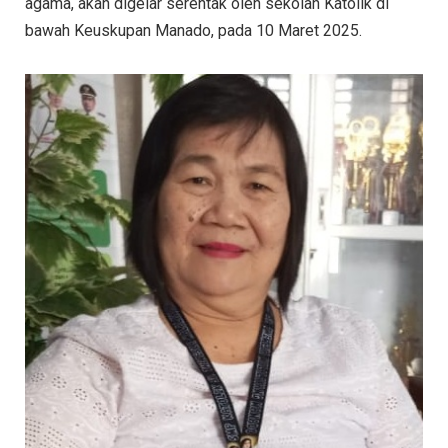
agama, akan digelar serentak oleh sekolah Katolik di
bawah Keuskupan Manado, pada 10 Maret 2025.