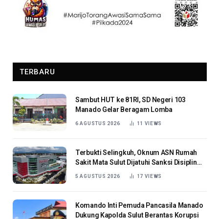
TERBARU
Sambut HUT ke 81RI, SD Negeri 103
Manado Gelar Beragam Lomba
6 AGUSTUS 2026
11
VIEWS
Terbukti Selingkuh, Oknum ASN Rumah
Sakit Mata Sulut Dijatuhi Sanksi Disiplin
Berat
5 AGUSTUS 2026
17
VIEWS
Komando Inti Pemuda Pancasila Manado
Dukung Kapolda Sulut Berantas Korupsi