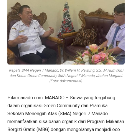
Kepala SMA Negeri 7 Manado, Dr. Willem H. Rawung, S.S., M.Hum (kiri)
dan Ketua Green Community SMA Negeri 7 Manado, Jhofan Margani.
(Foto: dokumentasi).
Pilarmanado.com, MANADO – Siswa yang tergabung
dalam organisasi Green Community dan Pramuka
Sekolah Menengah Atas (SMA) Negeri 7 Manado
memanfaatkan sisa bahan organik dari Program Makanan
Bergizi Gratis (MBG) dengan mengolahnya menjadi eco