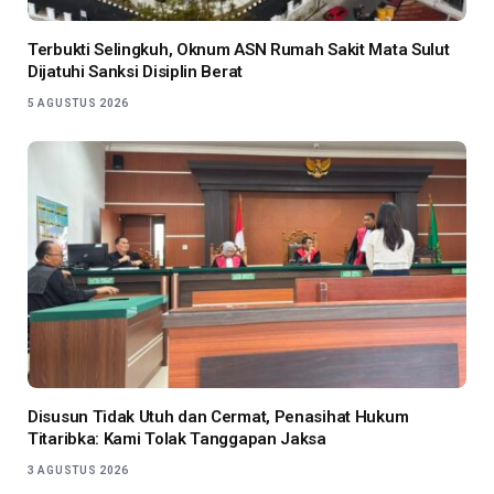
Terbukti Selingkuh, Oknum ASN Rumah Sakit Mata Sulut
Dijatuhi Sanksi Disiplin Berat
5 AGUSTUS 2026
Disusun Tidak Utuh dan Cermat, Penasihat Hukum
Titaribka: Kami Tolak Tanggapan Jaksa
3 AGUSTUS 2026