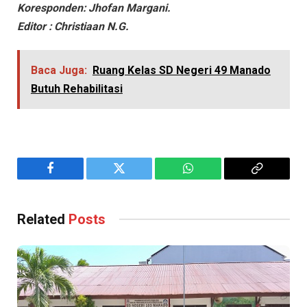
Koresponden: Jhofan Margani.
Editor : Christiaan N.G.
Baca Juga:
Ruang Kelas SD Negeri 49 Manado
Butuh Rehabilitasi
Facebook
Twitter
WhatsApp
Copy
Link
Related
Posts