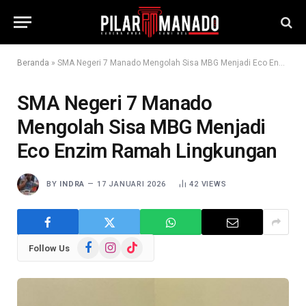
Beranda
»
SMA Negeri 7 Manado Mengolah Sisa MBG Menjadi Eco Enzim Ramah Lingkungan
SMA Negeri 7 Manado
Mengolah Sisa MBG Menjadi
Eco Enzim Ramah Lingkungan
BY
INDRA
17 JANUARI 2026
42
VIEWS
Facebook
Instagram
TikTok
Follow Us