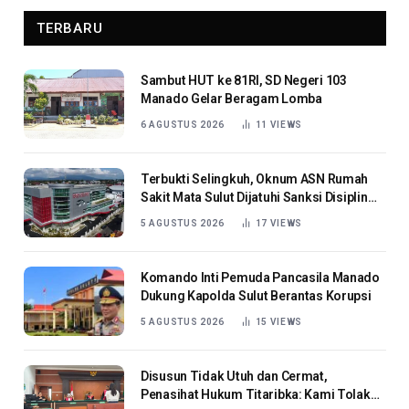
TERBARU
Sambut HUT ke 81RI, SD Negeri 103
Manado Gelar Beragam Lomba
6 AGUSTUS 2026
11
VIEWS
Terbukti Selingkuh, Oknum ASN Rumah
Sakit Mata Sulut Dijatuhi Sanksi Disiplin
Berat
5 AGUSTUS 2026
17
VIEWS
Komando Inti Pemuda Pancasila Manado
Dukung Kapolda Sulut Berantas Korupsi
5 AGUSTUS 2026
15
VIEWS
Disusun Tidak Utuh dan Cermat,
Penasihat Hukum Titaribka: Kami Tolak