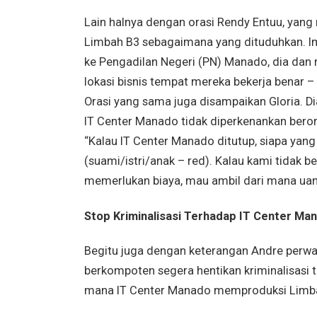
Lain halnya dengan orasi Rendy Entuu, yan
Limbah B3 sebagaimana yang dituduhkan. Im
ke Pengadilan Negeri (PN) Manado, dia dan 
lokasi bisnis tempat mereka bekerja benar – 
Orasi yang sama juga disampaikan Gloria. 
IT Center Manado tidak diperkenankan berora
“Kalau IT Center Manado ditutup, siapa yan
(suami/istri/anak – red). Kalau kami tidak b
memerlukan biaya, mau ambil dari mana uangn
Stop Kriminalisasi Terhadap IT Center Ma
Begitu juga dengan keterangan Andre perwak
berkompoten segera hentikan kriminalisasi 
mana IT Center Manado memproduksi Limbah