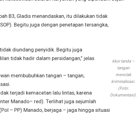
h B3, Gladis menandaskan, itu dilakukan tidak
SOP). Begitu juga dengan penetapan tersangka,
 tidak diundang penyidik. Begitu juga
lan tidak hadir dalam persidangan,” jelas
Aksi tanda –
tangan
menolak
ryawan membubuhkan tangan – tangan,
kriminalisasi.
sasi.
(Foto:
ak terjadi kemacetan lalu lintas, karena
Dokumentasi).
nter Manado– red). Terlihat juga sejumlah
 (Pol – PP) Manado, berjaga – jaga hingga situasi