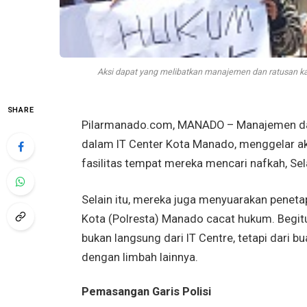
Aksi dapat yang melibatkan manajemen dan ratusan kar
SHARE
Pilarmanado.com, MANADO – Manajemen dan
dalam IT Center Kota Manado, menggelar ak
fasilitas tempat mereka mencari nafkah, Sel
Selain itu, mereka juga menyuarakan peneta
Kota (Polresta) Manado cacat hukum. Begitu
bukan langsung dari IT Centre, tetapi dari b
dengan limbah lainnya.
Pemasangan Garis Polisi