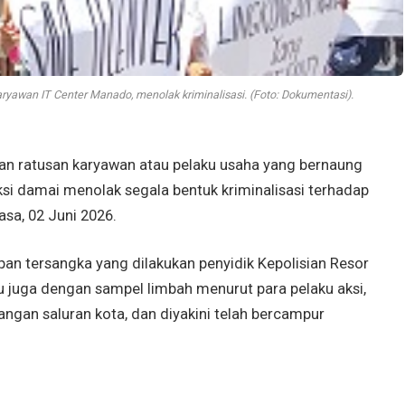
yawan IT Center Manado, menolak kriminalisasi. (Foto: Dokumentasi).
 ratusan karyawan atau pelaku usaha yang bernaung
si damai menolak segala bentuk kriminalisasi terhadap
asa, 02 Juni 2026.
pan tersangka yang dilakukan penyidik Kepolisian Resor
 juga dengan sampel limbah menurut para pelaku aksi,
uangan saluran kota, dan diyakini telah bercampur