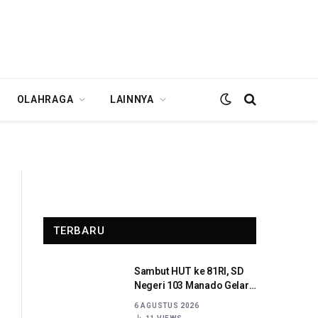
OLAHRAGA
LAINNYA
TERBARU
Sambut HUT ke 81RI, SD
Negeri 103 Manado Gelar
Beragam Lomba
6 AGUSTUS 2026