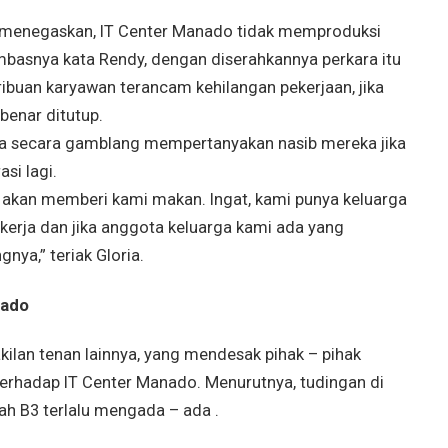
g menegaskan, IT Center Manado tidak memproduksi
basnya kata Rendy, dengan diserahkannya perkara itu
ribuan karyawan terancam kehilangan pekerjaan, jika
benar ditutup.
Dia secara gamblang mempertanyakan nasib mereka jika
si lagi.
g akan memberi kami makan. Ingat, kami punya keluarga
ekerja dan jika anggota keluarga kami ada yang
ya,” teriak Gloria.
nado
ilan tenan lainnya, yang mendesak pihak – pihak
terhadap IT Center Manado. Menurutnya, tudingan di
 B3 terlalu mengada – ada .