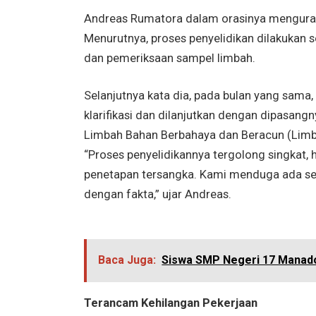
Andreas Rumatora dalam orasinya menguraika
Menurutnya, proses penyelidikan dilakukan 
dan pemeriksaan sampel limbah.
Selanjutnya kata dia, pada bulan yang sama
klarifikasi dan dilanjutkan dengan dipasangn
Limbah Bahan Berbahaya dan Beracun (Limb
“Proses penyelidikannya tergolong singkat, 
penetapan tersangka. Kami menduga ada sesu
dengan fakta,” ujar Andreas.
Baca Juga:
Siswa SMP Negeri 17 Manado
Terancam Kehilangan Pekerjaan