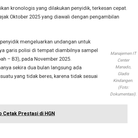
n kronologis yang dilakukan penyidik, terkesan cepat.
sejak Oktober 2025 yang diawali dengan pengambilan
, penyidik mengeluarkan undangan untuk
ya garis polisi di tempat diambilnya sampel
Manajemen IT
ah – B3), pada November 2025.
Center
Manado,
hanya sekira dua bulan langsung ada
Gladis
atu yang tidak beres, karena tidak sesuai
Kindangen.
(Foto:
Dokumentasi).
 Cetak Prestasi di HGN