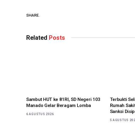
SHARE.
Related
Posts
Sambut HUT ke 81RI, SD Negeri 103
Terbukti Se
Manado Gelar Beragam Lomba
Rumah Sakit
Sanksi Disip
6 AGUSTUS 2026
5 AGUSTUS 20