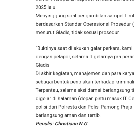
2025 lalu.
Menyinggung soal pengambilan sampel Limba
berdasarkan Standar Operasional Prosedur (
menurut Gladis, tidak sesuai prosedur.
“Buktinya saat dilakukan gelar perkara, kami
dengan pelapor, selama digelarnya pra peradi
Gladis.
Di akhir kegiatan, manajemen dan para ka
sebagai bentuk penolakan terhadap kriminali
Terpantau, selama aksi damai berlangsung tid
digelar di halaman (depan pintu masuk IT Ce
polisi dari Polresta dan Polisi Pamong Praja
berlangsung aman dan tertib.
Penulis: Christiaan N.G.