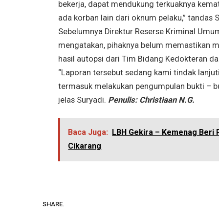
bekerja, dapat mendukung terkuaknya kemati
ada korban lain dari oknum pelaku,” tandas 
Sebelumnya Direktur Reserse Kriminal Umum
mengatakan, pihaknya belum memastikan mot
hasil autopsi dari Tim Bidang Kedokteran d
“Laporan tersebut sedang kami tindak lanju
termasuk melakukan pengumpulan bukti – buk
jelas Suryadi.
Penulis: Christiaan N.G.
Baca Juga:
LBH Gekira – Kemenag Beri
Cikarang
SHARE.