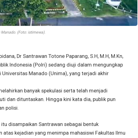
s Manado. (Foto: istimewa).
ana, Dr Santrawan Totone Paparang, S.H, M.H, M.Kn,
lik Indonesia (Polri) sedang diuji dalam mengungkap
Universitas Manado (Unima), yang terjadi akhir
elahirkan banyak spekulasi serta telah menjadi
ti dan dituntaskan. Hingga kini kata dia, publik pun
n polisi.
 itu disampaikan Santrawan sebagai bentuk
an atas kejadian yang menimpa mahasiswi Fakultas Ilmu