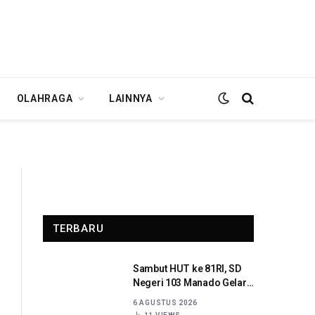
OLAHRAGA
LAINNYA
TERBARU
Sambut HUT ke 81RI, SD
Negeri 103 Manado Gelar
Beragam Lomba
6 AGUSTUS 2026