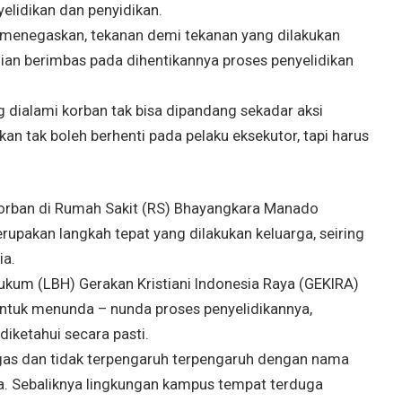
elidikan dan penyidikan.
menegaskan, tekanan demi tekanan yang dilakukan
udian berimbas pada dihentikannya proses penyelidikan
ng dialami korban tak bisa dipandang sekadar aksi
kan tak boleh berhenti pada pelaku eksekutor, tapi harus
korban di Rumah Sakit (RS) Bhayangkara Manado
pakan langkah tepat yang dilakukan keluarga, seiring
ia.
kum (LBH) Gerakan Kristiani Indonesia Raya (GEKIRA)
untuk menunda – nunda proses penyelidikannya,
iketahui secara pasti.
tegas dan tidak terpengaruh terpengaruh dengan nama
ja. Sebaliknya lingkungan kampus tempat terduga