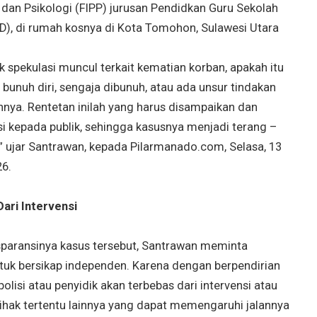
 dan Psikologi (FIPP) jurusan Pendidkan Guru Sekolah
D), di rumah kosnya di Kota Tomohon, Sulawesi Utara
 spekulasi muncul terkait kematian korban, apakah itu
bunuh diri, sengaja dibunuh, atau ada unsur tindakan
innya. Rentetan inilah yang harus disampaikan dan
si kepada publik, sehingga kasusnya menjadi terang –
” ujar Santrawan, kepada Pilarmanado.com, Selasa, 13
26.
ari Intervensi
sparansinya kasus tersebut, Santrawan meminta
ntuk bersikap independen. Karena dengan berpendirian
, polisi atau penyidik akan terbebas dari intervensi atau
ihak tertentu lainnya yang dapat memengaruhi jalannya