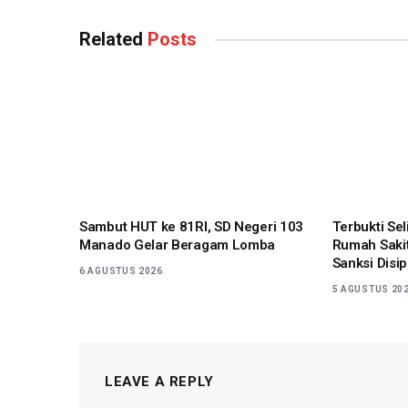
Related
Posts
Sambut HUT ke 81RI, SD Negeri 103
Terbukti Se
Manado Gelar Beragam Lomba
Rumah Sakit
Sanksi Disip
6 AGUSTUS 2026
5 AGUSTUS 20
LEAVE A REPLY