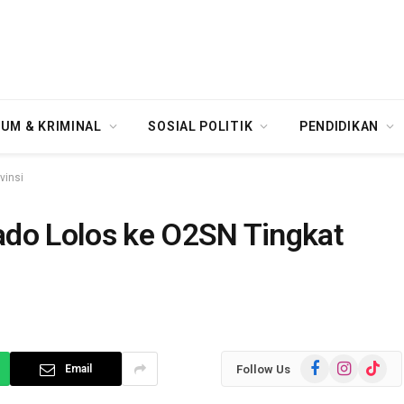
UM & KRIMINAL
SOSIAL POLITIK
PENDIDIKAN
vinsi
ado Lolos ke O2SN Tingkat
Facebook
Instagram
TikTok
Follow Us
Email