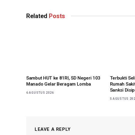
Related
Posts
Sambut HUT ke 81RI, SD Negeri 103
Terbukti Se
Manado Gelar Beragam Lomba
Rumah Sakit
Sanksi Disip
6 AGUSTUS 2026
5 AGUSTUS 20
LEAVE A REPLY