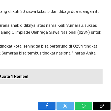
g diikuti 30 siswa kelas 5 dan dibagi dua ruangan itu,
arena anak didiknya, atas nama Keik Sumarau, sukses
m ajang Olimpiade Olahraga Siswa Nasional (02SN) untuk
.
tingkat kota, sehingga bisa bertarung di O2SN tingkat
k Sumarau bisa tembus tingkat nasional,” harap Anita.
Kuota 1 Rombel
Facebook
Twitter
WhatsApp
Cop