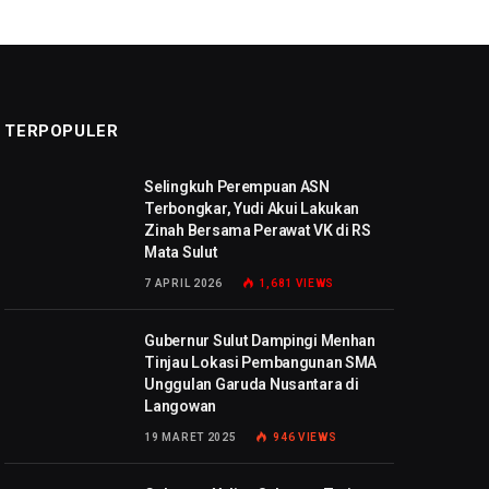
TERPOPULER
Selingkuh Perempuan ASN
Terbongkar, Yudi Akui Lakukan
Zinah Bersama Perawat VK di RS
Mata Sulut
7 APRIL 2026
1,681
VIEWS
Gubernur Sulut Dampingi Menhan
Tinjau Lokasi Pembangunan SMA
Unggulan Garuda Nusantara di
Langowan
19 MARET 2025
946
VIEWS