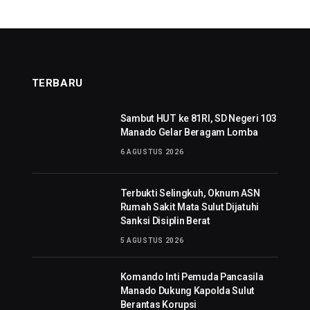
TERBARU
Sambut HUT ke 81RI, SD Negeri 103
Manado Gelar Beragam Lomba
6 AGUSTUS 2026
Terbukti Selingkuh, Oknum ASN
Rumah Sakit Mata Sulut Dijatuhi
Sanksi Disiplin Berat
5 AGUSTUS 2026
Komando Inti Pemuda Pancasila
Manado Dukung Kapolda Sulut
Berantas Korupsi