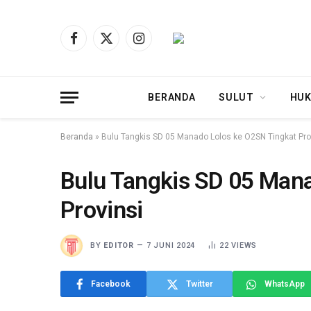
Facebook
X
Instagram
(Twitter)
BERANDA
SULUT
HUK
Beranda
»
Bulu Tangkis SD 05 Manado Lolos ke O2SN Tingkat Pro
Bulu Tangkis SD 05 Man
Provinsi
BY
EDITOR
7 JUNI 2024
22
VIEWS
Facebook
Twitter
WhatsApp