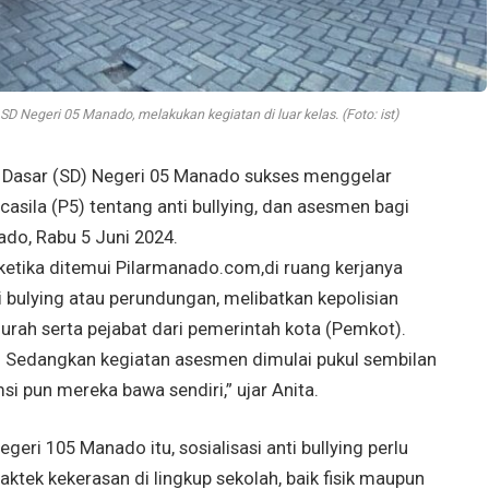
SD Negeri 05 Manado, melakukan kegiatan di luar kelas. (Foto: ist)
asar (SD) Negeri 05 Manado sukses menggelar
casila (P5) tentang anti bullying, dan asesmen bagi
ado, Rabu 5 Juni 2024.
ketika ditemui Pilarmanado.com,di ruang kerjanya
i bulying atau perundungan, melibatkan kepolisian
urah serta pejabat dari pemerintah kota (Pemkot).
agi. Sedangkan kegiatan asesmen dimulai pukul sembilan
si pun mereka bawa sendiri,” ujar Anita.
eri 105 Manado itu, sosialisasi anti bullying perlu
aktek kekerasan di lingkup sekolah, baik fisik maupun