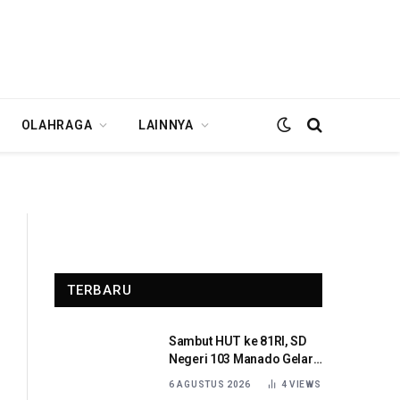
OLAHRAGA
LAINNYA
TERBARU
Sambut HUT ke 81RI, SD
Negeri 103 Manado Gelar
Beragam Lomba
6 AGUSTUS 2026
4
VIEWS