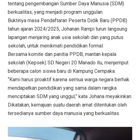
tentang pengembangan Sumber Daya Manusia (SDM)
berkualitas, yang menjadi program unggulan.
Buktinya masa Pendaftaran Peserta Didik Baru (PPDB)
tahun ajaran 2024/2025, Johanan Rampi turun langsung
lapangan menjaring anak usia sekolah dan yang putus
sekolah, untuk menikmati pendidikan formal.
Bersama komite dan panitia PPDB, mantan kepala
sekolah (Kepsek) SD Negeri 20 Manado itu, menjemput
beberapa calon siswa baru di Kampung Cempaka.
“Kami harus proaktif karena semua warga negara berhak
mendapatkan pendidikan yang sama dalam rangka
menciptakan SDM yang unggul,” kata Johana meyakinkan.
Dikatakan, kemajuan suatu daerah amat ditentukan oleh
tersedianya sumber daya manusia yang berkualitas.