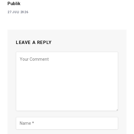
Publik
27 JULI 2026
LEAVE A REPLY