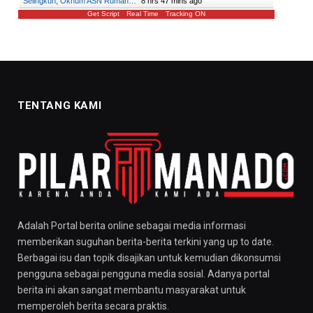
Selingkuh, Oknum ASN Rumah…
"
8 hrs 47 mins ago
Get Script
Real Time
Tracking ON
TENTANG KAMI
Adalah Portal berita online sebagai media informasi
memberikan suguhan berita-berita terkini yang up to date.
Berbagai isu dan topik disajikan untuk kemudian dikonsumsi
pengguna sebagai pengguna media sosial. Adanya portal
berita ini akan sangat membantu masyarakat untuk
memperoleh berita secara praktis.