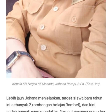
Kepala SD Negeri 85 Manado, Johana Rampi, S.Pd. (Foto: ist).
Lebih jauh Johana menjelaskan, target siswa baru tahun
ini sebanyak 2 rombongan belajar(Rombel), dan kini
sudah banyak yang mendaftar. Namun biasanya orang tua