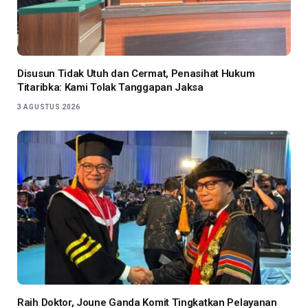
Disusun Tidak Utuh dan Cermat, Penasihat Hukum
Titaribka: Kami Tolak Tanggapan Jaksa
3 AGUSTUS 2026
Raih Doktor, Joune Ganda Komit Tingkatkan Pelayanan