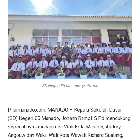
SD Negeri 85 Manado. (Foto: ist)
Pilarmanado.com, MANADO – Kepala Sekolah Dasar
(SD) Negeri 85 Manado, Johann Rampi, S.Pd mendukung
sepenuhnya visi dan misi Wali Kota Manado, Andrey
Angouw dan Wakil Wali Kota Wawali Richard Sualang,