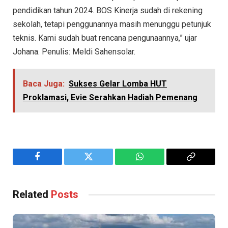
pendidikan tahun 2024. BOS Kinerja sudah di rekening
sekolah, tetapi penggunannya masih menunggu petunjuk
teknis. Kami sudah buat rencana pengunaannya,” ujar
Johana. Penulis: Meldi Sahensolar.
Baca Juga:
Sukses Gelar Lomba HUT
Proklamasi, Evie Serahkan Hadiah Pemenang
Facebook
Twitter
WhatsApp
Copy
Link
Related
Posts