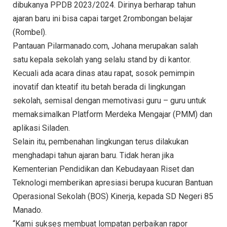
dibukanya PPDB 2023/2024. Dirinya berharap tahun
ajaran baru ini bisa capai target 2rombongan belajar
(Rombel).
Pantauan Pilarmanado.com, Johana merupakan salah
satu kepala sekolah yang selalu stand by di kantor.
Kecuali ada acara dinas atau rapat, sosok pemimpin
inovatif dan kteatif itu betah berada di lingkungan
sekolah, semisal dengan memotivasi guru – guru untuk
memaksimalkan Platform Merdeka Mengajar (PMM) dan
aplikasi Siladen.
Selain itu, pembenahan lingkungan terus dilakukan
menghadapi tahun ajaran baru. Tidak heran jika
Kementerian Pendidikan dan Kebudayaan Riset dan
Teknologi memberikan apresiasi berupa kucuran Bantuan
Operasional Sekolah (BOS) Kinerja, kepada SD Negeri 85
Manado.
“Kami sukses membuat lompatan perbaikan rapor