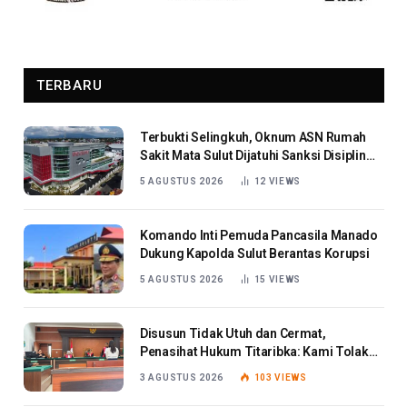
TERBARU
Terbukti Selingkuh, Oknum ASN Rumah
Sakit Mata Sulut Dijatuhi Sanksi Disiplin
Berat
5 AGUSTUS 2026
12
VIEWS
Komando Inti Pemuda Pancasila Manado
Dukung Kapolda Sulut Berantas Korupsi
5 AGUSTUS 2026
15
VIEWS
Disusun Tidak Utuh dan Cermat,
Penasihat Hukum Titaribka: Kami Tolak
Tanggapan Jaksa
3 AGUSTUS 2026
103
VIEWS