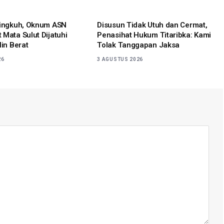
lingkuh, Oknum ASN
Disusun Tidak Utuh dan Cermat,
 Mata Sulut Dijatuhi
Penasihat Hukum Titaribka: Kami
lin Berat
Tolak Tanggapan Jaksa
26
3 AGUSTUS 2026