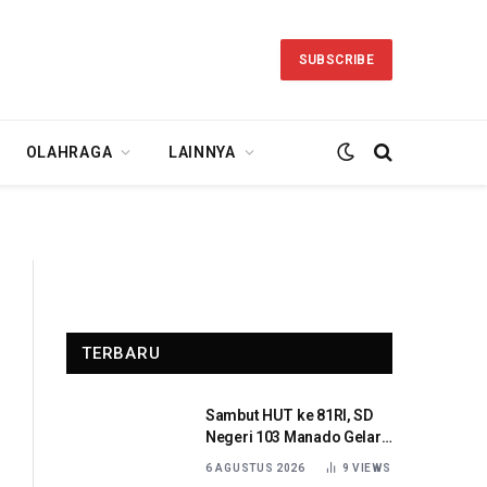
SUBSCRIBE
OLAHRAGA
LAINNYA
TERBARU
Sambut HUT ke 81RI, SD
Negeri 103 Manado Gelar
Beragam Lomba
6 AGUSTUS 2026
9
VIEWS