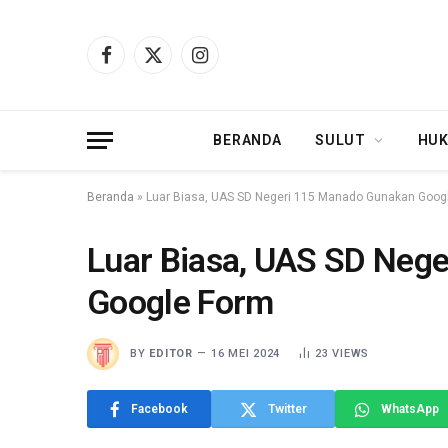
Facebook
X
Instagram
(Twitter)
BERANDA
SULUT
HUK
Beranda
»
Luar Biasa, UAS SD Negeri 115 Manado Gunakan Goog
Luar Biasa, UAS SD Neg
Google Form
BY
EDITOR
16 MEI 2024
23
VIEWS
Facebook
Twitter
WhatsApp