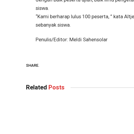
siswa.
“Kami berharap lulus 100 peserta, ” kata Al
sebanyak siswa.
Penulis/Editor: Meldi Sahensolar
SHARE.
Related
Posts