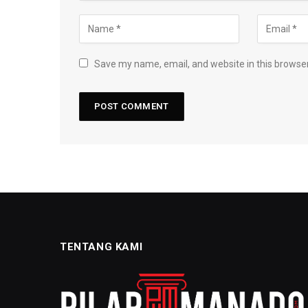
Save my name, email, and website in this browser
TENTANG KAMI