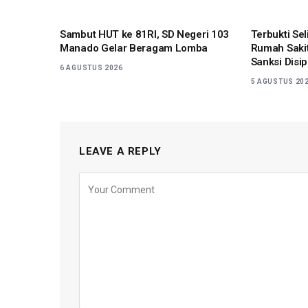
Sambut HUT ke 81RI, SD Negeri 103
Terbukti Se
Manado Gelar Beragam Lomba
Rumah Sakit
Sanksi Disip
6 AGUSTUS 2026
5 AGUSTUS 20
LEAVE A REPLY