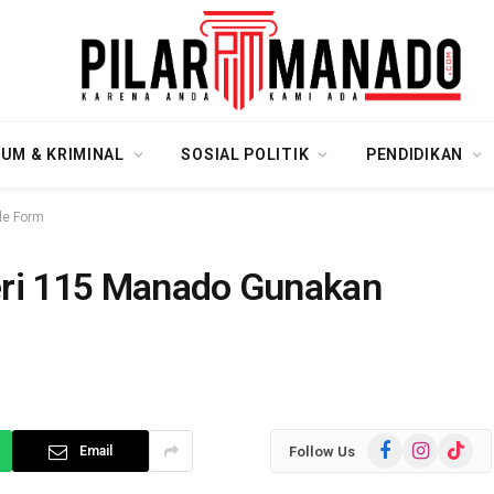
UM & KRIMINAL
SOSIAL POLITIK
PENDIDIKAN
le Form
eri 115 Manado Gunakan
Facebook
Instagram
TikTok
Follow Us
Email