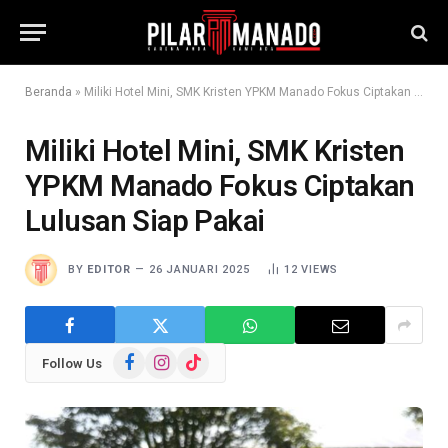
Beranda
»
Miliki Hotel Mini, SMK Kristen YPKM Manado Fokus Ciptakan Lulusan Siap Pakai
Miliki Hotel Mini, SMK Kristen
YPKM Manado Fokus Ciptakan
Lulusan Siap Pakai
BY
EDITOR
26 JANUARI 2025
12
VIEWS
Facebook
Instagram
TikTok
Follow Us