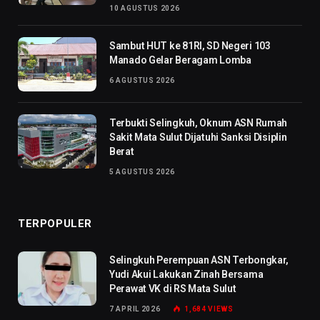
10 AGUSTUS 2026
Sambut HUT ke 81RI, SD Negeri 103
Manado Gelar Beragam Lomba
6 AGUSTUS 2026
Terbukti Selingkuh, Oknum ASN Rumah
Sakit Mata Sulut Dijatuhi Sanksi Disiplin
Berat
5 AGUSTUS 2026
TERPOPULER
Selingkuh Perempuan ASN Terbongkar,
Yudi Akui Lakukan Zinah Bersama
Perawat VK di RS Mata Sulut
7 APRIL 2026
1,684
VIEWS