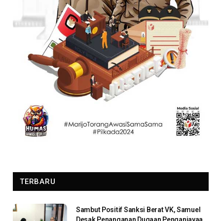
TERBARU
Sambut Positif Sanksi Berat VK, Samuel
Desak Penanganan Dugaan Penganiayaan