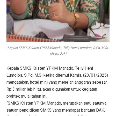
Kepala SMKS Kristen YPKM Manado, Telly Heni Lumolos, S.Pd, M.Si.
(Foto: dok)
Kepala SMKS Kristen YPKM Manado, Telly Heni
Lumolos, S.Pd, M.Si ketika ditemui Kamis, (23/01/2025)
mengatakan, hotel mini yang menelan anggaran sebesar
Rp 3 miliar lebih itu, akan digunakan untuk kegiatan
praktek mulai tahun ini.
“SMKS Kristen YPKM Manado, merupakan satu satunya
satuan pendidikan SMKS yang mendapat bantuan DAK.