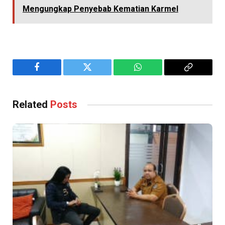
Mengungkap Penyebab Kematian Karmel
Facebook
Twitter
WhatsApp
Copy
Link
Related
Posts