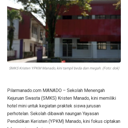
SMKS Kristen YPKM Manado, kini tampil beda dan megah. (Foto: dok)
Pilarmanado.com MANADO – Sekolah Menengah
Kejuruan Swasta (SMKS) Kristen Manado, kini memiliki
hotel mini untuk kegiatan praktek siswa jurusan
perhotelan. Sekolah dibawah naungan Yayasan
Pendidikan Keristen (YPKM) Manado, kini fokus ciptakan