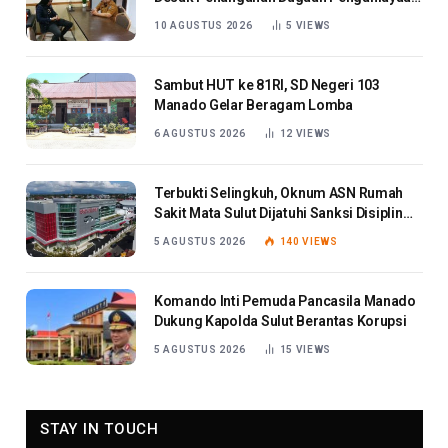
Anak
10 AGUSTUS 2026
5
VIEWS
Sambut HUT ke 81RI, SD Negeri 103
Manado Gelar Beragam Lomba
6 AGUSTUS 2026
12
VIEWS
Terbukti Selingkuh, Oknum ASN Rumah
Sakit Mata Sulut Dijatuhi Sanksi Disiplin
Berat
5 AGUSTUS 2026
140
VIEWS
Komando Inti Pemuda Pancasila Manado
Dukung Kapolda Sulut Berantas Korupsi
5 AGUSTUS 2026
15
VIEWS
STAY IN TOUCH