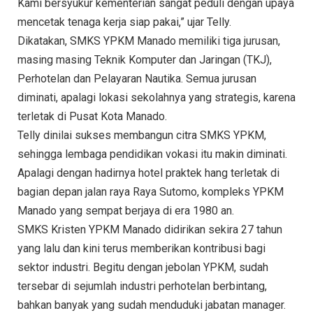
Kami bersyukur kementerian sangat peduli dengan upaya
mencetak tenaga kerja siap pakai,” ujar Telly.
Dikatakan, SMKS YPKM Manado memiliki tiga jurusan,
masing masing Teknik Komputer dan Jaringan (TKJ),
Perhotelan dan Pelayaran Nautika. Semua jurusan
diminati, apalagi lokasi sekolahnya yang strategis, karena
terletak di Pusat Kota Manado.
Telly dinilai sukses membangun citra SMKS YPKM,
sehingga lembaga pendidikan vokasi itu makin diminati.
Apalagi dengan hadirnya hotel praktek hang terletak di
bagian depan jalan raya Raya Sutomo, kompleks YPKM
Manado yang sempat berjaya di era 1980 an.
SMKS Kristen YPKM Manado didirikan sekira 27 tahun
yang lalu dan kini terus memberikan kontribusi bagi
sektor industri. Begitu dengan jebolan YPKM, sudah
tersebar di sejumlah industri perhotelan berbintang,
bahkan banyak yang sudah menduduki jabatan manager.