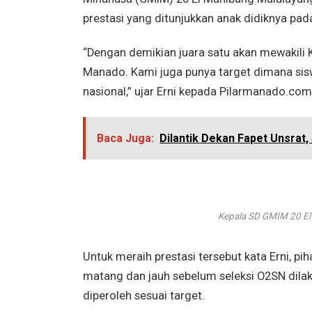
prestasi yang ditunjukkan anak didiknya pada
“Dengan demikian juara satu akan mewakili 
Manado. Kami juga punya target dimana sisw
nasional,” ujar Erni kepada Pilarmanado.com,
Baca Juga:
Dilantik Dekan Fapet Unsrat,
Kepala SD GMIM 20 El
Untuk meraih prestasi tersebut kata Erni, p
matang dan jauh sebelum seleksi O2SN dilak
diperoleh sesuai target.