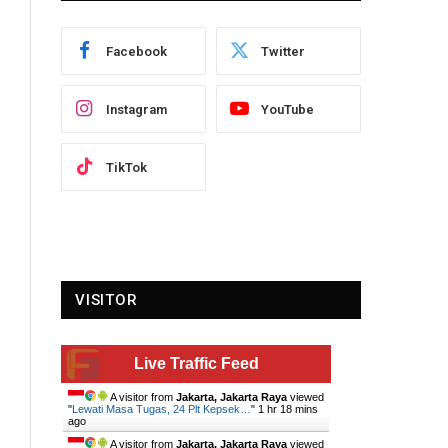
Facebook
Twitter
Instagram
YouTube
TikTok
VISITOR
Live Traffic Feed
A visitor from
Jakarta, Jakarta Raya
viewed
"
Lewati Masa Tugas, 24 Plt Kepsek…
"
1 hr 19 mins
ago
A visitor from
Jakarta, Jakarta Raya
viewed