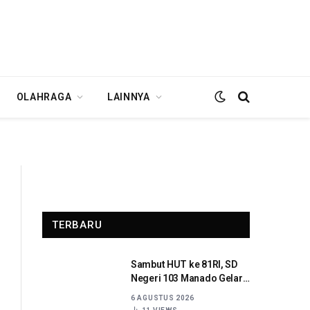
OLAHRAGA
LAINNYA
TERBARU
Sambut HUT ke 81RI, SD
Negeri 103 Manado Gelar
Beragam Lomba
6 AGUSTUS 2026