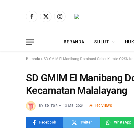
Facebook
X
Instagram
(Twitter)
BERANDA
SULUT
HUK
Beranda
»
SD GMIM El Manibang Dominasi Cabor Karate O2SN K
SD GMIM El Manibang D
Kecamatan Malalayang
BY
EDITOR
13 MEI 2024
140
VIEWS
Facebook
Twitter
WhatsApp