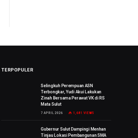
TERPOPULER
Selingkuh Perempuan ASN
Terbongkar, Yudi Akui Lakukan
Zinah Bersama Perawat VK di RS
Mata Sulut
7 APRIL 2026
1,681
VIEWS
Gubernur Sulut Dampingi Menhan
Tinjau Lokasi Pembangunan SMA