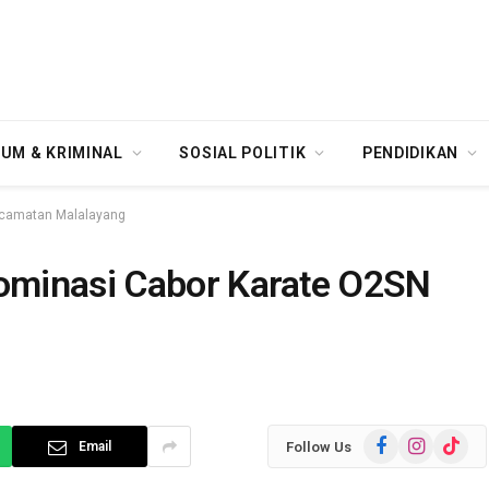
UM & KRIMINAL
SOSIAL POLITIK
PENDIDIKAN
ecamatan Malalayang
ominasi Cabor Karate O2SN
Facebook
Instagram
TikTok
Follow Us
Email