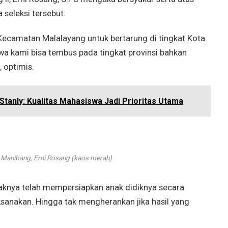
 seleksi tersebut.
Kecamatan Malalayang untuk bertarung di tingkat Kota
a kami bisa tembus pada tingkat provinsi bahkan
 optimis.
 Stanly: Kualitas Mahasiswa Jadi Prioritas Utama
 Manibang, Erni Rosang (kaos merah)
ihaknya telah mempersiapkan anak didiknya secara
sanakan. Hingga tak mengherankan jika hasil yang