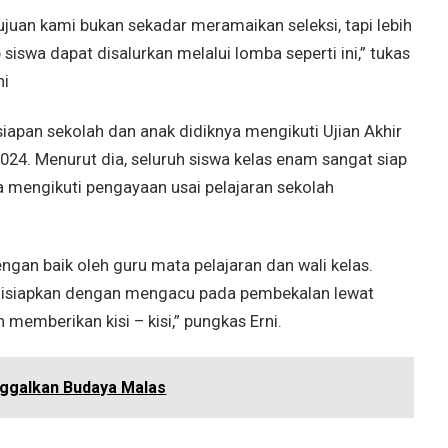
tujuan kami bukan sekadar meramaikan seleksi, tapi lebih
 siswa dapat disalurkan melalui lomba seperti ini,” tukas
ni
esiapan sekolah dan anak didiknya mengikuti Ujian Akhir
024. Menurut dia, seluruh siswa kelas enam sangat siap
a mengikuti pengayaan usai pelajaran sekolah
ngan baik oleh guru mata pelajaran dan wali kelas.
h disiapkan dengan mengacu pada pembekalan lewat
memberikan kisi – kisi,” pungkas Erni.
ggalkan Budaya Malas