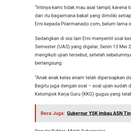
“Intinya kami tidak mau asal tampil, karena 
dari itu bagaimana bakat yang dimiliki setiap
Erni kepada Pilarmanado.com, belum lama i
Sedangkan di sisi lain Erni menyentil soal k
Semester (UAS) yang digelar, Senin 13 Mei 2
mengikuti ujian tersebut, setelah sebelumny
berlangsung.
“Anak anak kelas enam telah dipersiapkan de
Begitu juga dengan soal – soal ujian suda
Kelompok Kerja Guru (KKG) gugus yang telah 
Baca Juga:
Gubernur YSK Imbau ASN Tin