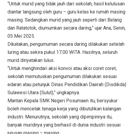
“Untuk murid yang tidak jauh dari sekolah, hasil kelulusan
diantar langsung oleh guru – guru kelas ke rumah masing
masing. Sedangkan murid yang jauh seperti dari Belang
dan Ratatotok, diumumkan secara daring,” ujar Ana, Senin,
05 Mei 2025.
Dikatakan, pengumuman secara daring dilakukan setelah
luring atau sekira pukul 17.00 WITA. Hasilnya, seluruh
murid dinyatakan lulus.
“Untuk menghindari aksi konvoi atau aksi coret coret,
sekolah memutuskan pengumuman dilakukan sesuai
edaran atau petunjuk Dinas Pendidikan Daerah (Disdikda)
Sulawesi Utara (Sulut),” ungkapnya.
Mantan Kepala SMK Negeri Posumaen itu, bersyukur
boleh mencetak tenaga kerja yang dibutuhkan kalangan
industri. Menurutnya, sekolah yang dipimpinnya itu,
banyak muridnya yang berhasil di dunia industri sesuai
jurusan masing – masing.