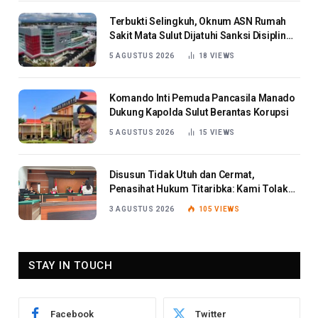
Terbukti Selingkuh, Oknum ASN Rumah
Sakit Mata Sulut Dijatuhi Sanksi Disiplin
Berat
5 AGUSTUS 2026
18
VIEWS
Komando Inti Pemuda Pancasila Manado
Dukung Kapolda Sulut Berantas Korupsi
5 AGUSTUS 2026
15
VIEWS
Disusun Tidak Utuh dan Cermat,
Penasihat Hukum Titaribka: Kami Tolak
Tanggapan Jaksa
3 AGUSTUS 2026
105
VIEWS
STAY IN TOUCH
Facebook
Twitter