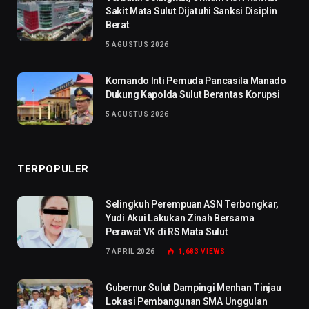
Sakit Mata Sulut Dijatuhi Sanksi Disiplin
Berat
5 AGUSTUS 2026
Komando Inti Pemuda Pancasila Manado
Dukung Kapolda Sulut Berantas Korupsi
5 AGUSTUS 2026
TERPOPULER
Selingkuh Perempuan ASN Terbongkar,
Yudi Akui Lakukan Zinah Bersama
Perawat VK di RS Mata Sulut
7 APRIL 2026
1,683
VIEWS
Gubernur Sulut Dampingi Menhan Tinjau
Lokasi Pembangunan SMA Unggulan