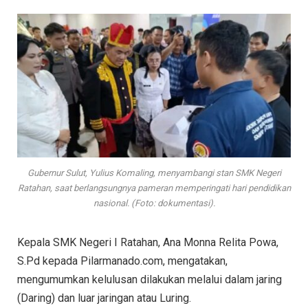
Gubernur Sulut, Yulius Komaling, menyambangi stan SMK Negeri
Ratahan, saat berlangsungnya pameran memperingati hari pendidikan
nasional. (Foto: dokumentasi).
Kepala SMK Negeri I Ratahan, Ana Monna Relita Powa,
S.Pd kepada Pilarmanado.com, mengatakan,
mengumumkan kelulusan dilakukan melalui dalam jaring
(Daring) dan luar jaringan atau Luring.