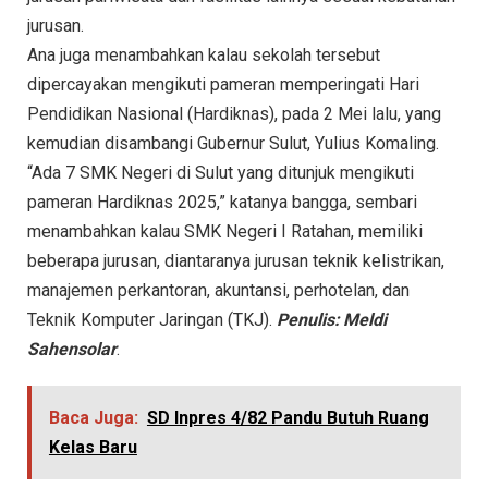
jurusan.
Ana juga menambahkan kalau sekolah tersebut
dipercayakan mengikuti pameran memperingati Hari
Pendidikan Nasional (Hardiknas), pada 2 Mei lalu, yang
kemudian disambangi Gubernur Sulut, Yulius Komaling.
“Ada 7 SMK Negeri di Sulut yang ditunjuk mengikuti
pameran Hardiknas 2025,” katanya bangga, sembari
menambahkan kalau SMK Negeri I Ratahan, memiliki
beberapa jurusan, diantaranya jurusan teknik kelistrikan,
manajemen perkantoran, akuntansi, perhotelan, dan
Teknik Komputer Jaringan (TKJ).
Penulis: Meldi
Sahensolar
.
Baca Juga:
SD Inpres 4/82 Pandu Butuh Ruang
Kelas Baru