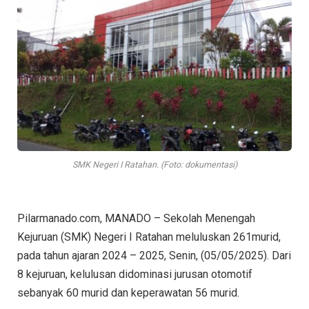
SMK Negeri I Ratahan. (Foto: dokumentasi)
Pilarmanado.com, MANADO – Sekolah Menengah
Kejuruan (SMK) Negeri I Ratahan meluluskan 261murid,
pada tahun ajaran 2024 – 2025, Senin, (05/05/2025). Dari
8 kejuruan, kelulusan didominasi jurusan otomotif
sebanyak 60 murid dan keperawatan 56 murid.