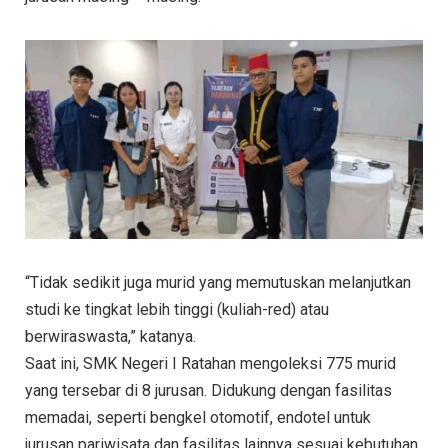
“Tidak sedikit juga murid yang memutuskan melanjutkan
studi ke tingkat lebih tinggi (kuliah-red) atau
berwiraswasta,” katanya.
Saat ini, SMK Negeri I Ratahan mengoleksi 775 murid
yang tersebar di 8 jurusan. Didukung dengan fasilitas
memadai, seperti bengkel otomotif, endotel untuk
jurusan pariwisata dan fasilitas lainnya sesuai kebutuhan