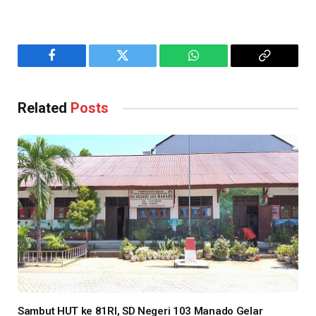
Facebook
Twitter
WhatsApp
Copy
Link
Related
Posts
Sambut HUT ke 81RI, SD Negeri 103 Manado Gelar