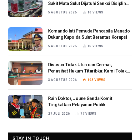
Sakit Mata Sulut Dijatuhi Sanksi Disiplin
Berat
5 AGUSTUS 2026
10
VIEWS
Komando Inti Pemuda Pancasila Manado
Dukung Kapolda Sulut Berantas Korupsi
5 AGUSTUS 2026
15
VIEWS
Disusun Tidak Utuh dan Cermat,
Penasihat Hukum Titaribka: Kami Tolak
Tanggapan Jaksa
3 AGUSTUS 2026
103
VIEWS
Raih Doktor, Joune Ganda Komit
Tingkatkan Pelayanan Publik
27 JULI 2026
77
VIEWS
STAY IN TOUCH