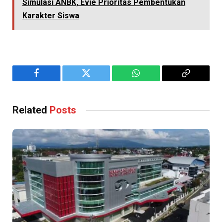
Simulasi ANBK, Evie Prioritas Pembentukan
Karakter Siswa
Facebook
Twitter
WhatsApp
Copy
Link
Related
Posts