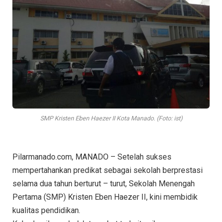
SMP Kristen Eben Haezer II Kota Manado. (Foto: ist)
Pilarmanado.com, MANADO – Setelah sukses
mempertahankan predikat sebagai sekolah berprestasi
selama dua tahun berturut – turut, Sekolah Menengah
Pertama (SMP) Kristen Eben Haezer II, kini membidik
kualitas pendidikan.