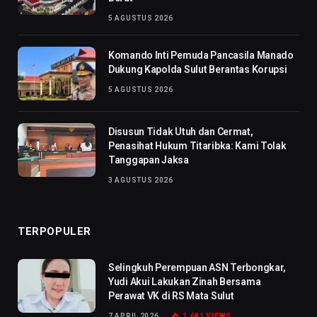
5 AGUSTUS 2026
Komando Inti Pemuda Pancasila Manado
Dukung Kapolda Sulut Berantas Korupsi
5 AGUSTUS 2026
Disusun Tidak Utuh dan Cermat,
Penasihat Hukum Titaribka: Kami Tolak
Tanggapan Jaksa
3 AGUSTUS 2026
TERPOPULER
Selingkuh Perempuan ASN Terbongkar,
Yudi Akui Lakukan Zinah Bersama
Perawat VK di RS Mata Sulut
7 APRIL 2026
1,681
VIEWS