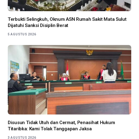
Terbukti Selingkuh, Oknum ASN Rumah Sakit Mata Sulut
Dijatuhi Sanksi Disiplin Berat
5 AGUSTUS 2026
Disusun Tidak Utuh dan Cermat, Penasihat Hukum
Titaribka: Kami Tolak Tanggapan Jaksa
3 AGUSTUS 2026