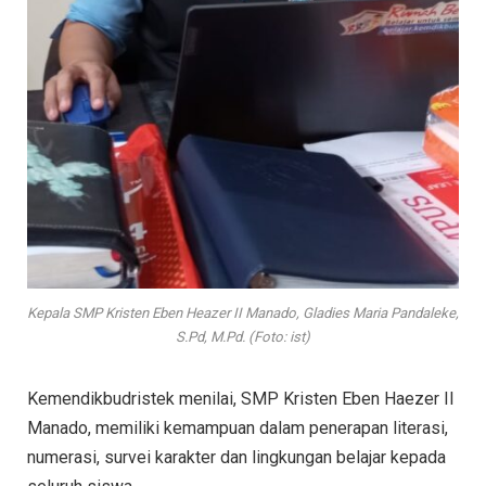
Kepala SMP Kristen Eben Heazer II Manado, Gladies Maria Pandaleke,
S.Pd, M.Pd. (Foto: ist)
Kemendikbudristek menilai, SMP Kristen Eben Haezer II
Manado, memiliki kemampuan dalam penerapan literasi,
numerasi, survei karakter dan lingkungan belajar kepada