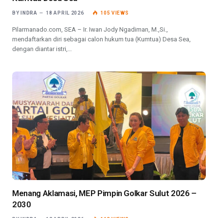
BY
INDRA
18 APRIL 2026
105
VIEWS
Pilarmanado.com, SEA – Ir. Iwan Jody Ngadiman, M.,Si.,
mendaftarkan diri sebagai calon hukum tua (Kumtua) Desa Sea,
dengan diantar istri,…
Menang Aklamasi, MEP Pimpin Golkar Sulut 2026 –
2030