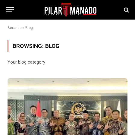
Beranda
»
Blog
BROWSING:
BLOG
Your blog category