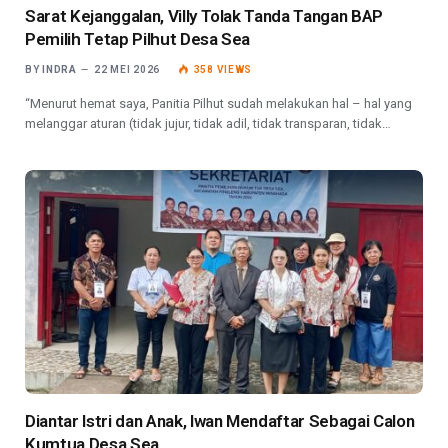
Sarat Kejanggalan, Villy Tolak Tanda Tangan BAP
Pemilih Tetap Pilhut Desa Sea
BY
INDRA
22 MEI 2026
358
VIEWS
“Menurut hemat saya, Panitia Pilhut sudah melakukan hal – hal yang
melanggar aturan (tidak jujur, tidak adil, tidak transparan, tidak…
Diantar Istri dan Anak, Iwan Mendaftar Sebagai Calon
Kumtua Desa Sea