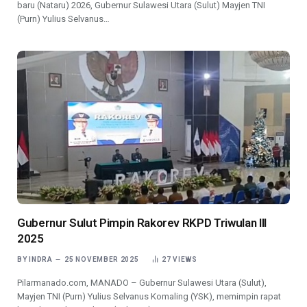
baru (Nataru) 2026, Gubernur Sulawesi Utara (Sulut) Mayjen TNI
(Purn) Yulius Selvanus…
Gubernur Sulut Pimpin Rakorev RKPD Triwulan III
2025
BY
INDRA
25 NOVEMBER 2025
27
VIEWS
Pilarmanado.com, MANADO – Gubernur Sulawesi Utara (Sulut),
Mayjen TNI (Purn) Yulius Selvanus Komaling (YSK), memimpin rapat