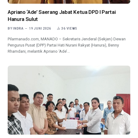
Apriano ‘Ade’ Saerang Jabat Ketua DPD I Partai
Hanura Sulut
BY
INDRA
19 JUNI 2026
36
VIEWS
Pilarmanado.com, MANADO – Sekretaris Jenderal (Sekjen) Dewan
Pengurus Pusat (DPP) Partai Hati Nurani Rakyat (Hanura), Benny
Rhamdani, melantik Apriano ‘Ade’…