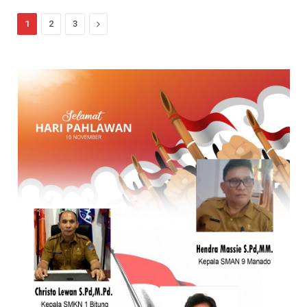
Next
1
2
3