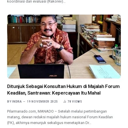
koordinasi dan evaluasi (Rakorev)…
Ditunjuk Sebagai Konsultan Hukum di Majalah Forum
Keadilan, Santrawan: Kepercayaan Itu Mahal
BY
INDRA
19 NOVEMBER 2025
78
VIEWS
Pilarmanado.com, MANADO – Setelah melalui pertimbangan
matang, dewan redaksi majalah hukum nasional Forum Keadilan
(FK), akhirnya menunjuk sekaligus menetapkan Dr…