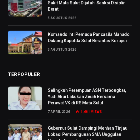
Sakit Mata Sulut Dijatuhi Sanksi Disiplin
Berat
5 AGUSTUS 2026
Komando Inti Pemuda Pancasila Manado
Dukung Kapolda Sulut Berantas Korupsi
5 AGUSTUS 2026
TERPOPULER
Selingkuh Perempuan ASN Terbongkar,
Yudi Akui Lakukan Zinah Bersama
Perawat VK di RS Mata Sulut
7 APRIL 2026
1,681
VIEWS
Gubernur Sulut Dampingi Menhan Tinjau
Lokasi Pembangunan SMA Unggulan