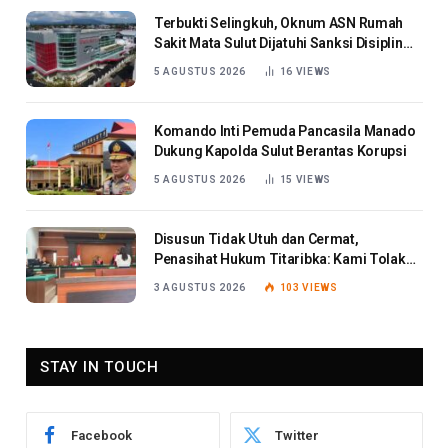
Terbukti Selingkuh, Oknum ASN Rumah
Sakit Mata Sulut Dijatuhi Sanksi Disiplin
Berat
5 AGUSTUS 2026
16
VIEWS
Komando Inti Pemuda Pancasila Manado
Dukung Kapolda Sulut Berantas Korupsi
5 AGUSTUS 2026
15
VIEWS
Disusun Tidak Utuh dan Cermat,
Penasihat Hukum Titaribka: Kami Tolak
Tanggapan Jaksa
3 AGUSTUS 2026
103
VIEWS
STAY IN TOUCH
Facebook
Twitter