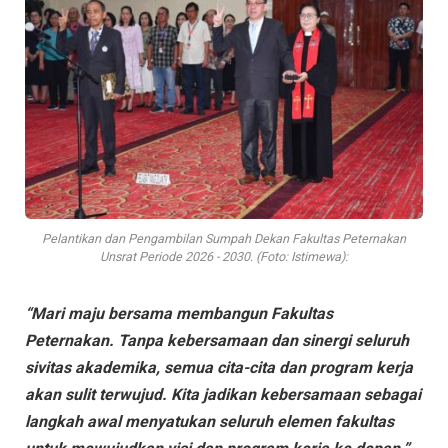
Pelantikan dan Pengambilan Sumpah Dekan Fakultas Peternakan
Unsrat Periode 2026 - 2030. (Foto: Istimewa):
“Mari maju bersama membangun Fakultas
Peternakan. Tanpa kebersamaan dan sinergi seluruh
sivitas akademika, semua cita-cita dan program kerja
akan sulit terwujud. Kita jadikan kebersamaan sebagai
langkah awal menyatukan seluruh elemen fakultas