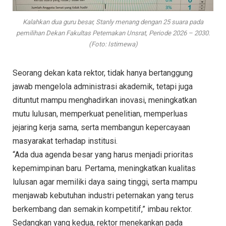
Kalahkan dua guru besar, Stanly menang dengan 25 suara pada
pemilihan Dekan Fakultas Peternakan Unsrat, Periode 2026 – 2030.
(Foto: Istimewa)
Seorang dekan kata rektor, tidak hanya bertanggung
jawab mengelola administrasi akademik, tetapi juga
dituntut mampu menghadirkan inovasi, meningkatkan
mutu lulusan, memperkuat penelitian, memperluas
jejaring kerja sama, serta membangun kepercayaan
masyarakat terhadap institusi.
“Ada dua agenda besar yang harus menjadi prioritas
kepemimpinan baru. Pertama, meningkatkan kualitas
lulusan agar memiliki daya saing tinggi, serta mampu
menjawab kebutuhan industri peternakan yang terus
berkembang dan semakin kompetitif,” imbau rektor.
Sedangkan yang kedua, rektor menekankan pada