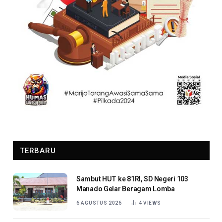
TERBARU
Sambut HUT ke 81RI, SD Negeri 103
Manado Gelar Beragam Lomba
6 AGUSTUS 2026
4
VIEWS