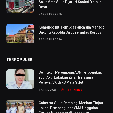
Sakit Mata Sulut Dijatuhi Sanksi Disiplin
Berat
5 AGUSTUS 2026
Komando Inti Pemuda Pancasila Manado
Dukung Kapolda Sulut Berantas Korupsi
5 AGUSTUS 2026
TERPOPULER
Selingkuh Perempuan ASN Terbongkar,
Yudi Akui Lakukan Zinah Bersama
Perawat VK di RS Mata Sulut
7 APRIL 2026
1,681
VIEWS
Gubernur Sulut Dampingi Menhan Tinjau
Lokasi Pembangunan SMA Unggulan