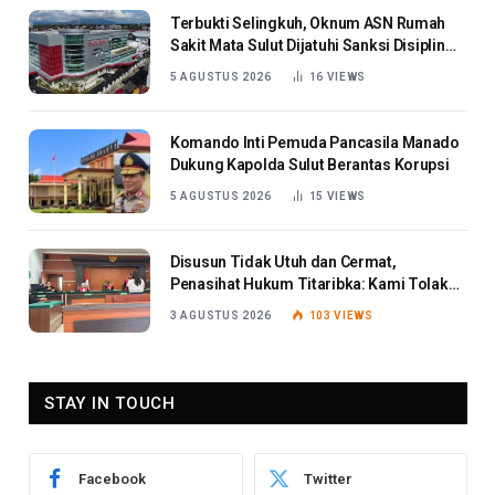
Terbukti Selingkuh, Oknum ASN Rumah
Sakit Mata Sulut Dijatuhi Sanksi Disiplin
Berat
5 AGUSTUS 2026
16
VIEWS
Komando Inti Pemuda Pancasila Manado
Dukung Kapolda Sulut Berantas Korupsi
5 AGUSTUS 2026
15
VIEWS
Disusun Tidak Utuh dan Cermat,
Penasihat Hukum Titaribka: Kami Tolak
Tanggapan Jaksa
3 AGUSTUS 2026
103
VIEWS
STAY IN TOUCH
Facebook
Twitter