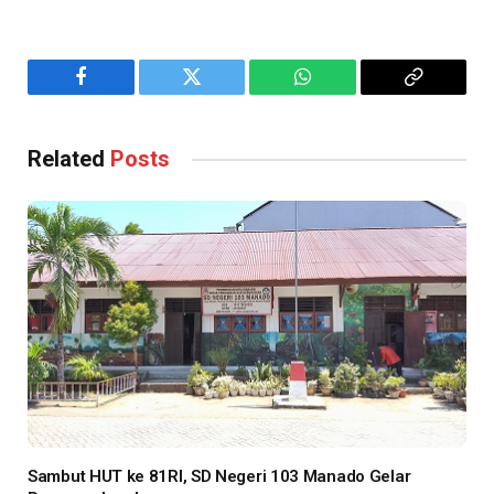
Facebook
Twitter
WhatsApp
Copy
Link
Related
Posts
Sambut HUT ke 81RI, SD Negeri 103 Manado Gelar