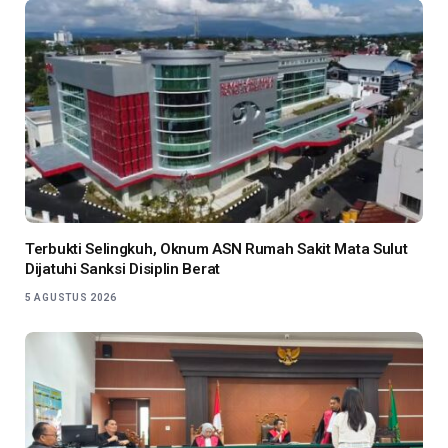
Terbukti Selingkuh, Oknum ASN Rumah Sakit Mata Sulut
Dijatuhi Sanksi Disiplin Berat
5 AGUSTUS 2026