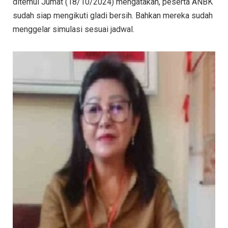
ditemui Jumat (18/10/2024) mengatakan, peserta ANBK
sudah siap mengikuti gladi bersih. Bahkan mereka sudah
menggelar simulasi sesuai jadwal.