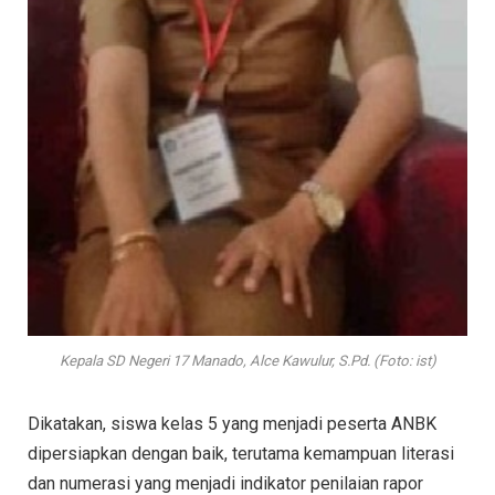
Kepala SD Negeri 17 Manado, Alce Kawulur, S.Pd. (Foto: ist)
Dikatakan, siswa kelas 5 yang menjadi peserta ANBK
dipersiapkan dengan baik, terutama kemampuan literasi
dan numerasi yang menjadi indikator penilaian rapor