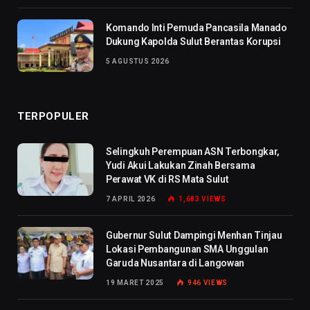
Komando Inti Pemuda Pancasila Manado
Dukung Kapolda Sulut Berantas Korupsi
5 AGUSTUS 2026
TERPOPULER
Selingkuh Perempuan ASN Terbongkar,
Yudi Akui Lakukan Zinah Bersama
Perawat VK di RS Mata Sulut
7 APRIL 2026
1,683
VIEWS
Gubernur Sulut Dampingi Menhan Tinjau
Lokasi Pembangunan SMA Unggulan
Garuda Nusantara di Langowan
19 MARET 2025
946
VIEWS