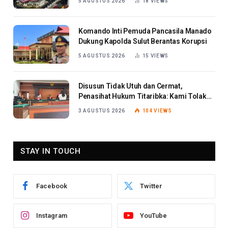
5 AGUSTUS 2026
18
VIEWS
Komando Inti Pemuda Pancasila Manado
Dukung Kapolda Sulut Berantas Korupsi
5 AGUSTUS 2026
15
VIEWS
Disusun Tidak Utuh dan Cermat,
Penasihat Hukum Titaribka: Kami Tolak
Tanggapan Jaksa
3 AGUSTUS 2026
104
VIEWS
STAY IN TOUCH
Facebook
Twitter
Instagram
YouTube