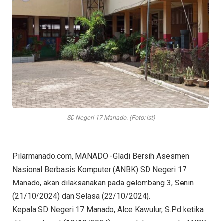
SD Negeri 17 Manado. (Foto: ist)
Pilarmanado.com, MANADO -Gladi Bersih Asesmen
Nasional Berbasis Komputer (ANBK) SD Negeri 17
Manado, akan dilaksanakan pada gelombang 3, Senin
(21/10/2024) dan Selasa (22/10/2024).
Kepala SD Negeri 17 Manado, Alce Kawulur, S.Pd ketika