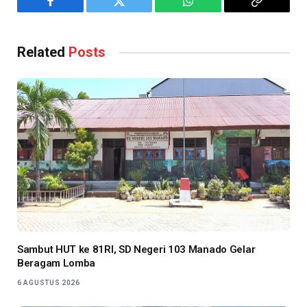
Facebook
Twitter
WhatsApp
Copy
Link
Related
Posts
Sambut HUT ke 81RI, SD Negeri 103 Manado Gelar
Beragam Lomba
6 AGUSTUS 2026