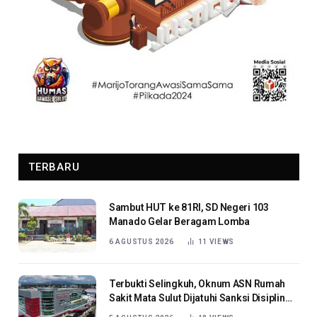
TERBARU
Sambut HUT ke 81RI, SD Negeri 103
Manado Gelar Beragam Lomba
6 AGUSTUS 2026
11
VIEWS
Terbukti Selingkuh, Oknum ASN Rumah
Sakit Mata Sulut Dijatuhi Sanksi Disiplin
Berat