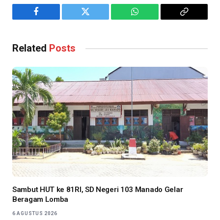
Facebook
Twitter
WhatsApp
Copy
Link
Related
Posts
Sambut HUT ke 81RI, SD Negeri 103 Manado Gelar
Beragam Lomba
6 AGUSTUS 2026