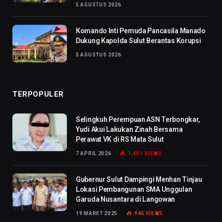
5 AGUSTUS 2026
Komando Inti Pemuda Pancasila Manado
Dukung Kapolda Sulut Berantas Korupsi
5 AGUSTUS 2026
TERPOPULER
Selingkuh Perempuan ASN Terbongkar,
Yudi Akui Lakukan Zinah Bersama
Perawat VK di RS Mata Sulut
7 APRIL 2026
1,681
VIEWS
Gubernur Sulut Dampingi Menhan Tinjau
Lokasi Pembangunan SMA Unggulan
Garuda Nusantara di Langowan
19 MARET 2025
946
VIEWS