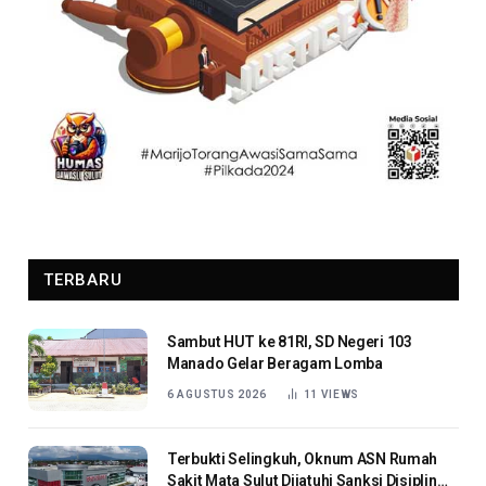
TERBARU
Sambut HUT ke 81RI, SD Negeri 103
Manado Gelar Beragam Lomba
6 AGUSTUS 2026
11
VIEWS
Terbukti Selingkuh, Oknum ASN Rumah
Sakit Mata Sulut Dijatuhi Sanksi Disiplin