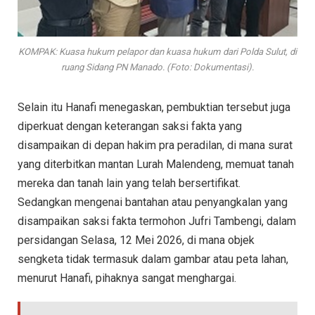
KOMPAK: Kuasa hukum pelapor dan kuasa hukum dari Polda Sulut, di
ruang Sidang PN Manado. (Foto: Dokumentasi).
Selain itu Hanafi menegaskan, pembuktian tersebut juga
diperkuat dengan keterangan saksi fakta yang
disampaikan di depan hakim pra peradilan, di mana surat
yang diterbitkan mantan Lurah Malendeng, memuat tanah
mereka dan tanah lain yang telah bersertifikat.
Sedangkan mengenai bantahan atau penyangkalan yang
disampaikan saksi fakta termohon Jufri Tambengi, dalam
persidangan Selasa, 12 Mei 2026, di mana objek
sengketa tidak termasuk dalam gambar atau peta lahan,
menurut Hanafi, pihaknya sangat menghargai.