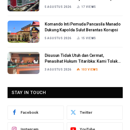
Berat
5 AGUSTUS 2026
17
VIEWS
Komando Inti Pemuda Pancasila Manado
Dukung Kapolda Sulut Berantas Korupsi
5 AGUSTUS 2026
15
VIEWS
Disusun Tidak Utuh dan Cermat,
Penasihat Hukum Titaribka: Kami Tolak
Tanggapan Jaksa
3 AGUSTUS 2026
103
VIEWS
STAY IN TOUCH
Facebook
Twitter
Instagram
YouTube