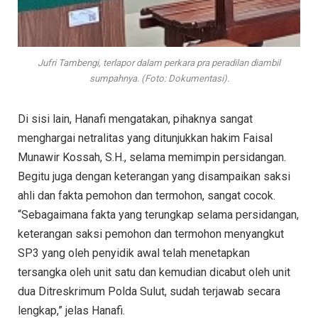
Jufri Tambengi, terlapor dalam perkara pra peradilan diambil
sumpahnya. (Foto: Dokumentasi).
Di sisi lain, Hanafi mengatakan, pihaknya sangat
menghargai netralitas yang ditunjukkan hakim Faisal
Munawir Kossah, S.H., selama memimpin persidangan.
Begitu juga dengan keterangan yang disampaikan saksi
ahli dan fakta pemohon dan termohon, sangat cocok.
“Sebagaimana fakta yang terungkap selama persidangan,
keterangan saksi pemohon dan termohon menyangkut
SP3 yang oleh penyidik awal telah menetapkan
tersangka oleh unit satu dan kemudian dicabut oleh unit
dua Ditreskrimum Polda Sulut, sudah terjawab secara
lengkap,” jelas Hanafi.