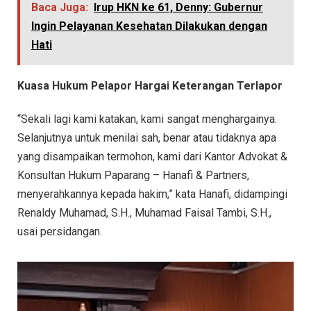
Baca Juga:
Irup HKN ke 61, Denny: Gubernur
Ingin Pelayanan Kesehatan Dilakukan dengan
Hati
Kuasa Hukum Pelapor Hargai Keterangan Terlapor
“Sekali lagi kami katakan, kami sangat menghargainya.
Selanjutnya untuk menilai sah, benar atau tidaknya apa
yang disampaikan termohon, kami dari Kantor Advokat &
Konsultan Hukum Paparang – Hanafi & Partners,
menyerahkannya kepada hakim,” kata Hanafi, didampingi
Renaldy Muhamad, S.H., Muhamad Faisal Tambi, S.H.,
usai persidangan.