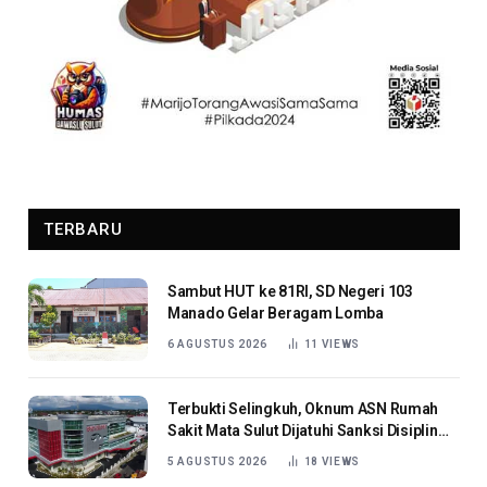
TERBARU
Sambut HUT ke 81RI, SD Negeri 103
Manado Gelar Beragam Lomba
6 AGUSTUS 2026
11
VIEWS
Terbukti Selingkuh, Oknum ASN Rumah
Sakit Mata Sulut Dijatuhi Sanksi Disiplin
Berat
5 AGUSTUS 2026
18
VIEWS