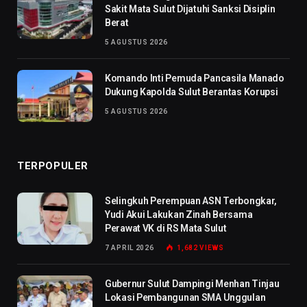
Sakit Mata Sulut Dijatuhi Sanksi Disiplin
Berat
5 AGUSTUS 2026
Komando Inti Pemuda Pancasila Manado
Dukung Kapolda Sulut Berantas Korupsi
5 AGUSTUS 2026
TERPOPULER
Selingkuh Perempuan ASN Terbongkar,
Yudi Akui Lakukan Zinah Bersama
Perawat VK di RS Mata Sulut
7 APRIL 2026
1,682
VIEWS
Gubernur Sulut Dampingi Menhan Tinjau
Lokasi Pembangunan SMA Unggulan