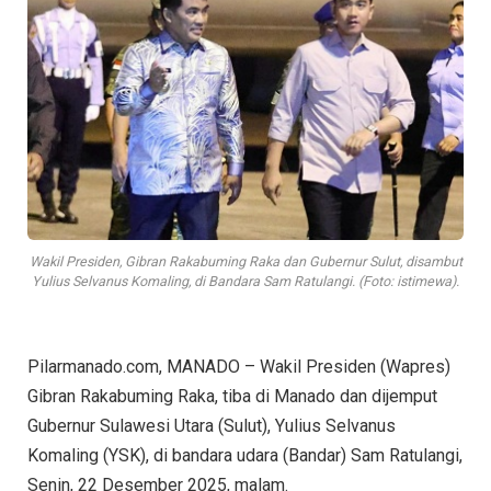
Wakil Presiden, Gibran Rakabuming Raka dan Gubernur Sulut, disambut
Yulius Selvanus Komaling, di Bandara Sam Ratulangi. (Foto: istimewa).
Pilarmanado.com, MANADO – Wakil Presiden (Wapres)
Gibran Rakabuming Raka, tiba di Manado dan dijemput
Gubernur Sulawesi Utara (Sulut), Yulius Selvanus
Komaling (YSK), di bandara udara (Bandar) Sam Ratulangi,
Senin, 22 Desember 2025, malam.