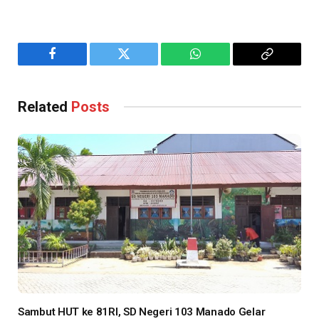
Facebook
Twitter
WhatsApp
Copy
Link
Related
Posts
Sambut HUT ke 81RI, SD Negeri 103 Manado Gelar