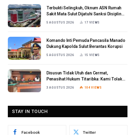
Terbukti Selingkuh, Oknum ASN Rumah
Sakit Mata Sulut Dijatuhi Sanksi Disiplin
Berat
5 AGUSTUS 2026
17
VIEWS
Komando Inti Pemuda Pancasila Manado
Dukung Kapolda Sulut Berantas Korupsi
5 AGUSTUS 2026
15
VIEWS
Disusun Tidak Utuh dan Cermat,
Penasihat Hukum Titaribka: Kami Tolak
Tanggapan Jaksa
3 AGUSTUS 2026
104
VIEWS
STAY IN TOUCH
Facebook
Twitter