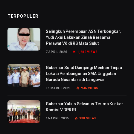
TERPOPULER
Selingkuh Perempuan ASN Terbongkar,
Yudi Akui Lakukan Zinah Bersama
Perawat VK di RS Mata Sulut
7 APRIL 2026
1,682
VIEWS
Gubernur Sulut Dampingi Menhan Tinjau
Lokasi Pembangunan SMA Unggulan
Garuda Nusantara di Langowan
19 MARET 2025
946
VIEWS
Gubernur Yulius Selvanus Terima Kunker
Komisi V DPR RI
16 APRIL 2025
938
VIEWS