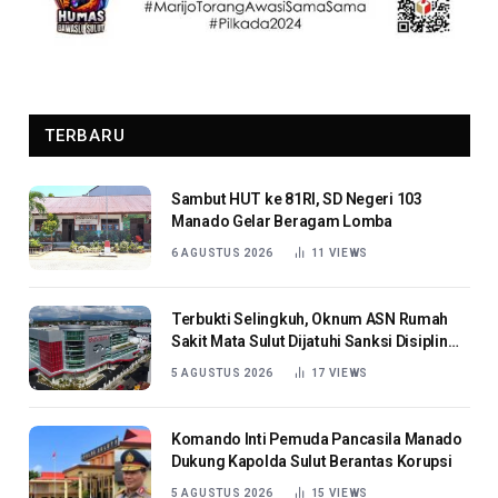
TERBARU
Sambut HUT ke 81RI, SD Negeri 103
Manado Gelar Beragam Lomba
6 AGUSTUS 2026
11
VIEWS
Terbukti Selingkuh, Oknum ASN Rumah
Sakit Mata Sulut Dijatuhi Sanksi Disiplin
Berat
5 AGUSTUS 2026
17
VIEWS
Komando Inti Pemuda Pancasila Manado
Dukung Kapolda Sulut Berantas Korupsi
5 AGUSTUS 2026
15
VIEWS