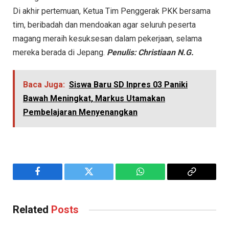
Di akhir pertemuan, Ketua Tim Penggerak PKK bersama
tim, beribadah dan mendoakan agar seluruh peserta
magang meraih kesuksesan dalam pekerjaan, selama
mereka berada di Jepang.
Penulis: Christiaan N.G.
Baca Juga:
Siswa Baru SD Inpres 03 Paniki
Bawah Meningkat, Markus Utamakan
Pembelajaran Menyenangkan
Facebook
Twitter
WhatsApp
Copy
Link
Related
Posts