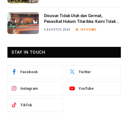
Disusun Tidak Utuh dan Cermat,
Penasihat Hukum Titaribka: Kami Tolak
Tanggapan Jaksa
3 AGUSTUS 2026
104
VIEWS
STAY IN TOUCH
Facebook
Twitter
Instagram
YouTube
TikTok