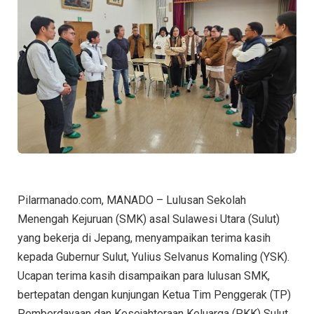
Pilarmanado.com, MANADO – Lulusan Sekolah
Menengah Kejuruan (SMK) asal Sulawesi Utara (Sulut)
yang bekerja di Jepang, menyampaikan terima kasih
kepada Gubernur Sulut, Yulius Selvanus Komaling (YSK).
Ucapan terima kasih disampaikan para lulusan SMK,
bertepatan dengan kunjungan Ketua Tim Penggerak (TP)
Pemberdayaan dan Kesejahteraan Keluarga (PKK) Sulut,