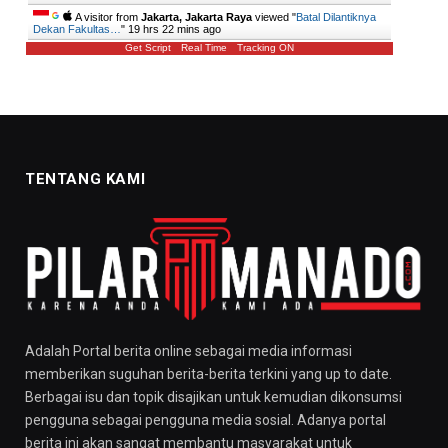
A visitor from
Jakarta, Jakarta Raya
viewed "
Batal Dilantiknya
Dekan Fakultas…
"
19 hrs 22 mins ago
Get Script
Real Time
Tracking ON
TENTANG KAMI
Adalah Portal berita online sebagai media informasi
memberikan suguhan berita-berita terkini yang up to date.
Berbagai isu dan topik disajikan untuk kemudian dikonsumsi
pengguna sebagai pengguna media sosial. Adanya portal
berita ini akan sangat membantu masyarakat untuk