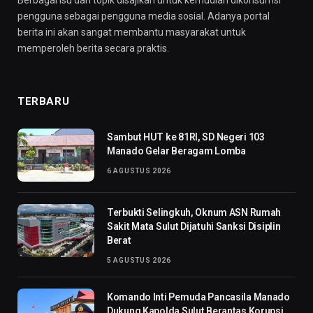
Berbagai isu dan topik disajikan untuk kemudian dikonsumsi
pengguna sebagai pengguna media sosial. Adanya portal
berita ini akan sangat membantu masyarakat untuk
memperoleh berita secara praktis.
TERBARU
Sambut HUT ke 81RI, SD Negeri 103
Manado Gelar Beragam Lomba
6 AGUSTUS 2026
Terbukti Selingkuh, Oknum ASN Rumah
Sakit Mata Sulut Dijatuhi Sanksi Disiplin
Berat
5 AGUSTUS 2026
Komando Inti Pemuda Pancasila Manado
Dukung Kapolda Sulut Berantas Korupsi