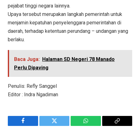
pejabat tinggi negara lainnya.
Upaya tersebut merupakan langkah pemerintah untuk
menjamin kepatuhan penyelenggara pemerintahan di
daerah, terhadap ketentuan perundang – undangan yang
berlaku.
Baca Juga:
Halaman SD Negeri 78 Manado
Perlu Dipaving
Penulis: Refly Sanggel
Editor : Indra Ngadiman
Facebook
Twitter
WhatsApp
Copy
Link