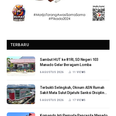
TERBARU
Sambut HUT ke 81RI, SD Negeri 103
Manado Gelar Beragam Lomba
6 AGUSTUS 2026
11
VIEWS
Terbukti Selingkuh, Oknum ASN Rumah
Sakit Mata Sulut Dijatuhi Sanksi Disiplin
Berat
5 AGUSTUS 2026
17
VIEWS
Komando Inti Pemuda Pancasila Manado