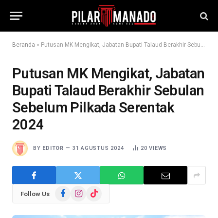
Beranda
»
Putusan MK Mengikat, Jabatan Bupati Talaud Berakhir Sebulan Sebelum Pilkada Serentak 2024
Putusan MK Mengikat, Jabatan
Bupati Talaud Berakhir Sebulan
Sebelum Pilkada Serentak
2024
BY
EDITOR
31 AGUSTUS 2024
20
VIEWS
Facebook
Instagram
TikTok
Follow Us