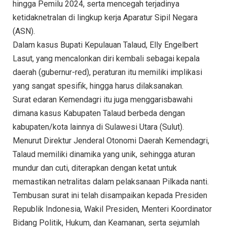
hingga Pemilu 2024, serta mencegah terjadinya
ketidaknetralan di lingkup kerja Aparatur Sipil Negara
(ASN).
Dalam kasus Bupati Kepulauan Talaud, Elly Engelbert
Lasut, yang mencalonkan diri kembali sebagai kepala
daerah (gubernur-red), peraturan itu memiliki implikasi
yang sangat spesifik, hingga harus dilaksanakan.
Surat edaran Kemendagri itu juga menggarisbawahi
dimana kasus Kabupaten Talaud berbeda dengan
kabupaten/kota lainnya di Sulawesi Utara (Sulut).
Menurut Direktur Jenderal Otonomi Daerah Kemendagri,
Talaud memiliki dinamika yang unik, sehingga aturan
mundur dan cuti, diterapkan dengan ketat untuk
memastikan netralitas dalam pelaksanaan Pilkada nanti.
Tembusan surat ini telah disampaikan kepada Presiden
Republik Indonesia, Wakil Presiden, Menteri Koordinator
Bidang Politik, Hukum, dan Keamanan, serta sejumlah