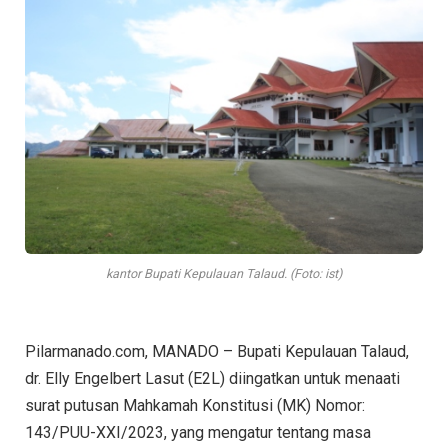
kantor Bupati Kepulauan Talaud. (Foto: ist)
Pilarmanado.com, MANADO – Bupati Kepulauan Talaud,
dr. Elly Engelbert Lasut (E2L) diingatkan untuk menaati
surat putusan Mahkamah Konstitusi (MK) Nomor:
143/PUU-XXI/2023, yang mengatur tentang masa