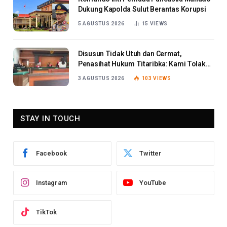
Dukung Kapolda Sulut Berantas Korupsi
5 AGUSTUS 2026
15
VIEWS
Disusun Tidak Utuh dan Cermat,
Penasihat Hukum Titaribka: Kami Tolak
Tanggapan Jaksa
3 AGUSTUS 2026
103
VIEWS
STAY IN TOUCH
Facebook
Twitter
Instagram
YouTube
TikTok