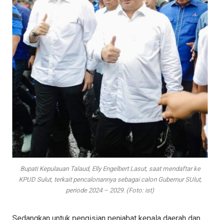
Bupati Kepulauan Talaud, Elly Engelbert Lasut, saat mendaftar ke
KPUD Sulut, terkait pencalonannya sebagai calon Gubernur SUlut,
periode 2024 – 2029. (Foto: ist)
Sedangkan untuk pengisian penjabat kepala daerah dan