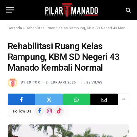
Beranda
»
Rehabilitasi Ruang Kelas Rampung, KBM SD Negeri 43 Manado Kembali Normal
Rehabilitasi Ruang Kelas
Rampung, KBM SD Negeri 43
Manado Kembali Normal
BY
EDITOR
2 FEBRUARI 2025
22
VIEWS
Facebook
Instagram
TikTok
Follow Us