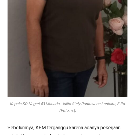
Kepala SD Negeri 43 Manado, Julita Stely Runtuwene Lantaka, S.Pd.
(Foto: ist)
Sebelumnya, KBM terganggu karena adanya pekerjaan