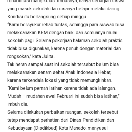
rehabilitasi ruang kelas. Imbasnya, hanya sebagian siswa
yang masuk sekolah dan sisanya belajar melalui daring.
Kondisi itu berlangsung setiap minggu.
“Kami bersyukur rehab tuntas, sehingga para siswab bisa
melaksanakan KBM dengan baik, dan semuanya mulai
sekolah pagi. Selama pekerjaan halaman sekolah praktis
tidak bisa digunakan, karena penuh dengan material dan
rongsokan,” kata Julita..
Tak heran sampai saat ini sekolah tersebut belum bisa
melaksanakan senam sehat Anak Indonesia Hebat,
karena terkendala lokasi yang tidak memungkinkan.
“Kami belum pernah latihan karena tidak ada lalangan.
Mudah – mudahan awal Februari ini sudah bisa latihan,”
imbuh dia.
Selama dilakukan perbaikan ruangan, sekolah tersebut
tetap mendapat perhatian dari Dinas Pendidikan dan
Kebudayaan (Disdikbud) Kota Manado, menyusul