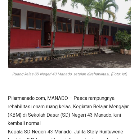
Ruang kelas SD Negeri 43 Manado, setelah direhabilitasi. (Foto: ist)
Pilarmanado.com, MANADO – Pasca rampungnya
rehabilitasi enam ruang kelas, Kegiatan Belajar Mengajar
(KBM) di Sekolah Dasar (SD) Negeri 43 Manado, kini
kembali normal.
Kepala SD Negeri 43 Manado, Julita Stely Runtuwene