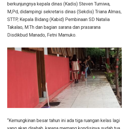
berkunjungnya kepala dinas (Kadis) Steven Tumiwa,
M,Pd, didampingi sekretaris dinas (Sekdis) Triana Almas,
STTP, Kepala Bidang (Kabid) Pembinaan SD Natalia
Takalao, M.Th dan bagian sarana dan prasarana
Disdikbud Manado, Fetni Mamuko.
“Kemungkinan besar tahun ini ada tiga ruangan kelas lagi
yang akan direhab, karena memang kondisinya sudah tua