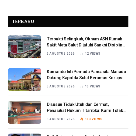
TERBARU
Terbukti Selingkuh, Oknum ASN Rumah
Sakit Mata Sulut Dijatuhi Sanksi Disiplin
Berat
5 AGUSTUS 2026
12
VIEWS
Komando Inti Pemuda Pancasila Manado
Dukung Kapolda Sulut Berantas Korupsi
5 AGUSTUS 2026
15
VIEWS
Disusun Tidak Utuh dan Cermat,
Penasihat Hukum Titaribka: Kami Tolak
Tanggapan Jaksa
3 AGUSTUS 2026
103
VIEWS