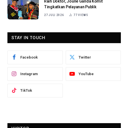
Raih Doktor, Joune Ganda Komit
Tingkatkan Pelayanan Publik
27 JULI 2026
77
VIEWS
STAY IN TOUCH
Facebook
Twitter
Instagram
YouTube
TikTok