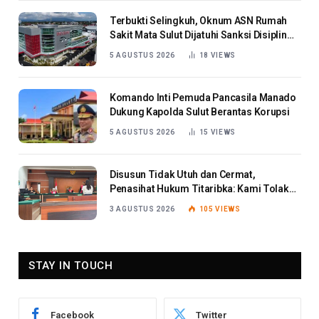
Terbukti Selingkuh, Oknum ASN Rumah
Sakit Mata Sulut Dijatuhi Sanksi Disiplin
Berat
5 AGUSTUS 2026
18
VIEWS
Komando Inti Pemuda Pancasila Manado
Dukung Kapolda Sulut Berantas Korupsi
5 AGUSTUS 2026
15
VIEWS
Disusun Tidak Utuh dan Cermat,
Penasihat Hukum Titaribka: Kami Tolak
Tanggapan Jaksa
3 AGUSTUS 2026
105
VIEWS
STAY IN TOUCH
Facebook
Twitter