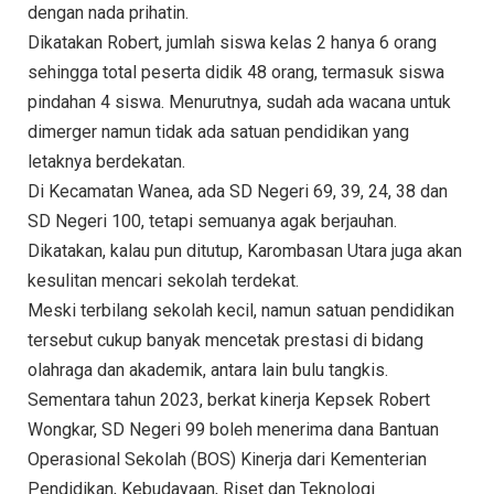
dengan nada prihatin.
Dikatakan Robert, jumlah siswa kelas 2 hanya 6 orang
sehingga total peserta didik 48 orang, termasuk siswa
pindahan 4 siswa. Menurutnya, sudah ada wacana untuk
dimerger namun tidak ada satuan pendidikan yang
letaknya berdekatan.
Di Kecamatan Wanea, ada SD Negeri 69, 39, 24, 38 dan
SD Negeri 100, tetapi semuanya agak berjauhan.
Dikatakan, kalau pun ditutup, Karombasan Utara juga akan
kesulitan mencari sekolah terdekat.
Meski terbilang sekolah kecil, namun satuan pendidikan
tersebut cukup banyak mencetak prestasi di bidang
olahraga dan akademik, antara lain bulu tangkis.
Sementara tahun 2023, berkat kinerja Kepsek Robert
Wongkar, SD Negeri 99 boleh menerima dana Bantuan
Operasional Sekolah (BOS) Kinerja dari Kementerian
Pendidikan, Kebudayaan, Riset dan Teknologi