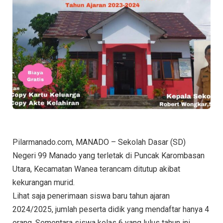
Pilarmanado.com, MANADO – Sekolah Dasar (SD)
Negeri 99 Manado yang terletak di Puncak Karombasan
Utara, Kecamatan Wanea terancam ditutup akibat
kekurangan murid.
Lihat saja penerimaan siswa baru tahun ajaran
2024/2025, jumlah peserta didik yang mendaftar hanya 4
orang. Sementara siswa kelas 6 yang lulus tahun ini