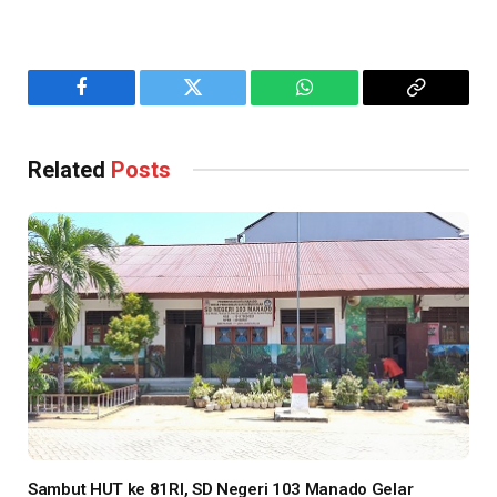
Facebook
Twitter
WhatsApp
Copy
Link
Related
Posts
Sambut HUT ke 81RI, SD Negeri 103 Manado Gelar