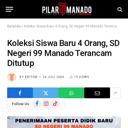
Beranda
»
Koleksi Siswa Baru 4 Orang, SD Negeri 99 Manado Terancam Ditutup
Koleksi Siswa Baru 4 Orang, SD
Negeri 99 Manado Terancam
Ditutup
BY
EDITOR
24 JULI 2024
15
VIEWS
Facebook
Instagram
TikTok
Follow Us