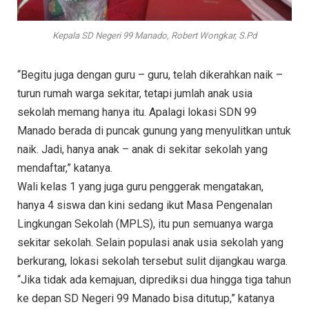
Kepala SD Negeri 99 Manado, Robert Wongkar, S.Pd
“Begitu juga dengan guru – guru, telah dikerahkan naik –
turun rumah warga sekitar, tetapi jumlah anak usia
sekolah memang hanya itu. Apalagi lokasi SDN 99
Manado berada di puncak gunung yang menyulitkan untuk
naik. Jadi, hanya anak – anak di sekitar sekolah yang
mendaftar,” katanya.
Wali kelas 1 yang juga guru penggerak mengatakan,
hanya 4 siswa dan kini sedang ikut Masa Pengenalan
Lingkungan Sekolah (MPLS), itu pun semuanya warga
sekitar sekolah. Selain populasi anak usia sekolah yang
berkurang, lokasi sekolah tersebut sulit dijangkau warga.
“Jika tidak ada kemajuan, diprediksi dua hingga tiga tahun
ke depan SD Negeri 99 Manado bisa ditutup,” katanya