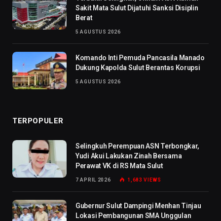
Sakit Mata Sulut Dijatuhi Sanksi Disiplin
Berat
5 AGUSTUS 2026
Komando Inti Pemuda Pancasila Manado
Dukung Kapolda Sulut Berantas Korupsi
5 AGUSTUS 2026
TERPOPULER
Selingkuh Perempuan ASN Terbongkar,
Yudi Akui Lakukan Zinah Bersama
Perawat VK di RS Mata Sulut
7 APRIL 2026
1,683
VIEWS
Gubernur Sulut Dampingi Menhan Tinjau
Lokasi Pembangunan SMA Unggulan