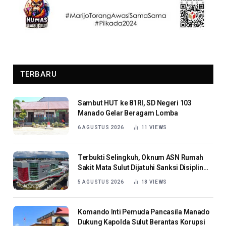
TERBARU
Sambut HUT ke 81RI, SD Negeri 103
Manado Gelar Beragam Lomba
6 AGUSTUS 2026
11
VIEWS
Terbukti Selingkuh, Oknum ASN Rumah
Sakit Mata Sulut Dijatuhi Sanksi Disiplin
Berat
5 AGUSTUS 2026
18
VIEWS
Komando Inti Pemuda Pancasila Manado
Dukung Kapolda Sulut Berantas Korupsi