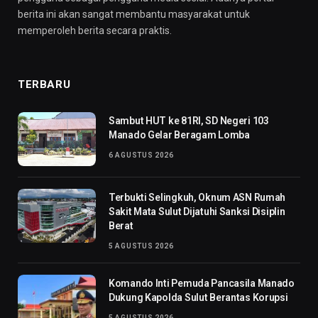
berita ini akan sangat membantu masyarakat untuk
memperoleh berita secara praktis.
TERBARU
Sambut HUT ke 81RI, SD Negeri 103
Manado Gelar Beragam Lomba
6 AGUSTUS 2026
Terbukti Selingkuh, Oknum ASN Rumah
Sakit Mata Sulut Dijatuhi Sanksi Disiplin
Berat
5 AGUSTUS 2026
Komando Inti Pemuda Pancasila Manado
Dukung Kapolda Sulut Berantas Korupsi
5 AGUSTUS 2026