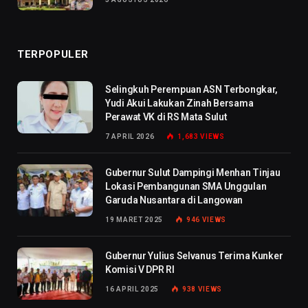
TERPOPULER
Selingkuh Perempuan ASN Terbongkar,
Yudi Akui Lakukan Zinah Bersama
Perawat VK di RS Mata Sulut
7 APRIL 2026
1,683
VIEWS
Gubernur Sulut Dampingi Menhan Tinjau
Lokasi Pembangunan SMA Unggulan
Garuda Nusantara di Langowan
19 MARET 2025
946
VIEWS
Gubernur Yulius Selvanus Terima Kunker
Komisi V DPR RI
16 APRIL 2025
938
VIEWS