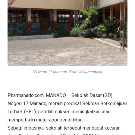
SD Negri 17 Manado. (Foto: dokumentasi).
Pilarmanado.com, MANADO – Sekolah Dasar (SD)
Negeri 17 Manado, meraih predikat Sekolah Berkemajuan
Terbaik (SBT), setelah sukses meningkatkan atau
memperbaiki mutu rapor pendidikan.
Sebagi imbasnya, sekolah tersebut mendapat kucuran