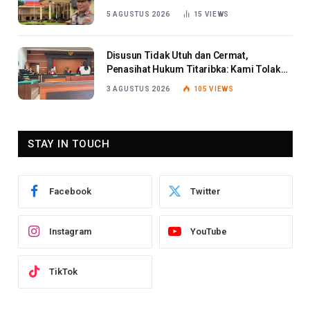
5 AGUSTUS 2026
15
VIEWS
Disusun Tidak Utuh dan Cermat,
Penasihat Hukum Titaribka: Kami Tolak
Tanggapan Jaksa
3 AGUSTUS 2026
105
VIEWS
STAY IN TOUCH
Facebook
Twitter
Instagram
YouTube
TikTok