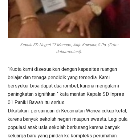
Kepala SD Negeri 17 Manado, Altje Kawulur, S.Pd. (Foto:
dokumentasi).
“Kuota kami disesuaikan dengan kapasitas ruangan
belajar dan tenaga pendidik yang tersedia. Kami
bersyukur bisa dapat dua rombel, karena mengalami
peningkatan signifikan ” kata mantan Kepala SD Inpres
01 Paniki Bawah itu serius.
Dikatakan, persaingan di Kecamatan Wanea cukup ketat,
karena banyak sekolah negeri maupun swasta. Lagi pula
populasi anak usia sekolah berkurang karena banyak
keluarga baru yang pindah ke kompleks perumahan.