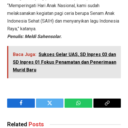
“Memperingati Hari Anak Nasional, kami sudah
melaksanakan kegiatan pagi ceria berupa Senam Anak
Indonesia Sehat (SAIH) dan menyanyikan lagu Indonesia
Raya,” katanya.
Penulis: Meldi Sahensolar.
Baca Juga:
Sukses Gelar UAS, SD Inpres 03 dan
SD Inpres 01 Fokus Penamatan dan Penerimaan
Murid Baru
Facebook
Twitter
WhatsApp
Copy
Link
Related
Posts